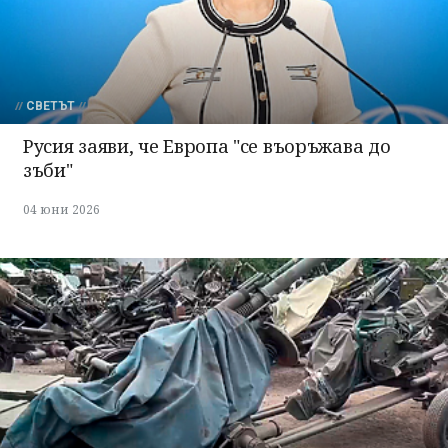
СВЕТЪТ
Русия заяви, че Европа "се въоръжава до
зъби"
04 юни 2026