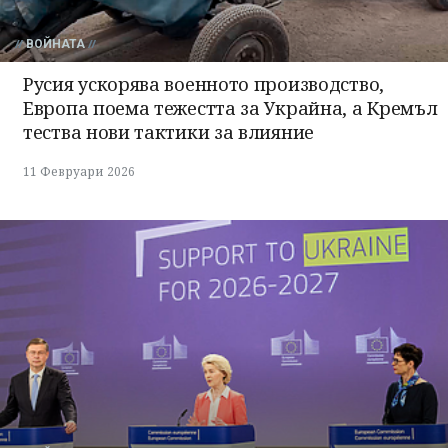
ВОЙНАТА
Русия ускорява военното производство,
Европа поема тежестта за Украйна, а Кремъл
тества нови тактики за влияние
11 Февруари 2026