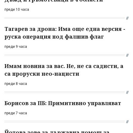
преди 10 часа
Тагарев за дрона: Има още една версия -
руска операция под фалшив флаг
преди 9 часа
Имам новина за вас. Не, не са садисти, а
са проруски нео-нацисти
преди 8 часа
Борисов за ПБ: Примитивно управляват
преди 7 часа
Йотова зове за държавна помощ за