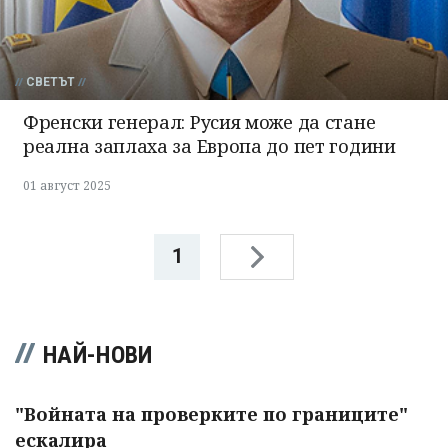
СВЕТЪТ
Френски генерал: Русия може да стане
реална заплаха за Европа до пет години
01 август 2025
1
НАЙ-НОВИ
"Войната на проверките по границите"
ескалира