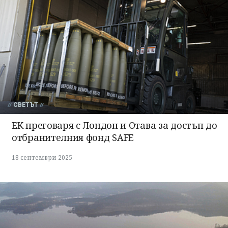
СВЕТЪТ
ЕК преговаря с Лондон и Отава за достъп до
отбранителния фонд SAFE
18 септември 2025