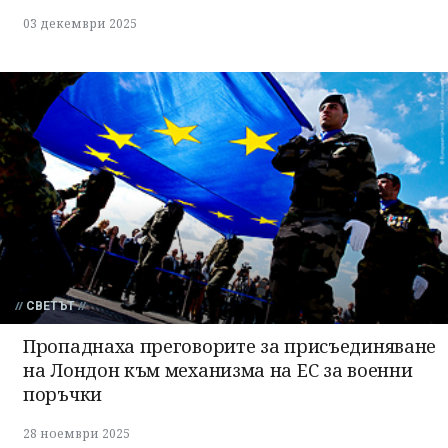
03 декември 2025
СВЕТЪТ
Пропаднаха преговорите за присъединяване
на Лондон към механизма на ЕС за военни
поръчки
28 ноември 2025