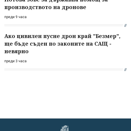
производството на дронове
преди 9 часа
Ако цивилен пусне дрон край "Безмер",
ще бъде съден по законите на САЩ -
невярно
преди 3 часа