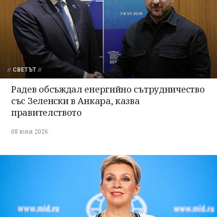
СВЕТЪТ
Радев обсъждал енергийно сътрудничество
със Зеленски в Анкара, казва
правителството
08 юли 2026