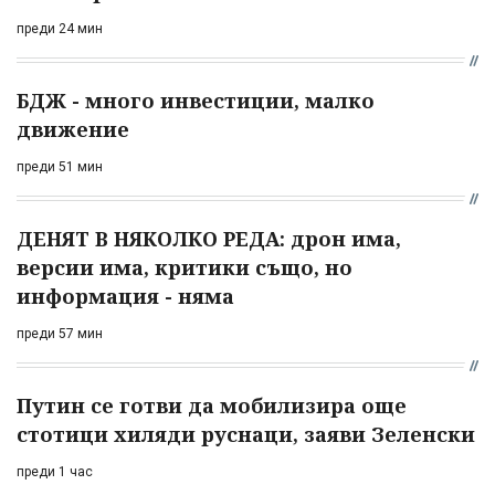
преди 24 мин
БДЖ - много инвестиции, малко
движение
преди 51 мин
ДЕНЯТ В НЯКОЛКО РЕДА: дрон има,
версии има, критики също, но
информация - няма
преди 57 мин
Путин се готви да мобилизира още
стотици хиляди руснаци, заяви Зеленски
преди 1 час