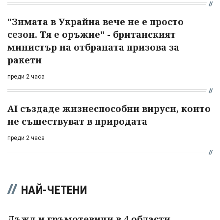
"Зимата в Украйна вече не е просто
сезон. Тя е оръжие" - британският
министър на отбраната призова за
ракети
преди 2 часа
AI създаде жизнеспособни вируси, които
не съществуват в природата
преди 2 часа
НАЙ-ЧЕТЕНИ
Дъжд и гръмотевици в 4 области