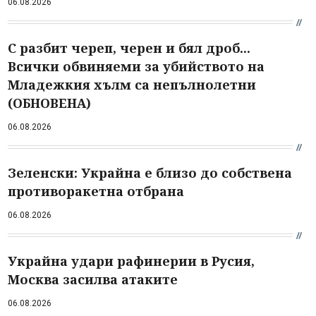
06.08.2026
С разбит череп, черен и бял дроб...
Всички обвиняеми за убийството на
Младежкия хълм са непълнолетни
(ОБНОВЕНА)
06.08.2026
Зеленски: Украйна е близо до собствена
противоракетна отбрана
06.08.2026
Украйна удари рафинерии в Русия,
Москва засилва атаките
06.08.2026