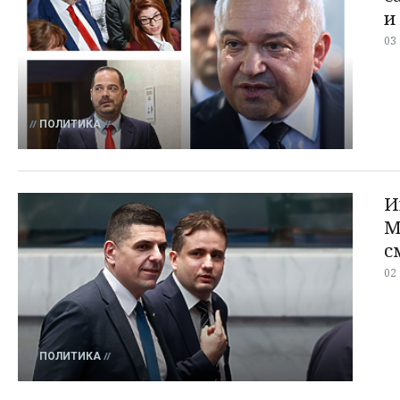
и
03
ПОЛИТИКА
И
М
с
02
ПОЛИТИКА