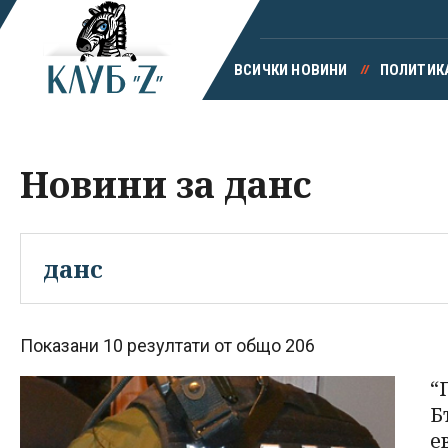
ВСИЧКИ НОВИНИ
ПОЛИТИК
Новини за данс
Показани 10 резултати от общо 206
“
Б
е