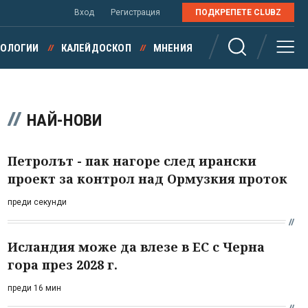
Вход
Регистрация
ПОДКРЕПЕТЕ CLUBZ
НОЛОГИИ
КАЛЕЙДОСКОП
МНЕНИЯ
НАЙ-НОВИ
Петролът - пак нагоре след ирански
проект за контрол над Ормузкия проток
преди секунди
Исландия може да влезе в ЕС с Черна
гора през 2028 г.
преди 16 мин