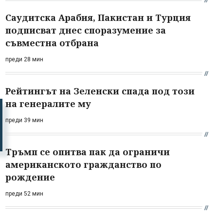
Саудитска Арабия, Пакистан и Турция
подписват днес споразумение за
съвместна отбрана
преди 28 мин
Рейтингът на Зеленски спада под този
на генералите му
преди 39 мин
Тръмп се опитва пак да ограничи
американското гражданство по
рождение
преди 52 мин