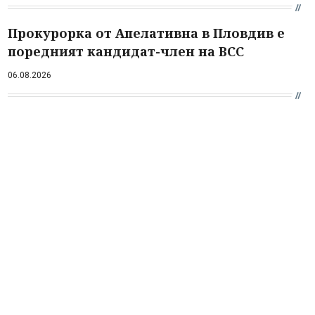
Прокурорка от Апелативна в Пловдив е
поредният кандидат-член на ВСС
06.08.2026