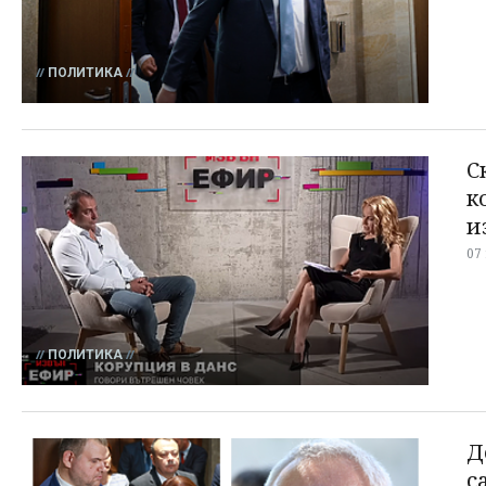
ПОЛИТИКА
С
к
и
07
ПОЛИТИКА
Д
с