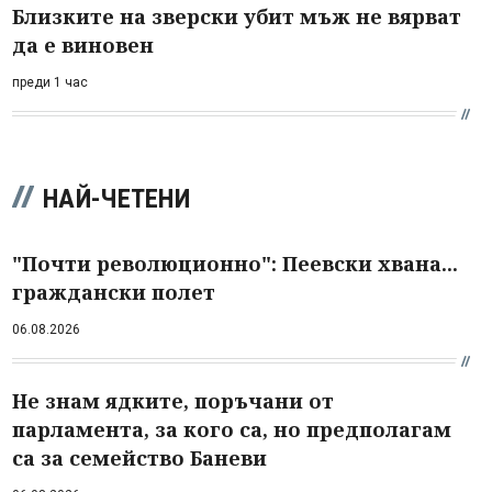
Близките на зверски убит мъж не вярват
да е виновен
преди 1 час
НАЙ-ЧЕТЕНИ
"Почти революционно": Пеевски хвана...
граждански полет
06.08.2026
Не знам ядките, поръчани от
парламента, за кого са, но предполагам
са за семейство Баневи