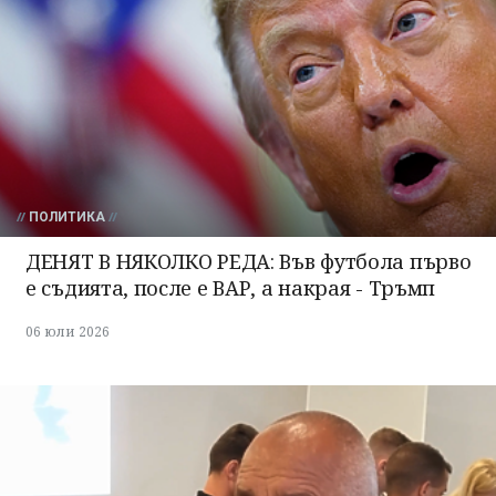
ПОЛИТИКА
ДЕНЯТ В НЯКОЛКО РЕДА: Във футбола първо
е съдията, после е ВАР, а накрая - Тръмп
06 юли 2026