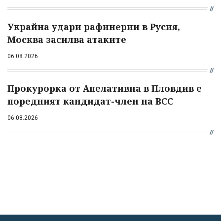
Украйна удари рафинерии в Русия,
Москва засилва атаките
06.08.2026
Прокурорка от Апелативна в Пловдив е
поредният кандидат-член на ВСС
06.08.2026