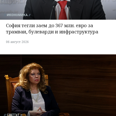
ИКОНОМИКА
София тегли заем до 367 млн. евро за
трамваи, булеварди и инфраструктура
06 август 2026
СВЕТЪТ