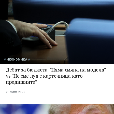
ИКОНОМИКА
Дебат за бюджета: "Няма смяна на модела"
vs "Не сме луд с картечница като
предишните"
23 юли 2026