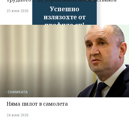
Успешно
25 юли 2026
излязохте от
профила си!
СНИМКАТА
Няма пилот в самолета
24 юли 2026