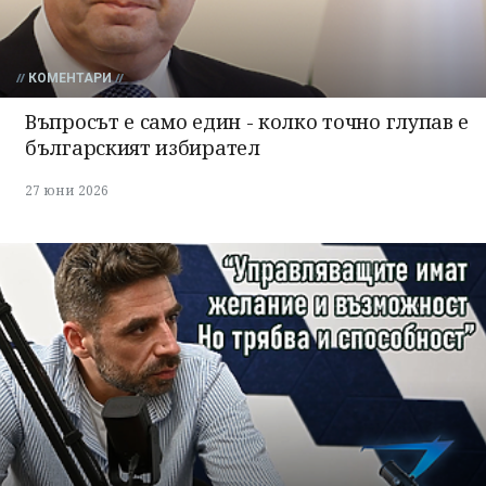
КОМЕНТАРИ
Въпросът е само един - колко точно глупав е
българският избирател
27 юни 2026