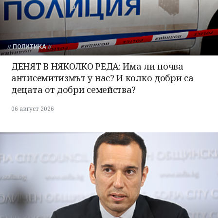
ПОЛИТИКА
ДЕНЯТ В НЯКОЛКО РЕДА: Има ли почва
антисемитизмът у нас? И колко добри са
децата от добри семейства?
06 август 2026