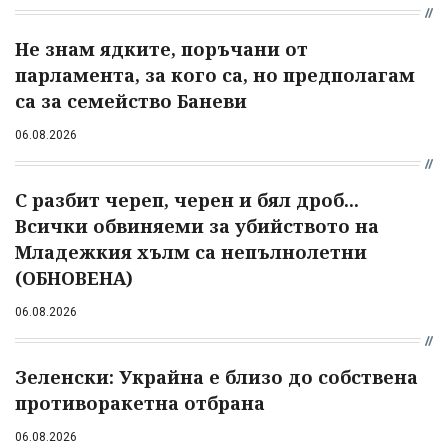
Не знам ядките, поръчани от
парламента, за кого са, но предполагам
са за семейство Баневи
06.08.2026
С разбит череп, черен и бял дроб...
Всички обвиняеми за убийството на
Младежкия хълм са непълнолетни
(ОБНОВЕНА)
06.08.2026
Зеленски: Украйна е близо до собствена
противоракетна отбрана
06.08.2026