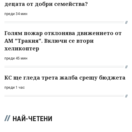
децата от добри семейства?
преди 34 мин
Голям пожар отклонява движението от
АМ "Тракия". Включи се втори
хеликоптер
преди 45 мин
КС ще гледа трета жалба срещу бюджета
преди 1 час
НАЙ-ЧЕТЕНИ