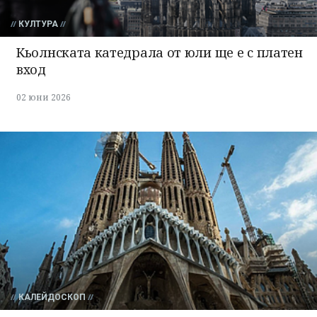
КУЛТУРА
Кьолнската катедрала от юли ще е с платен
вход
02 юни 2026
КАЛЕЙДОСКОП