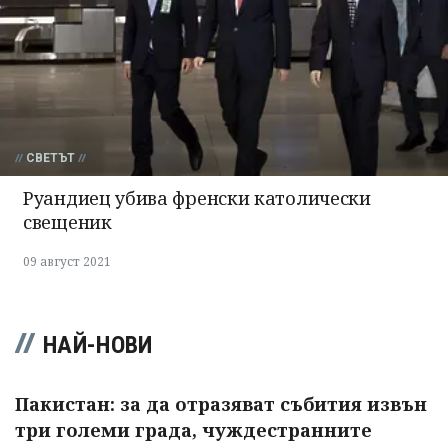
СВЕТЪТ
Руандиец убива френски католически
свещеник
09 август 2021
НАЙ-НОВИ
Пакистан: за да отразяват събития извън
три големи града, чуждестранните