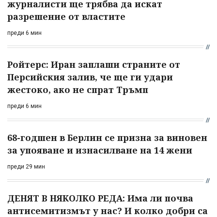
журналисти ще трябва да искат
разрешение от властите
преди 6 мин
Ройтерс: Иран заплаши страните от
Персийския залив, че ще ги удари
жестоко, ако не спрат Тръмп
преди 6 мин
68-годшен в Берлин се призна за виновен
за упояване и изнасилване на 14 жени
преди 29 мин
ДЕНЯТ В НЯКОЛКО РЕДА: Има ли почва
антисемитизмът у нас? И колко добри са