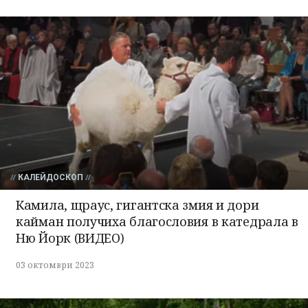
КАЛЕЙДОСКОП
Камила, щраус, гигантска змия и дори
кайман получиха благословия в катедрала в
Ню Йорк (ВИДЕО)
03 октомври 2023