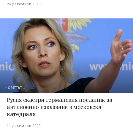
24 декември 2023
СВЕТЪТ
Русия скастри германския посланик за
антивоенно изказване в московска
катедрала
11 декември 2023