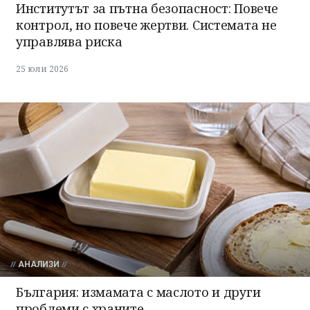
Институтът за пътна безопасност: Повече
контрол, но повече жертви. Системата не
управлява риска
25 юли 2026
АНАЛИЗИ
България: измамата с маслото и други
проблеми с храните