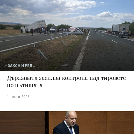
ЗАКОН И РЕД
Държавата засилва контрола над тировете
по пътищата
11 юли 2026