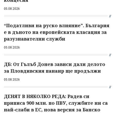
концесия"
05.08.2026
“Податливи на руско влияние". България
е в дъното на европейската класация за
разузнавателни служби
05.08.2026
ДБ: От Гълъб Донев зависи дали делото
за Пловдивския панаир ще продължи
05.08.2026
ДЕНЯТ В НЯКОЛКО РЕДА: Радев си
приписа 900 млн. по ПВУ, службите ни са
най-слаби в ЕС, нова версия за Банско