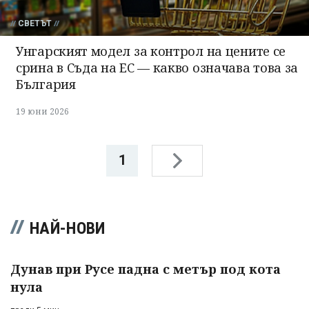
СВЕТЪТ
Унгарският модел за контрол на цените се
срина в Съда на ЕС — какво означава това за
България
19 юни 2026
1
НАЙ-НОВИ
Дунав при Русе падна с метър под кота
нула