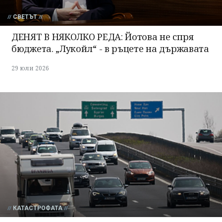
СВЕТЪТ
ДЕНЯТ В НЯКОЛКО РЕДА: Йотова не спря
бюджета. „Лукойл“ - в ръцете на държавата
29 юли 2026
КАТАСТРОФАТА