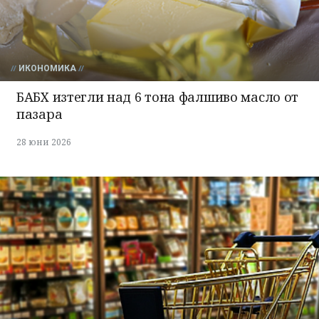
ИКОНОМИКА
БАБХ изтегли над 6 тона фалшиво масло от
пазара
28 юни 2026