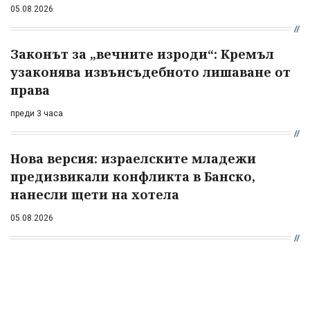
05.08.2026
Законът за „вечните изроди“: Кремъл
узаконява извънсъдебното лишаване от
права
преди 3 часа
Нова версия: израелските младежи
предизвикали конфликта в Банско,
нанесли щети на хотела
05.08.2026