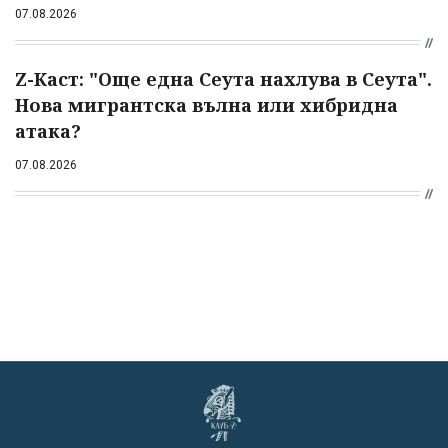
07.08.2026
Z-Каст: "Още една Сеута нахлува в Сеута".
Нова мигрантска вълна или хибридна
атака?
07.08.2026