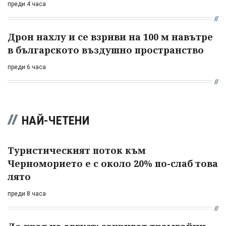
преди 4 часа
Дрон нахлу и се взриви на 100 м навътре
в българското въздушно пространство
преди 6 часа
НАЙ-ЧЕТЕНИ
Туристическият поток към
Черноморието е с около 20% по-слаб това
лято
преди 8 часа