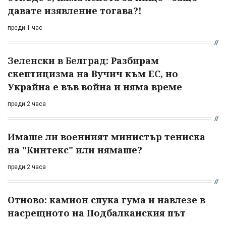
давате изявление тогава?!
преди 1 час
Зеленски в Белград: Разбирам
скептицизма на Вучич към ЕС, но
Украйна е във война и няма време
преди 2 часа
Имаше ли военният министър тениска
на "Кинтекс" или нямаше?
преди 2 часа
Отново: камион спука гума и навлезе в
насрещното на Подбалканския път