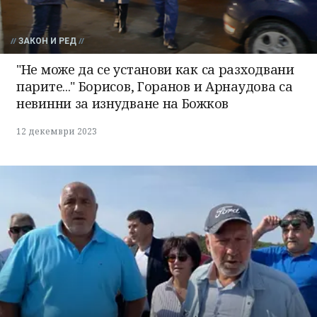
ЗАКОН И РЕД
"Не може да се установи как са разходвани
парите..." Борисов, Горанов и Арнаудова са
невинни за изнудване на Божков
12 декември 2023