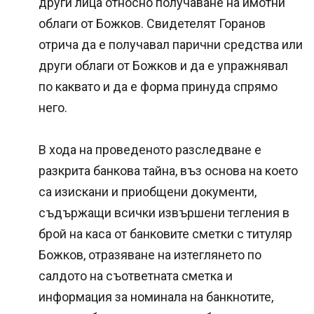
други лица относно получаване на имотни
облаги от Божков. Свидетелят Горанов
отрича да е получавал парични средства или
други облаги от Божков и да е упражнявал
по каквато и да е форма принуда спрямо
него.
В хода на проведеното разследване е
разкрита банкова тайна, въз основа на което
са изискани и приобщени документи,
съдържащи всички извършени тегления в
брой на каса от банковите сметки с титуляр
Божков, отразяване на изтеглянето по
салдото на съответната сметка и
информация за номинала на банкнотите,