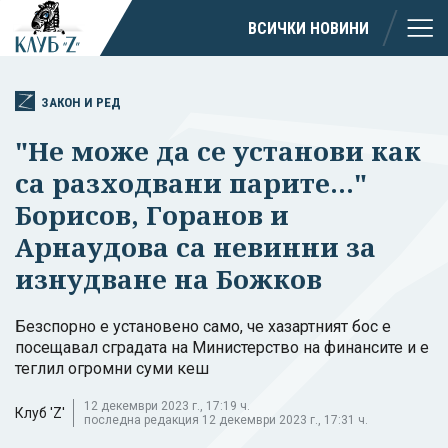
ВСИЧКИ НОВИНИ
ЗАКОН И РЕД
"Не може да се установи как
са разходвани парите..."
Борисов, Горанов и
Арнаудова са невинни за
изнудване на Божков
Безспорно е установено само, че хазартният бос е
посещавал сградата на Министерство на финансите и е
теглил огромни суми кеш
12 декември 2023 г., 17:19 ч.
Клуб 'Z'
последна редакция 12 декември 2023 г., 17:31 ч.