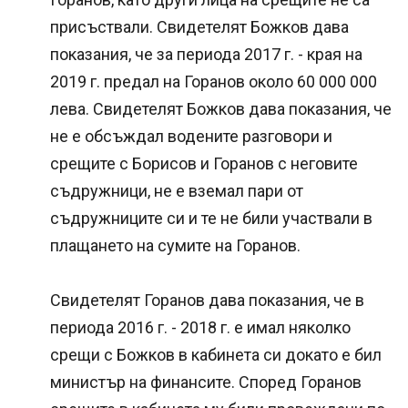
присъствали. Свидетелят Божков дава
показания, че за периода 2017 г. - края на
2019 г. предал на Горанов около 60 000 000
лева. Свидетелят Божков дава показания, че
не е обсъждал водените разговори и
срещите с Борисов и Горанов с неговите
съдружници, не е вземал пари от
съдружниците си и те не били участвали в
плащането на сумите на Горанов.
Свидетелят Горанов дава показания, че в
периода 2016 г. - 2018 г. е имал няколко
срещи с Божков в кабинета си докато е бил
министър на финансите. Според Горанов