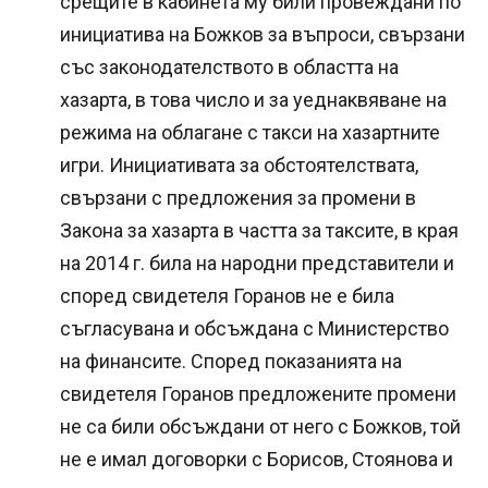
срещите в кабинета му били провеждани по
инициатива на Божков за въпроси, свързани
със законодателството в областта на
хазарта, в това число и за уеднаквяване на
режима на облагане с такси на хазартните
игри. Инициативата за обстоятелствата,
свързани с предложения за промени в
Закона за хазарта в частта за таксите, в края
на 2014 г. била на народни представители и
според свидетеля Горанов не е била
съгласувана и обсъждана с Министерство
на финансите. Според показанията на
свидетеля Горанов предложените промени
не са били обсъждани от него с Божков, той
не е имал договорки с Борисов, Стоянова и