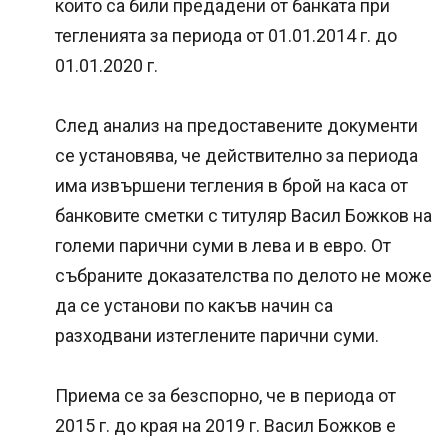
които са били предадени от банката при
тегленията за периода от 01.01.2014 г. до
01.01.2020 г.
След анализ на предоставените документи
се установява, че действително за периода
има извършени тегления в брой на каса от
банковите сметки с титуляр Васил Божков на
големи парични суми в лева и в евро. От
събраните доказателства по делото не може
да се установи по какъв начин са
разходвани изтеглените парични суми.
Приема се за безспорно, че в периода от
2015 г. до края на 2019 г. Васил Божков е