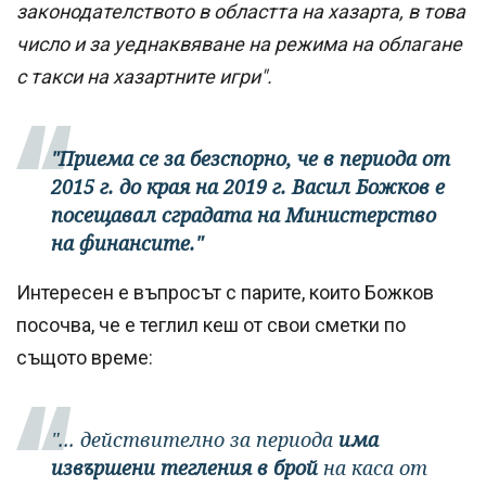
законодателството в областта на хазарта, в това
число и за уеднаквяване на режима на облагане
с такси на хазартните игри".
"Приема се за безспорно, че в периода от
2015 г. до края на 2019 г. Васил Божков е
посещавал сградата на Министерство
на финансите."
Интересен е въпросът с парите, които Божков
посочва, че е теглил кеш от свои сметки по
същото време:
"... действително за периода
има
извършени тегления в брой
на каса от