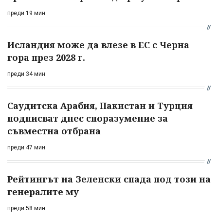
преди 19 мин
Исландия може да влезе в ЕС с Черна
гора през 2028 г.
преди 34 мин
Саудитска Арабия, Пакистан и Турция
подписват днес споразумение за
съвместна отбрана
преди 47 мин
Рейтингът на Зеленски спада под този на
генералите му
преди 58 мин