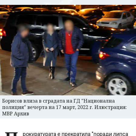
Борисов влиза в сградата на ГД "Национална
полиция" вечерта на 17 март, 2022 г. Илюстрация:
МВР Архив
рокуратурата е прекратила "поради липса