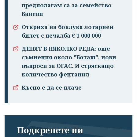
предполагам са за семейство
Баневи
Откриха на боклука лотариен
билет с печалба € 1 000 000
ДЕНЯТ В НЯКОЛКО РЕДА: още
съмнения около "Боташ", нови
въпроси за OFAC. И стряскащо
количество фентанил
Късно е да се плаче
Подкрепете ни