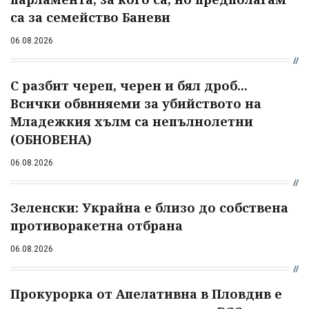
са за семейство Баневи
06.08.2026
С разбит череп, черен и бял дроб...
Всички обвиняеми за убийството на
Младежкия хълм са непълнолетни
(ОБНОВЕНА)
06.08.2026
Зеленски: Украйна е близо до собствена
противоракетна отбрана
06.08.2026
Прокурорка от Апелативна в Пловдив е