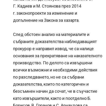
Г. Кадиев и М. Стоянова през 2014
г. законопроекти за изменение и
допълнение на Закона за хазарта.
След обстоен анализ на материалите и
събраните доказателства наблюдаващият
прокурор е направил извод, че са налице
основания за прекратяване на наказателното
производство. По делото са извършени
всички възможни и необходими действия
по разследването, но не са събрани
доказателства, които по категоричен и
безсъмнен начин да сочат, че в съучастие
като извършители, както и поотделно Б.
Борисов, В. Горанов и С. Арнаудова са