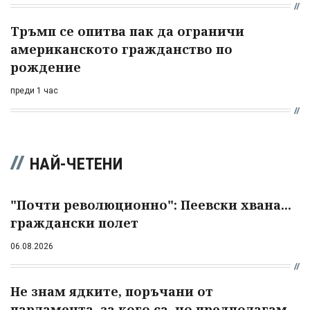
Тръмп се опитва пак да ограничи
американското гражданство по
рождение
преди 1 час
НАЙ-ЧЕТЕНИ
"Почти революционно": Пеевски хвана...
граждански полет
06.08.2026
Не знам ядките, поръчани от
парламента, за кого са, но предполагам