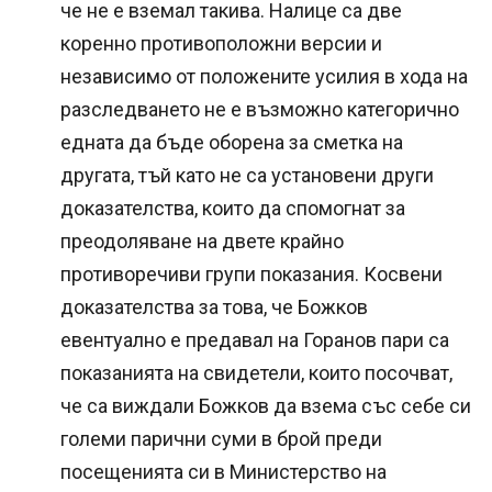
че не е вземал такива. Налице са две
коренно противоположни версии и
независимо от положените усилия в хода на
разследването не е възможно категорично
едната да бъде оборена за сметка на
другата, тъй като не са установени други
доказателства, които да спомогнат за
преодоляване на двете крайно
противоречиви групи показания. Косвени
доказателства за това, че Божков
евентуално е предавал на Горанов пари са
показанията на свидетели, които посочват,
че са виждали Божков да взема със себе си
големи парични суми в брой преди
посещенията си в Министерство на