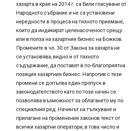
хазарта в края на 2014 г. са били гласувани от
Народното събрание и не са установени
нередности в процеса на тяхното приемане,
които да индикират целенасоченост срещу
или в полза на хазартния бизнес на Божков.
Промените в чл. 30 от Закона за хазарта не
се установява, видно и от тяхното
съдържание, да поставят в по-благоприятна
позиция хазартния бизнес. Напротив с тези
промени се допълва един пропуск в
законодателството като по този начин се
позволява възможност за облагането му по
специалния ред. Начинът на тълкуване и
прилагане на променения законов текст от
всички хазартни оператори, в това число и