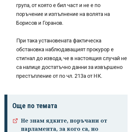
група, от която е бил част и не е по
поръчение и изпълнение на волята на
Борисов и Горанов.
При така установената фактическа
обстановка наблюдаващият прокурор е
стигнал до извода, че в настоящия случай не
са налице достатъчно данни за извършено
престъпление от по чл. 213а от НК.
Още по темата
Не знам ядките, поръчани от
парламента, за кого са, но