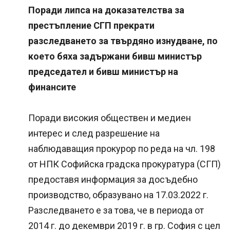
Поради липса на доказателства за
престъпление СГП прекрати
разследването за твърдяно изнудване, по
което бяха задържани бивш министър
председател и бивш министър на
финансите
Поради високия обществен и медиен
интерес и след разрешение на
наблюдаващия прокурор по реда на чл. 198
от НПК Софийска градска прокуратура (СГП)
предоставя информация за досъдебно
производство, образувано на 17.03.2022 г.
Разследването е за това, че в периода от
2014 г. до декември 2019 г. в гр. София с цел