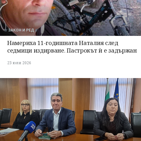
ЗАКОН И РЕД
Намериха 11-годишната Наталия след
седмици издирване. Пастрокът ѝ е задържан
23 юли 2026