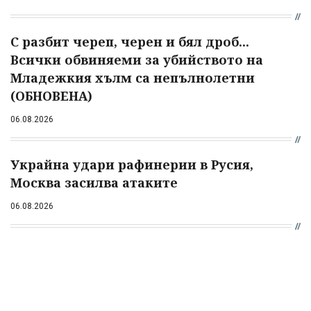
С разбит череп, черен и бял дроб...
Всички обвиняеми за убийството на
Младежкия хълм са непълнолетни
(ОБНОВЕНА)
06.08.2026
Украйна удари рафинерии в Русия,
Москва засилва атаките
06.08.2026