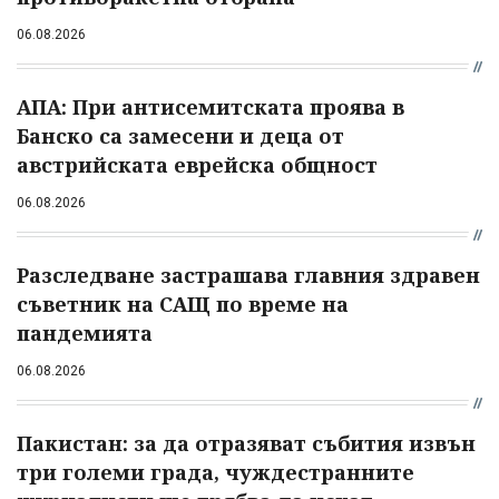
06.08.2026
АПА: При антисемитската проява в
Банско са замесени и деца от
австрийската еврейска общност
06.08.2026
Разследване застрашава главния здравен
съветник на САЩ по време на
пандемията
06.08.2026
Пакистан: за да отразяват събития извън
три големи града, чуждестранните