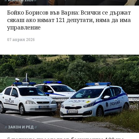
ИЗБОРИ 2026
Бойко Борисов във Варна: Всички се държат
сякаш ако нямат 121 депутати, няма да има
управление
07 април 2026
ЗАКОН И РЕД