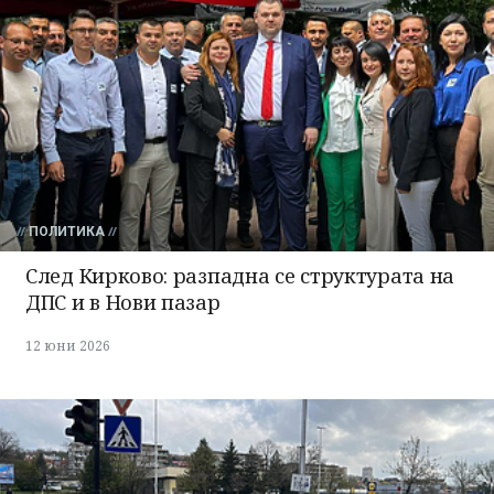
ПОЛИТИКА
След Кирково: разпадна се структурата на
ДПС и в Нови пазар
12 юни 2026