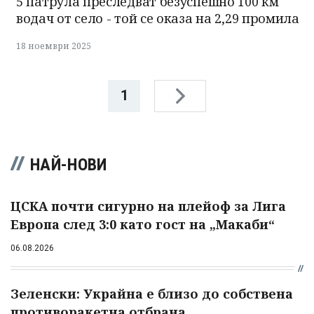
5 патрула преследват безуспешно 100 км
водач от село - той се оказа на 2,29 промила
18 ноември 2025
1
НАЙ-НОВИ
ЦСКА почти сигурно на плейоф за Лига
Европа след 3:0 като гост на „Макаби“
06.08.2026
Зеленски: Украйна е близо до собствена
противоракетна отбрана