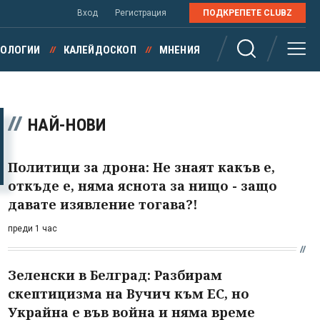
Вход
Регистрация
ПОДКРЕПЕТЕ CLUBZ
НОЛОГИИ
КАЛЕЙДОСКОП
МНЕНИЯ
НАЙ-НОВИ
Политици за дрона: Не знаят какъв е,
откъде е, няма яснота за нищо - защо
давате изявление тогава?!
преди 1 час
Зеленски в Белград: Разбирам
скептицизма на Вучич към ЕС, но
Украйна е във война и няма време