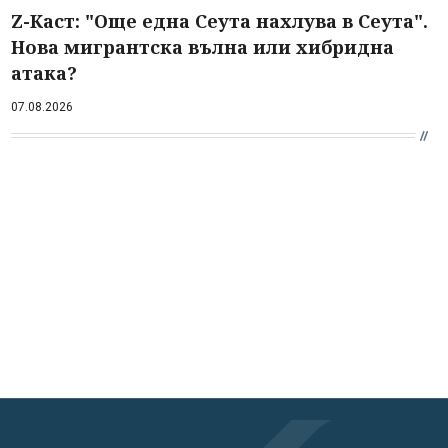
Z-Каст: "Още една Сеута нахлува в Сеута".
Нова мигрантска вълна или хибридна
атака?
07.08.2026