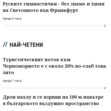
Руските гимнастички - без знаме и химн
на Световното във Франкфурт
преди 5 часа
НАЙ-ЧЕТЕНИ
Туристическият поток към
Черноморието е с около 20% по-слаб това
лято
преди 7 часа
Дрон нахлу и се взриви на 100 м навътре
в българското въздушно пространство