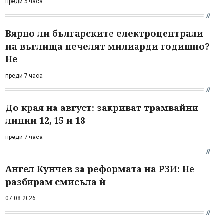
преди 5 часа
Вярно ли българските електроцентрали
на въглища печелят милиарди годишно?
Не
преди 7 часа
До края на август: закриват трамвайни
линии 12, 15 и 18
преди 7 часа
Ангел Кунчев за реформата на РЗИ: Не
разбирам смисъла ѝ
07.08.2026