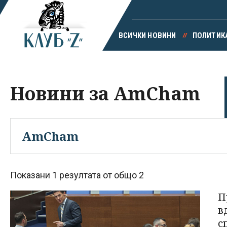
ВСИЧКИ НОВИНИ
ПОЛИТИК
Новини за AmCham
Показани 1 резултата от общо 2
П
в
с