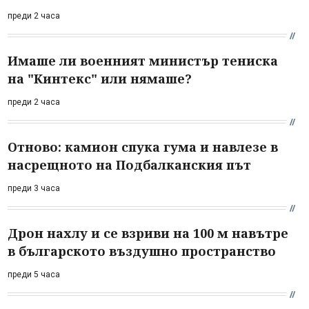
преди 2 часа
Имаше ли военният министър тениска
на "Кинтекс" или нямаше?
преди 2 часа
Отново: камион спука гума и навлезе в
насрещното на Подбалканския път
преди 3 часа
Дрон нахлу и се взриви на 100 м навътре
в българското въздушно пространство
преди 5 часа