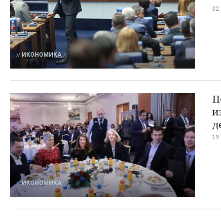
02
ИКОНОМИКА
П
и
д
19
ИКОНОМИКА