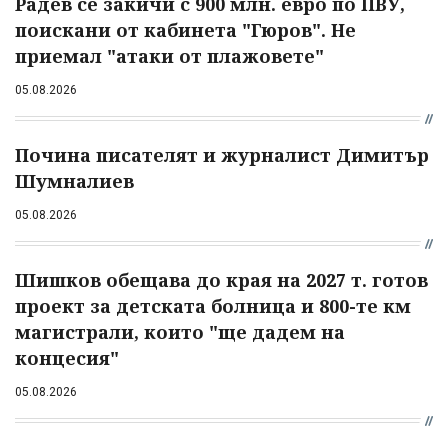
Радев се закичи с 900 млн. евро по ПВУ,
поискани от кабинета "Гюров". Не
приемал "атаки от плажовете"
05.08.2026
Почина писателят и журналист Димитър
Шумналиев
05.08.2026
Шишков обещава до края на 2027 т. готов
проект за детската болница и 800-те км
магистрали, които "ще дадем на
концесия"
05.08.2026