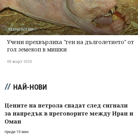
ТЕХНОЛОГИИ
Учени прехвърлиха "ген на дълголетието" от
гол земекоп в мишки
08 март 2026
НАЙ-НОВИ
Цените на петрола спадат след сигнали
за напредък в преговорите между Иран и
Оман
преди 10 мин