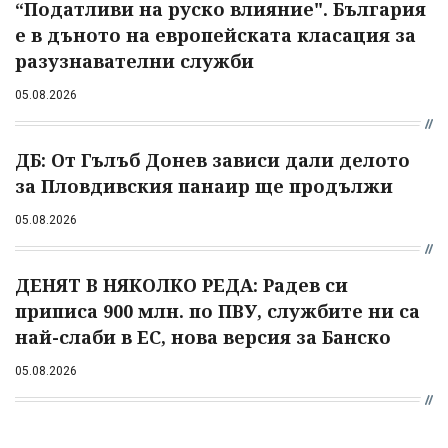
“Податливи на руско влияние". България
е в дъното на европейската класация за
разузнавателни служби
05.08.2026
ДБ: От Гълъб Донев зависи дали делото
за Пловдивския панаир ще продължи
05.08.2026
ДЕНЯТ В НЯКОЛКО РЕДА: Радев си
приписа 900 млн. по ПВУ, службите ни са
най-слаби в ЕС, нова версия за Банско
05.08.2026