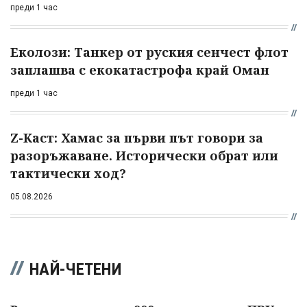
преди 1 час
Еколози: Танкер от руския сенчест флот
заплашва с екокатастрофа край Оман
преди 1 час
Z-Каст: Хамас за първи път говори за
разоръжаване. Исторически обрат или
тактически ход?
05.08.2026
НАЙ-ЧЕТЕНИ