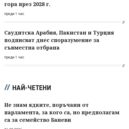
гора през 2028 г.
преди 1 час
Саудитска Арабия, Пакистан и Турция
подписват днес споразумение за
съвместна отбрана
преди 1 час
НАЙ-ЧЕТЕНИ
Не знам ядките, поръчани от
парламента, за кого са, но предполагам
са за семейство Баневи