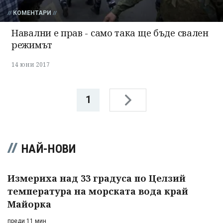
КОМЕНТАРИ
Навални е прав - само така ще бъде свален
режимът
14 юни 2017
1
НАЙ-НОВИ
Измериха над 33 градуса по Целзий
температура на морската вода край
Майорка
преди 11 мин