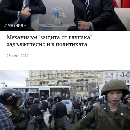
МНЕНИЯ
Механизъм "защита от глупака" -
задължително и в политиката
29 юли 2017