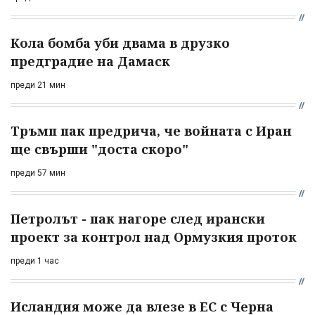
Кола бомба уби двама в друзко
предградие на Дамаск
преди 21 мин
Тръмп пак предрича, че войната с Иран
ще свърши "доста скоро"
преди 57 мин
Петролът - пак нагоре след ирански
проект за контрол над Ормузкия проток
преди 1 час
Исландия може да влезе в ЕС с Черна