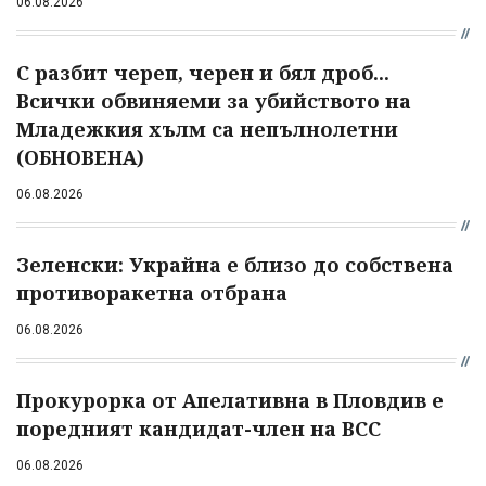
06.08.2026
С разбит череп, черен и бял дроб...
Всички обвиняеми за убийството на
Младежкия хълм са непълнолетни
(ОБНОВЕНА)
06.08.2026
Зеленски: Украйна е близо до собствена
противоракетна отбрана
06.08.2026
Прокурорка от Апелативна в Пловдив е
поредният кандидат-член на ВСС
06.08.2026