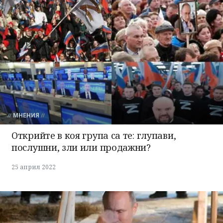
МНЕНИЯ
Открийте в коя група са те: глупави,
послушни, зли или продажни?
25 април 2022