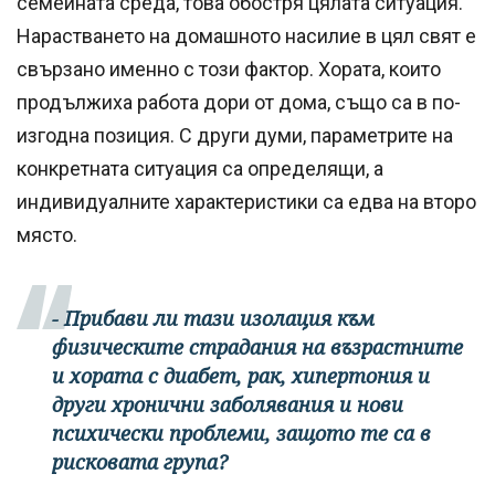
семейната среда, това обостря цялата ситуация.
Нарастването на домашното насилие в цял свят е
свързано именно с този фактор. Хората, които
продължиха работа дори от дома, също са в по-
изгодна позиция. С други думи, параметрите на
конкретната ситуация са определящи, а
индивидуалните характеристики са едва на второ
място.
- Прибави ли тази изолация към
физическите страдания на възрастните
и хората с диабет, рак, хипертония и
други хронични заболявания и нови
психически проблеми, защото те са в
рисковата група?