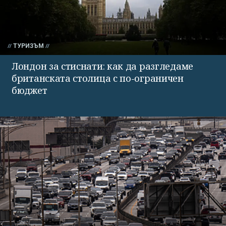
ТУРИЗЪМ
Лондон за стиснати: как да разгледаме
британската столица с по-ограничен
бюджет