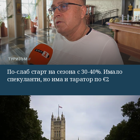
ТУРИЗЪМ
По-слаб старт на сезона с 30-40%. Имало
спекуланти, но има и таратор по €2