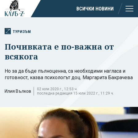
ВСИЧКИ НОВИНИ
ТУРИЗЪМ
Почивката е по-важна от
всякога
Но за да бъде пълноценна, са необходими нагласа и
готовност, казва психологът доц. Маргарита Бакрачева
02 юли 2020 г., 12:53 ч.
Илия Вълков
последна редакция 15 юли 2022 г., 11:29 ч.