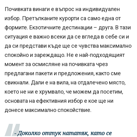
Почивката винаги е въпрос на индивидуален
избор. Претъпканите курорти са само една от
формите. Екзотичните дестинации – друга. В тази
ситуация е важно всеки да се вгледа в себе си и
да си представи къде ще се чувства максимално
спокойно и зареждащо. Не е най-подходящият
момент за осмисляне на почивката чрез
предлагани пакети и предложения, както сме
свикнали. Дали е на вила, на отдалечено място,
което не ни е хрумвало, че можем да посетим,
основата на ефективния избор е кое ще ни
донесе максимално спокойствие.
- Доколко оттук нататък, като се