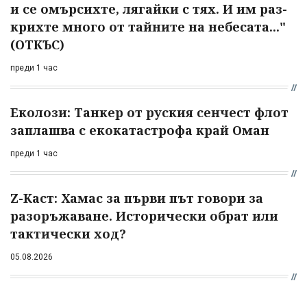
и се омърсихте, лягайки с тях. И им раз­
крихте много от тайните на небесата..."
(ОТКЪС)
преди 1 час
Еколози: Танкер от руския сенчест флот
заплашва с екокатастрофа край Оман
преди 1 час
Z-Каст: Хамас за първи път говори за
разоръжаване. Исторически обрат или
тактически ход?
05.08.2026