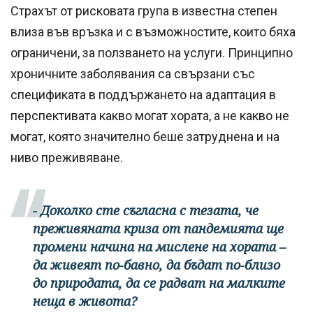
Страхът от рисковата група в известна степен
влиза във връзка и с възможностите, които бяха
ограничени, за ползването на услуги. Принципно
хроничните заболявания са свързани със
спецификата в поддържането на адаптация в
перспективата какво могат хората, а не какво не
могат, която значително беше затруднена и на
ниво преживяване.
- Доколко сте съгласна с тезата, че
преживяната криза от пандемията ще
промени начина на мислене на хората –
да живеят по-бавно, да бъдат по-близо
до природата, да се радват на малките
неща в живота?