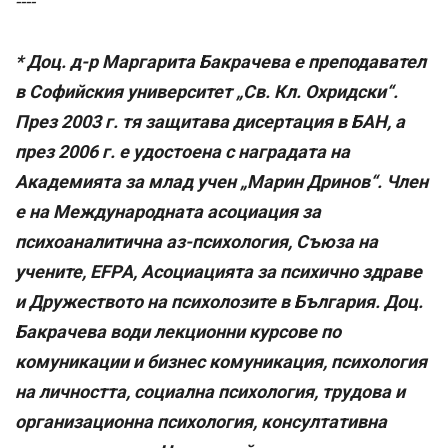
----
* Доц. д-р Маргарита Бакрачева е преподавател
в Софийския университет „Св. Кл. Охридски“.
През 2003 г. тя защитава дисертация в БАН, а
през 2006 г. е удостоена с наградата на
Академията за млад учен „Марин Дринов“. Член
e на Международната асоциация за
психоаналитична аз-психология, Съюза на
учените, EFPA, Асоциацията за психично здраве
и Дружеството на психолозите в България. Доц.
Бакрачева води лекционни курсове по
комуникации и бизнес комуникация, психология
на личността, социална психология, трудова и
организационна психология, консултативна