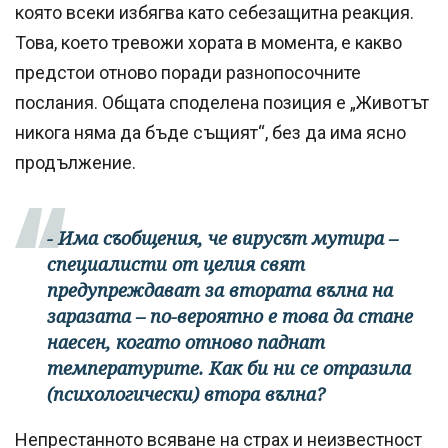
която всеки избягва като себезащитна реакция.
Това, което тревожи хората в момента, е какво
предстои отново поради разнопосочните
послания. Общата споделена позиция е „Животът
никога няма да бъде същият“, без да има ясно
продължение.
- Има съобщения, че вирусът мутира –
специалисти от целия свят
предупреждават за втората вълна на
заразата – по-вероятно е това да стане
наесен, когато отново паднат
температурите. Как би ни се отразила
(психологически) втора вълна?
Непрестанното всяване на страх и неизвестност