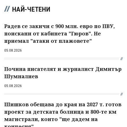
НАЙ-ЧЕТЕНИ
Радев се закичи с 900 млн. евро по ПВУ,
поискани от кабинета "Гюров". Не
приемал "атаки от плажовете"
05.08.2026
Почина писателят и журналист Димитър
Шумналиев
05.08.2026
Шишков обещава до края на 2027 т. готов
проект за детската болница и 800-те км
магистрали, които "ще дадем на
концесия"