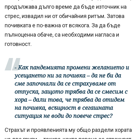
продължава дълго време да бъде източник на
стрес, извадил ни от обичайния ритъм. Затова
почивката е по-важна от всякога. За да бъде
пълноценна обаче, са необходими нагласа и
готовност.
- Как пандемията промени желанието и
усещането ни за почивка – да не би да
сме започнали да се страхуваме от
отпуска, защото трябва да се смесим с
хора – дали това, че трябва да отидем
на почивка, всъщност в сегашната
ситуация не води до повече стрес?
Страхът и проявленията му общо раздели хората