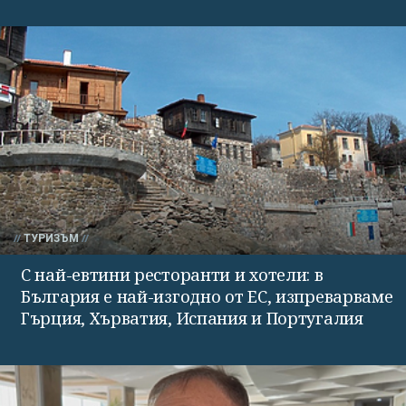
ТУРИЗЪМ
С най-евтини ресторанти и хотели: в
България е най-изгодно от ЕС, изпреварваме
Гърция, Хърватия, Испания и Португалия