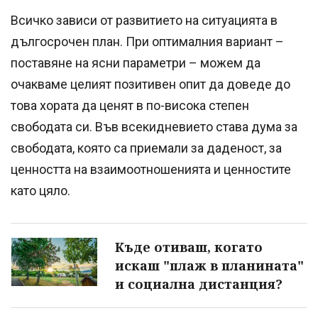
Всичко зависи от развитието на ситуацията в
дългосрочен план. При оптималния вариант –
поставяне на ясни параметри – можем да
очакваме целият позитивен опит да доведе до
това хората да ценят в по-висока степен
свободата си. Във всекидневието става дума за
свободата, която са приемали за даденост, за
ценността на взаимоотношенията и ценностите
като цяло.
Къде отиваш, когато
искаш "плаж в планината"
и социална дистанция?