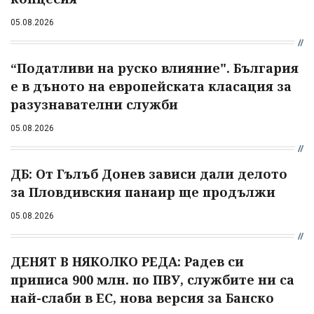
05.08.2026
“Податливи на руско влияние". България
е в дъното на европейската класация за
разузнавателни служби
05.08.2026
ДБ: От Гълъб Донев зависи дали делото
за Пловдивския панаир ще продължи
05.08.2026
ДЕНЯТ В НЯКОЛКО РЕДА: Радев си
приписа 900 млн. по ПВУ, службите ни са
най-слаби в ЕС, нова версия за Банско