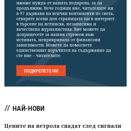
имаме нужда от вашата подкрепа, за да
продължим. Вече години вие, читателите ни
в 97 държави на всички континенти по света,
отваряте всеки ден страницата ни в интернет
в търсене на истинска, независима и
качествена журналистика. Вие можете да
допринесете за нашия стремеж към
истината, неприкривана от финансови
зависимости. Можете да помогнете
единственият поръчител на съдържание да
сте вие – читателите.
ПОДКРЕПЕТЕ НИ
НАЙ-НОВИ
Цените на петрола спадат след сигнали