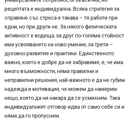
рецептата е индивидуална. Всяка стратегия за
справяне със стреса е такава – тя работи при
едни, но при други не. За някого физическата
активност е водеща, за друг по-голяма стойност
има усвояването на ново умение, за трети –
духовно развитие и практики. Единственото
важно, което е добре да не забравяме, е, че има
много възможности, няма правилни и
неправилни решения, най-важното е да не губим
надежда и мотивация, че можем да намерим
нещо, което да ни накара да се усмихнем. Така
индивидуалният отговор идва от само себе си и
няма да го пропуснем.