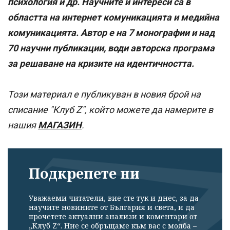
психология и др. Научните й интереси са в
областта на интернет комуникацията и медийна
комуникацията. Автор е на 7 монографии и над
70 научни публикации, води авторска програма
за решаване на кризите на идентичността.
Този материал е публикуван в новия брой на
списание "Клуб Z", който можете да намерите в
нашия
МАГАЗИН
.
Подкрепете ни
Уважаеми читатели, вие сте тук и днес, за да
научите новините от България и света, и да
прочетете актуални анализи и коментари от
„Клуб Z“. Ние се обръщаме към вас с молба –