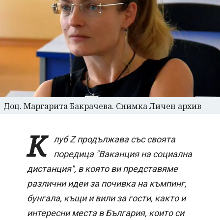
Доц. Маргарита Бакрачева. Снимка Личен архив
К
луб Z продължава със своята
поредица "Ваканция на социална
дистанция", в която ви представяме
различни идеи за почивка на къмпинг,
бунгала, къщи и вили за гости, както и
интересни места в България, които си