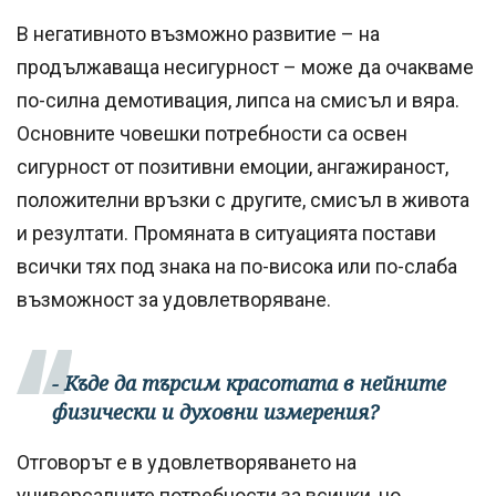
В негативното възможно развитие – на
продължаваща несигурност – може да очакваме
по-силна демотивация, липса на смисъл и вяра.
Основните човешки потребности са освен
сигурност от позитивни емоции, ангажираност,
положителни връзки с другите, смисъл в живота
и резултати. Промяната в ситуацията постави
всички тях под знака на по-висока или по-слаба
възможност за удовлетворяване.
- Къде да търсим красотата в нейните
физически и духовни измерения?
Отговорът е в удовлетворяването на
универсалните потребности за всички, но