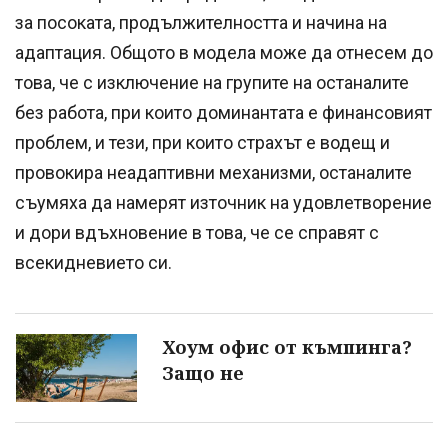
за посоката, продължителността и начина на
адаптация. Общото в модела може да отнесем до
това, че с изключение на групите на останалите
без работа, при които доминантата е финансовият
проблем, и тези, при които страхът е водещ и
провокира неадаптивни механизми, останалите
съумяха да намерят източник на удовлетворение
и дори вдъхновение в това, че се справят с
всекидневието си.
Хоум офис от къмпинга?
Защо не