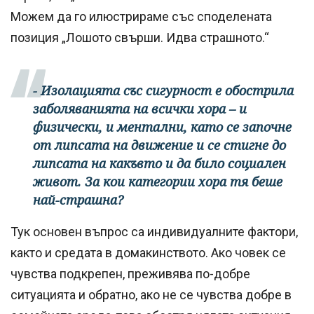
Можем да го илюстрираме със споделената
позиция „Лошото свърши. Идва страшното.“
- Изолацията със сигурност е обострила
заболяванията на всички хора – и
физически, и ментални, като се започне
от липсата на движение и се стигне до
липсата на какъвто и да било социален
живот. За кои категории хора тя беше
най-страшна?
Тук основен въпрос са индивидуалните фактори,
както и средата в домакинството. Ако човек се
чувства подкрепен, преживява по-добре
ситуацията и обратно, ако не се чувства добре в