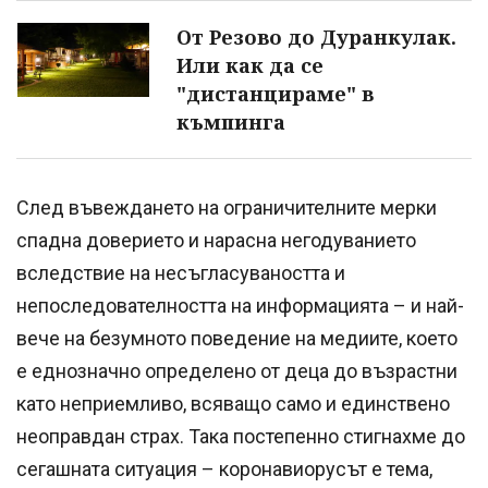
От Резово до Дуранкулак.
Или как да се
"дистанцираме" в
къмпинга
След въвеждането на ограничителните мерки
спадна доверието и нарасна негодуванието
вследствие на несъгласуваността и
непоследователността на информацията – и най-
вече на безумното поведение на медиите, което
е еднозначно определено от деца до възрастни
като неприемливо, всяващо само и единствено
неоправдан страх. Така постепенно стигнахме до
сегашната ситуация – коронавиорусът е тема,