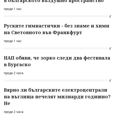
в българското въздушно пространство
преди 1 час
Руските гимнастички - без знаме и химн
на Световното във Франкфурт
преди 1 час
НАП обяви, че зорко следи два фестивала
в Бургаско
преди 2 часа
Вярно ли българските електроцентрали
на въглища печелят милиарди годишно?
Не
преди 2 часа