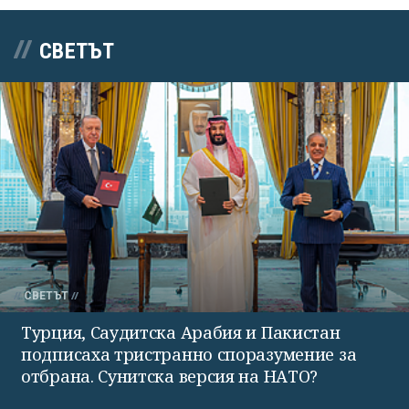
СВЕТЪТ
СВЕТЪТ
Турция, Саудитска Арабия и Пакистан
подписаха тристранно споразумение за
отбрана. Сунитска версия на НАТО?