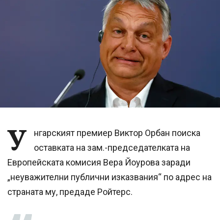
У
нгарският премиер Виктор Орбан поиска
оставката на зам.-председателката на
Европейската комисия Вера Йоурова заради
„неуважителни публични изказвания“ по адрес на
страната му, предаде Ройтерс.