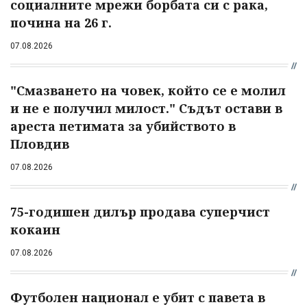
социалните мрежи борбата си с рака,
почина на 26 г.
07.08.2026
"Смазването на човек, който се е молил
и не е получил милост." Съдът остави в
ареста петимата за убийството в
Пловдив
07.08.2026
75-годишен дилър продава суперчист
кокаин
07.08.2026
Футболен национал е убит с павета в