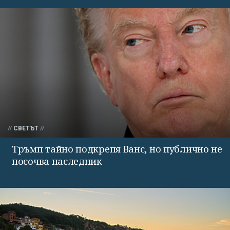
СВЕТЪТ
Тръмп тайно подкрепя Ванс, но публично не
посочва наследник