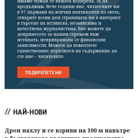
имаме нужда от вашата подкрепа, за да
продължим. Вече години вие, читателите ни
в 97 държави на всички континенти по света,
отваряте всеки ден страницата ни в интернет
в търсене на истинска, независима и
качествена журналистика. Вие можете да
допринесете за нашия стремеж към
истината, неприкривана от финансови
зависимости. Можете да помогнете
единственият поръчител на съдържание да
сте вие – читателите.
ПОДКРЕПЕТЕ НИ
НАЙ-НОВИ
Дрон нахлу и се взриви на 100 м навътре