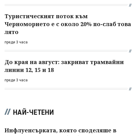
Туристическият поток към
Черноморието е с около 20% по-слаб това
лято
преди 3 часа
До края на август: закриват трамвайни
линии 12, 15 и 18
преди 3 часа
НАЙ-ЧЕТЕНИ
Инфлуенсърката, която споделяше в