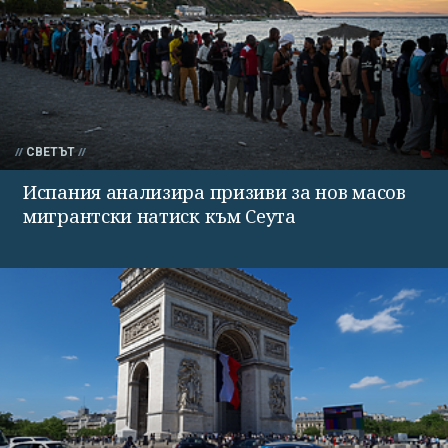
СВЕТЪТ
Испания анализира призиви за нов масов
мигрантски натиск към Сеута