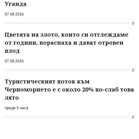
Уганда
07.08.2026
Цветята на злото, които си отглеждаме
от години, пораснаха и дават отровен
плод
07.08.2026
Туристическият поток към
Черноморието е с около 20% по-слаб това
лято
преди 3 часа