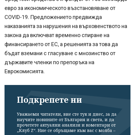
евро за икономическото възстановяване от
COVID-19. Предложението предвижда
наказанията за нарушения на върховенството на
закона да включват временно спиране на
финансирането от ЕС, а решенията за това да
бъдат вземани с гласуване с мнозинство от
държавите членки по препоръка на
Еврокомисията.
Подкрепете ни
Уважаеми читатели, вие сте тук и днес, за да
научите новините от България и света, и да
прочетете актуални анализи и коментари от
„Клуб Z“. Ние се обръщаме към вас с молба –