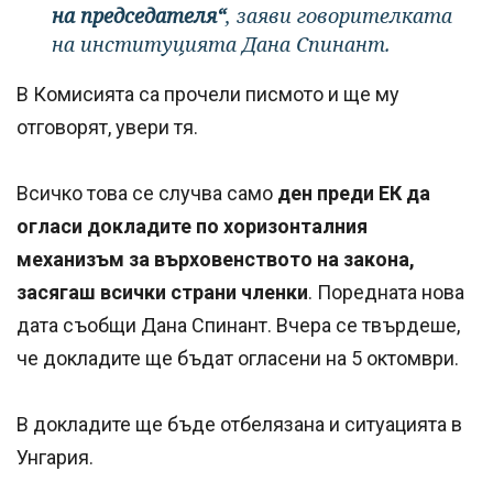
на председателя“
, заяви говорителката
на институцията Дана Спинант.
В Комисията са прочели писмото и ще му
отговорят, увери тя.
Всичко това се случва само
ден преди ЕК да
огласи докладите по хоризонталния
механизъм за върховенството на закона,
засягаш всички страни членки
. Поредната нова
дата съобщи Дана Спинант. Вчера се твърдеше,
че докладите ще бъдат огласени на 5 октомври.
В докладите ще бъде отбелязана и ситуацията в
Унгария.