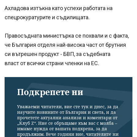
Ахладова изтъкна като успехи работата на
спецрокуратурите и съдилищата.
Правосъдната министърка се похвали и с факта,
че България отделя най-висока част от брутния
си вътрешен продукт - БВП, за съдебната
власт от всички страни членки на ЕС.
Подкрепете ни
Уважаеми читатели, вие сте тук и днес, за да
научите новините от България и света, и да
прочетете актуални анализи и коментари от
„Клуб Z“. Ние се обръщаме към вас с молба –
имаме нужда от вашата подкрепа, за да
продължим. Вече години вие, читателите ни