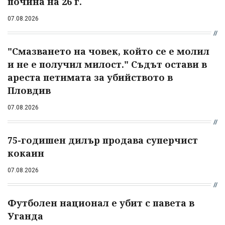
почина на 26 г.
07.08.2026
"Смазването на човек, който се е молил
и не е получил милост." Съдът остави в
ареста петимата за убийството в
Пловдив
07.08.2026
75-годишен дилър продава суперчист
кокаин
07.08.2026
Футболен национал е убит с павета в
Уганда