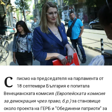
С
писмо на председателя на парламента от
18 септември България е попитала
Венецианската комисия
(Европейската комисия
за демокрация чрез право, б.р.)
за становище
около проекта на ГЕРБ и "Обединени патриоти" за