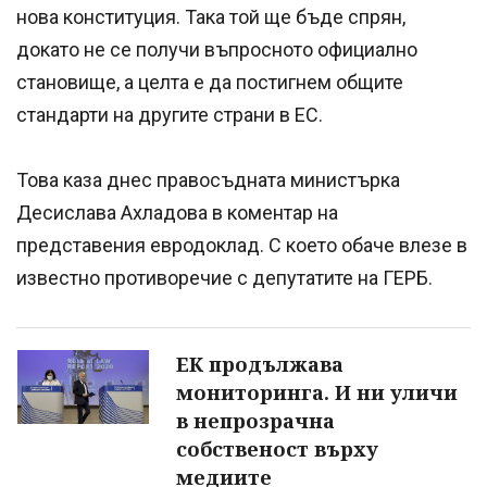
нова конституция. Така той ще бъде спрян,
докато не се получи въпросното официално
становище, а целта е да постигнем общите
стандарти на другите страни в ЕС.
Това каза днес правосъдната министърка
Десислава Ахладова в коментар на
представения евродоклад. С което обаче влезе в
известно противоречие с депутатите на ГЕРБ.
ЕК продължава
мониторинга. И ни уличи
в непрозрачна
собственост върху
медиите