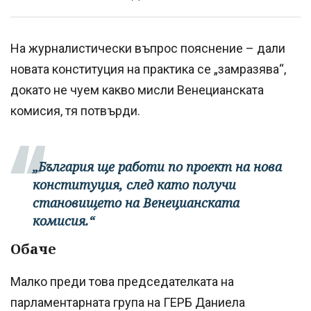
На журналистически въпрос пояснение – дали
новата конституция на практика се „замразява“,
докато не чуем какво мисли Венецианската
комисия, тя потвърди.
„България ще работи по проект на нова
конституция, след като получи
становището на Венецианската
комисия.“
Обаче
Малко преди това председателката на
парламентарната група на ГЕРБ Даниела