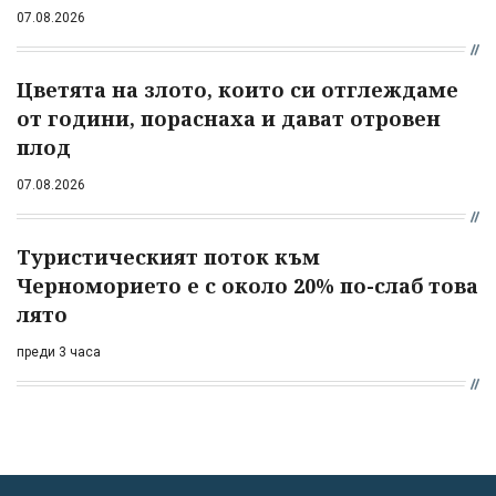
07.08.2026
Цветята на злото, които си отглеждаме
от години, пораснаха и дават отровен
плод
07.08.2026
Туристическият поток към
Черноморието е с около 20% по-слаб това
лято
преди 3 часа