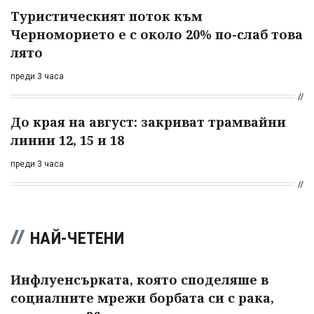
Туристическият поток към
Черноморието е с около 20% по-слаб това
лято
преди 3 часа
До края на август: закриват трамвайни
линии 12, 15 и 18
преди 3 часа
НАЙ-ЧЕТЕНИ
Инфлуенсърката, която споделяше в
социалните мрежи борбата си с рака,