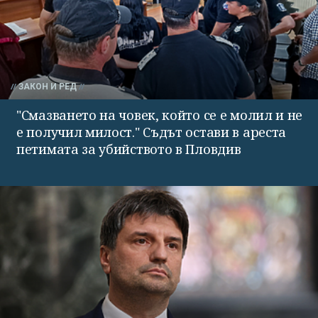
ЗАКОН И РЕД
"Смазването на човек, който се е молил и не
е получил милост." Съдът остави в ареста
петимата за убийството в Пловдив