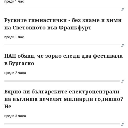
преди 1 час
Руските гимнастички - без знаме и химн
на Световното във Франкфурт
преди 1 час
НАП обяви, че зорко следи два фестивала
в Бургаско
преди 2 часа
Вярно ли българските електроцентрали
на въглища печелят милиарди годишно?
Не
преди 3 часа