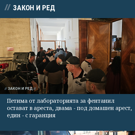
ЗАКОН И РЕД
ЗАКОН И РЕД
Петима от лабораторията за фентанил
остават в ареста, двама - под домашен арест,
един - с гаранция