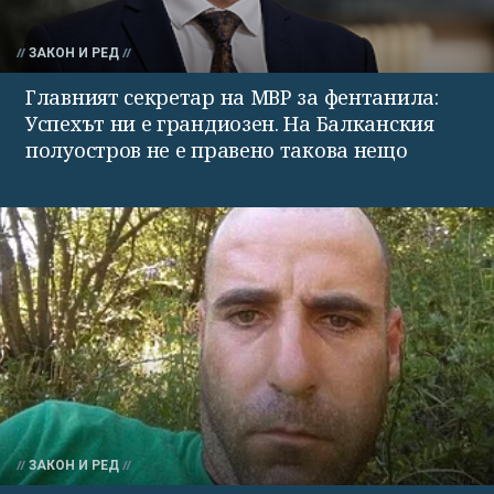
ЗАКОН И РЕД
Главният секретар на МВР за фентанила:
Успехът ни е грандиозен. На Балканския
полуостров не е правено такова нещо
ЗАКОН И РЕД