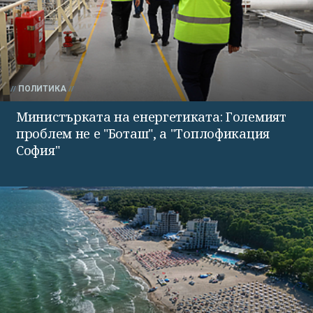
ПОЛИТИКА
Министърката на енергетиката: Големият
проблем не е "Боташ", а "Топлофикация
София"