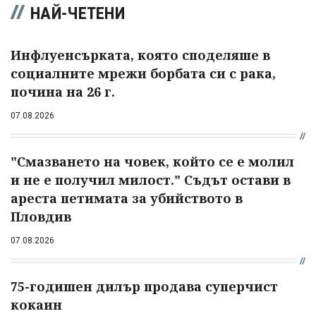
НАЙ-ЧЕТЕНИ
Инфлуенсърката, която споделяше в
социалните мрежи борбата си с рака,
почина на 26 г.
07.08.2026
"Смазването на човек, който се е молил
и не е получил милост." Съдът остави в
ареста петимата за убийството в
Пловдив
07.08.2026
75-годишен дилър продава суперчист
кокаин