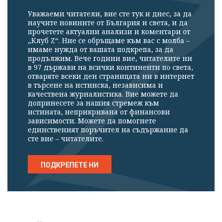
Уважаеми читатели, вие сте тук и днес, за да
научите новините от България и света, и да
прочетете актуални анализи и коментари от
„Клуб Z“. Ние се обръщаме към вас с молба –
имаме нужда от вашата подкрепа, за да
продължим. Вече години вие, читателите ни
в 97 държави на всички континенти по света,
отваряте всеки ден страницата ни в интернет
в търсене на истинска, независима и
качествена журналистика. Вие можете да
допринесете за нашия стремеж към
истината, неприкривана от финансови
зависимости. Можете да помогнете
единственият поръчител на съдържание да
сте вие – читателите.
ПОДКРЕПЕТЕ НИ