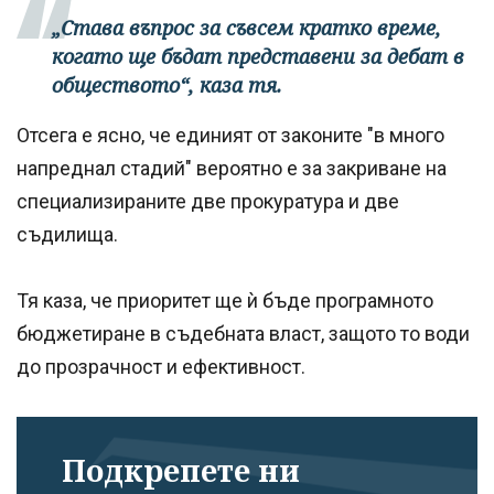
„Става въпрос за съвсем кратко време,
когато ще бъдат представени за дебат в
обществото“, каза тя.
Отсега е ясно, че единият от законите "в много
напреднал стадий" вероятно е за закриване на
специализираните две прокуратура и две
съдилища.
Тя каза, че приоритет ще ѝ бъде програмното
бюджетиране в съдебната власт, защото то води
до прозрачност и ефективност.
Подкрепете ни