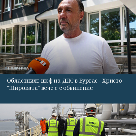
ПОЛИТИКА
Областният шеф на ДПС в Бургас - Христо
"Широката" вече е с обвинение