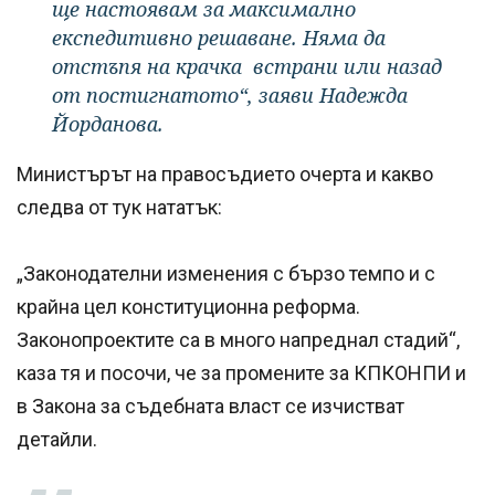
ще настоявам за максимално
експедитивно решаване. Няма да
отстъпя на крачка встрани или назад
от постигнатото“, заяви Надежда
Йорданова.
Министърът на правосъдието очерта и какво
следва от тук нататък:
„Законодателни изменения с бързо темпо и с
крайна цел конституционна реформа.
Законопроектите са в много напреднал стадий“,
каза тя и посочи, че за промените за КПКОНПИ и
в Закона за съдебната власт се изчистват
детайли.