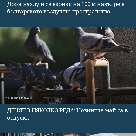
Дрон нахлу и се взриви на 100 м навътре в
българското въздушно пространство
ПОЛИТИКА
ДЕНЯТ В НЯКОЛКО РЕДА: Новините май са в
отпуска