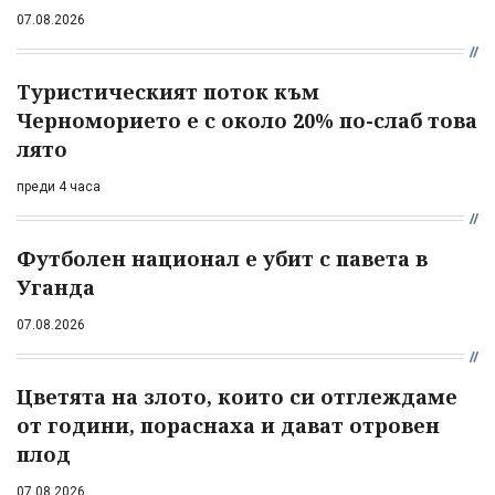
07.08.2026
Туристическият поток към
Черноморието е с около 20% по-слаб това
лято
преди 4 часа
Футболен национал е убит с павета в
Уганда
07.08.2026
Цветята на злото, които си отглеждаме
от години, пораснаха и дават отровен
плод
07.08.2026