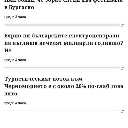
в Бургаско
преди 3 часа
Вярно ли българските електроцентрали
на въглища печелят милиарди годишно?
Не
преди 4 часа
Туристическият поток към
Черноморието е с около 20% по-слаб това
лято
преди 4 часа