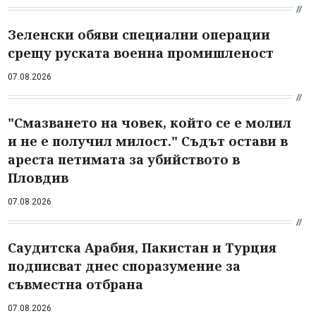
Зеленски обяви специални операции
срещу руската военна промишленост
07.08.2026
"Смазването на човек, който се е молил
и не е получил милост." Съдът остави в
ареста петимата за убийството в
Пловдив
07.08.2026
Саудитска Арабия, Пакистан и Турция
подписват днес споразумение за
съвместна отбрана
07.08.2026