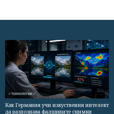
ТЕХНОЛОГИИ
Как Германия учи изкуствения интелект
да разпознава фалшивите снимки