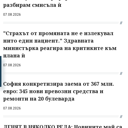
разбирам смисъла ѝ
07.08.2026
"Страхът от промяната не е излекувал
нито един пациент." Здравната
министърка реагира на критиките към
плана ѝ
07.08.2026
София конкретизира заема от 367 млн.
евро: 345 нови превозни средства и
ремонти на 20 булеварда
07.08.2026
ДЕНЯТ В НЯКОЛКО РЕДА: Новините май са