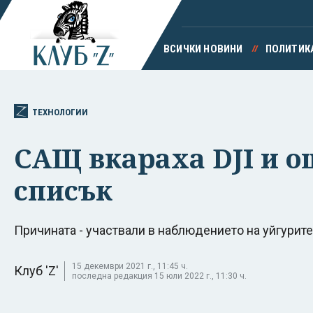
ВСИЧКИ НОВИНИ
ПОЛИТИК
ТЕХНОЛОГИИ
САЩ вкараха DJI и о
списък
Причината - участвали в наблюдението на уйгурите
15 декември 2021 г., 11:45 ч.
Клуб 'Z'
последна редакция 15 юли 2022 г., 11:30 ч.