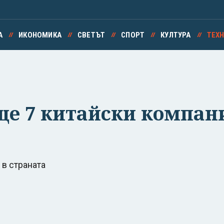
А
ИКОНОМИКА
СВЕТЪТ
СПОРТ
КУЛТУРА
ТЕХ
ще 7 китайски компан
 в страната