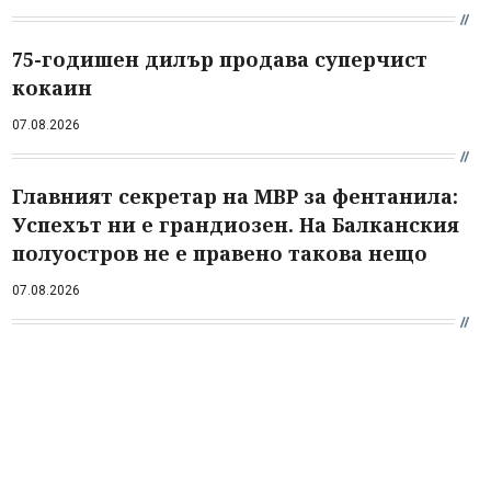
75-годишен дилър продава суперчист
кокаин
07.08.2026
Главният секретар на МВР за фентанила:
Успехът ни е грандиозен. На Балканския
полуостров не е правено такова нещо
07.08.2026