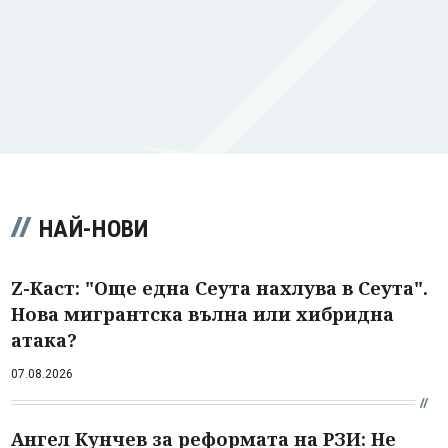
НАЙ-НОВИ
Z-Каст: "Още една Сеута нахлува в Сеута".
Нова мигрантска вълна или хибридна
атака?
07.08.2026
Ангел Кунчев за реформата на РЗИ: Не