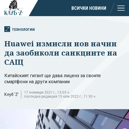
ВСИЧКИ НОВИНИ
ТЕХНОЛОГИИ
Huawei измисли нов начин
да заобиколи санкциите на
САЩ
Китайският гигант ще дава лиценз за своите
смартфони на други компании
17 ноември 2021 г., 13:03 ч.
Клуб 'Z'
последна редакция 15 юли 2022 г., 11:30 ч.