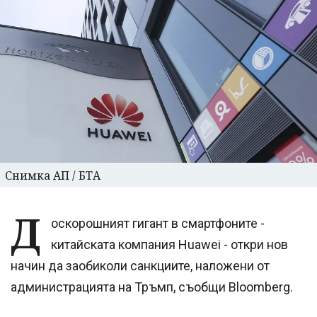
Снимка АП / БТА
Д
оскорошният гигант в смартфоните -
китайската компания Huawei - откри нов
начин да заобиколи санкциите, наложени от
администрацията на Тръмп, съобщи Bloomberg.