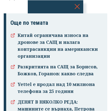
Успешно
излязохте от
Още по темата
профила си!
Китай ограничава износа на
дронове за САЩ и налага
контрасанкции на американски
организации
Разкритията на САЩ за Борисов,
Божков, Горанов: какво следва
Yettel е продал над 10 милиона
телефона за 25 години
ДЕНЯТ В НЯКОЛКО РЕДА:
машините се върнаха, Петрова