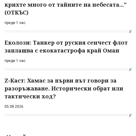
крихте много от тайните на небесата..."
(ОТКЪС)
преди 1 час
Еколози: Танкер от руския сенчест флот
заплашва с екокатастрофа край Оман
преди 1 час
Z-Каст: Хамас за първи път говори за
разоръжаване. Исторически обрат или
тактически ход?
05.08.2026