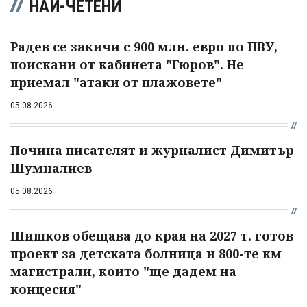
НАЙ-ЧЕТЕНИ
Радев се закичи с 900 млн. евро по ПВУ,
поискани от кабинета "Гюров". Не
приемал "атаки от плажовете"
05.08.2026
Почина писателят и журналист Димитър
Шумналиев
05.08.2026
Шишков обещава до края на 2027 т. готов
проект за детската болница и 800-те км
магистрали, които "ще дадем на
концесия"