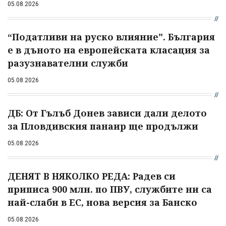
05.08.2026
“Податливи на руско влияние". България
е в дъното на европейската класация за
разузнавателни служби
05.08.2026
ДБ: От Гълъб Донев зависи дали делото
за Пловдивския панаир ще продължи
05.08.2026
ДЕНЯТ В НЯКОЛКО РЕДА: Радев си
приписа 900 млн. по ПВУ, службите ни са
най-слаби в ЕС, нова версия за Банско
05.08.2026