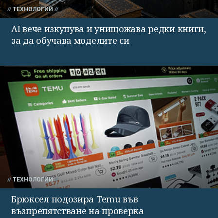
ТЕХНОЛОГИИ
AI вече изкупува и унищожава редки книги,
за да обучава моделите си
ТЕХНОЛОГИИ
Брюксел подозира Temu във
възпрепятстване на проверка