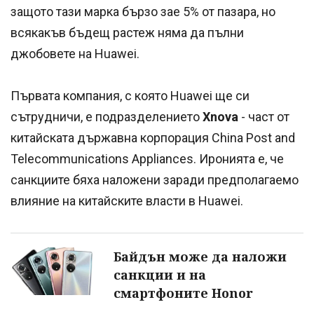
защото тази марка бързо зае 5% от пазара, но
всякакъв бъдещ растеж няма да пълни
джобовете на Huawei.
Първата компания, с която Huawei ще си
сътрудничи, е подразделението
Xnova
- част от
китайската държавна корпорация China Post and
Telecommunications Appliances. Иронията е, че
санкциите бяха наложени заради предполагаемо
влияние на китайските власти в Huawei.
Байдън може да наложи
санкции и на
смартфоните Honor