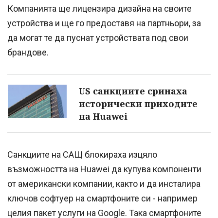
Компанията ще лицензира дизайна на своите
устройства и ще го предоставя на партньори, за
да могат те да пуснат устройствата под свои
брандове.
US санкциите сринаха
исторически приходите
на Huawei
Санкциите на САЩ блокираха изцяло
възможността на Huawei да купува компоненти
от американски компании, както и да инсталира
ключов софтуер на смартфоните си - например
целия пакет услуги на Google. Така смартфоните