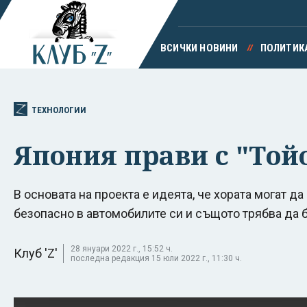
ВСИЧКИ НОВИНИ
ПОЛИТИК
ТЕХНОЛОГИИ
Япония прави с "Той
В основата на проекта е идеята, че хората могат да 
безопасно в автомобилите си и същото трябва да
28 януари 2022 г., 15:52 ч.
Клуб 'Z'
последна редакция 15 юли 2022 г., 11:30 ч.