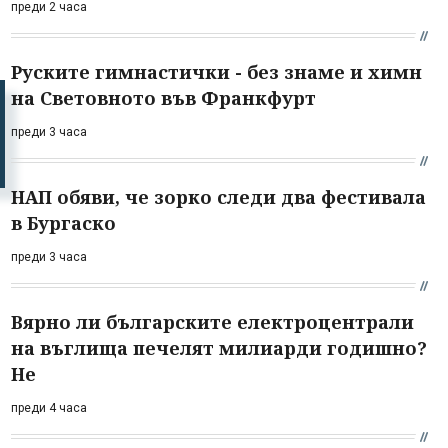
преди 2 часа
Руските гимнастички - без знаме и химн
на Световното във Франкфурт
преди 3 часа
НАП обяви, че зорко следи два фестивала
в Бургаско
преди 3 часа
Вярно ли българските електроцентрали
на въглища печелят милиарди годишно?
Не
преди 4 часа