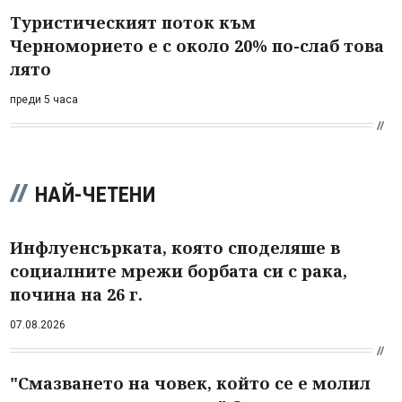
Туристическият поток към
Черноморието е с около 20% по-слаб това
лято
преди 5 часа
НАЙ-ЧЕТЕНИ
Инфлуенсърката, която споделяше в
социалните мрежи борбата си с рака,
почина на 26 г.
07.08.2026
"Смазването на човек, който се е молил