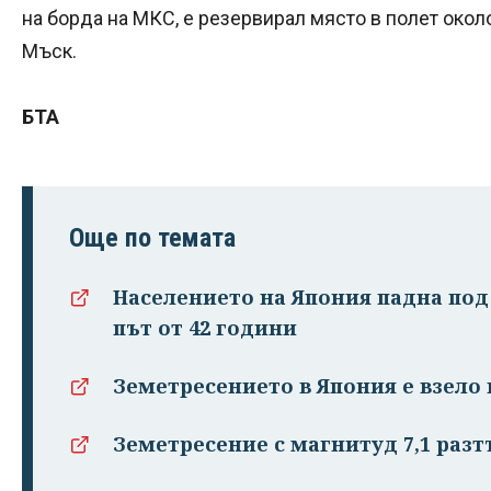
на борда на МКС, е резервирал място в полет окол
Мъск.
БТА
Още по темата
Населението на Япония падна под
път от 42 години
Земетресението в Япония е взело
Земетресение с магнитуд 7,1 раз