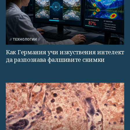
ТЕХНОЛОГИИ
Как Германия учи изкуствения интелект
да разпознава фалшивите снимки