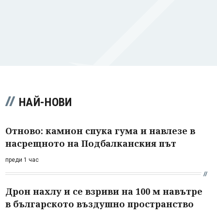
НАЙ-НОВИ
Отново: камион спука гума и навлезе в
насрещното на Подбалканския път
преди 1 час
Дрон нахлу и се взриви на 100 м навътре
в българското въздушно пространство