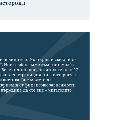
 астероид
е новините от България и света, и да
“. Ние се обръщаме към вас с молба –
Вече години вие, читателите ни в 97
секи ден страницата ни в интернет в
налистика. Вие можете да
икривана от финансови зависимости.
държание да сте вие – читателите.