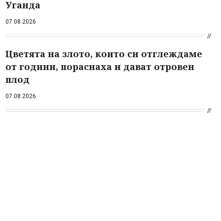
Уганда
07.08.2026
Цветята на злото, които си отглеждаме
от години, пораснаха и дават отровен
плод
07.08.2026