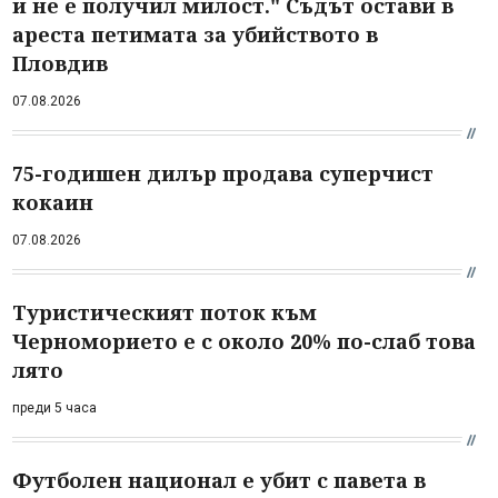
и не е получил милост." Съдът остави в
ареста петимата за убийството в
Пловдив
07.08.2026
75-годишен дилър продава суперчист
кокаин
07.08.2026
Туристическият поток към
Черноморието е с около 20% по-слаб това
лято
преди 5 часа
Футболен национал е убит с павета в