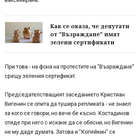
Как се оказа, че депутати
от "Възраждане" имат
зелени сертификати
При това - на фона на протестите на "Възраждане"
срещу зеления сертификат.
Председателстващият заседанието Кристиан
Вигенин се опита да тушира репликата - не знаел
за кого се говори, но вече бе късно. Костадинов
отиде при него с искане да се обясни, но Вигенин
не му даде думата. Затова и "Копейкин" се