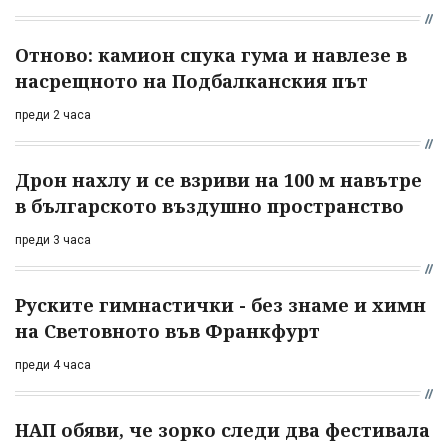
Отново: камион спука гума и навлезе в
насрещното на Подбалканския път
преди 2 часа
Дрон нахлу и се взриви на 100 м навътре
в българското въздушно пространство
преди 3 часа
Руските гимнастички - без знаме и химн
на Световното във Франкфурт
преди 4 часа
НАП обяви, че зорко следи два фестивала