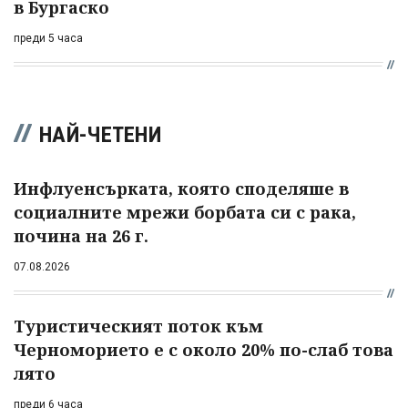
в Бургаско
преди 5 часа
НАЙ-ЧЕТЕНИ
Инфлуенсърката, която споделяше в
социалните мрежи борбата си с рака,
почина на 26 г.
07.08.2026
Туристическият поток към
Черноморието е с около 20% по-слаб това
лято
преди 6 часа