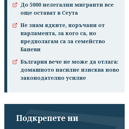
До 5000 нелегални мигранти все
още остават в Сеута
Не знам ядките, поръчани от
парламента, за кого са, но
предполагам са за семейство
Баневи
България вече не може да отлага:
домашното насилие изисква ново
законодателно усилие
Подкрепете ни