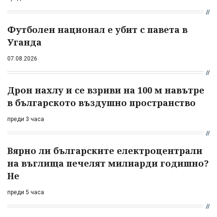
Футболен национал е убит с павета в
Уганда
07.08.2026
Дрон нахлу и се взриви на 100 м навътре
в българското въздушно пространство
преди 3 часа
Вярно ли българските електроцентрали
на въглища печелят милиарди годишно?
Не
преди 5 часа