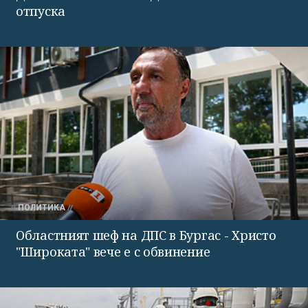
отпуска
ПОЛИТИКА
Областният шеф на ДПС в Бургас - Христо
"Широката" вече е с обвинение