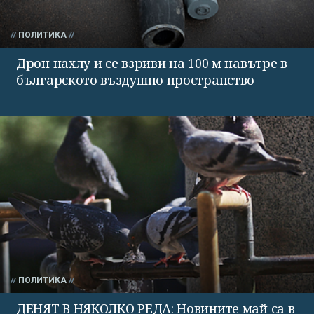
ПОЛИТИКА
Дрон нахлу и се взриви на 100 м навътре в
българското въздушно пространство
ПОЛИТИКА
ДЕНЯТ В НЯКОЛКО РЕДА: Новините май са в