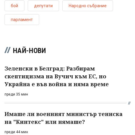
бой
депутати
Народно събрание
парламент
НАЙ-НОВИ
Зеленски в Белград: Разбирам
скептицизма на Вучич към ЕС, но
Украйна е във война и няма време
преди 35 мин
Имаше ли военният министър тениска
на "Кинтекс" или нямаше?
преди 44 мин