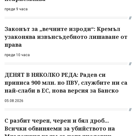
преди 9 часа
Законът за „вечните изроди“: Кремъл
узаконява извънсъдебното лишаване от
права
преди 10 часа
ДЕНЯТ В НЯКОЛКО РЕДА: Радев си
приписа 900 млн. по ПВУ, службите ни са
най-слаби в ЕС, нова версия за Банско
05.08.2026
С разбит череп, черен и бял дроб...
Всички обвиняеми за убийството на