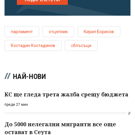
парламент
отцепник
Кирил Борисов
Костадин Костадинов
сблъсъци
НАЙ-НОВИ
КС ще гледа трета жалба срещу бюджета
преди 27 мин
До 5000 нелегални мигранти все още
остават в Сеута