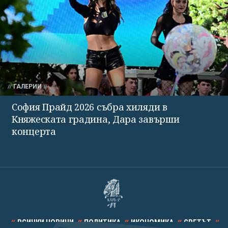
ГАЛЕРИИ
София Прайд 2026 събра хиляди в
Княжеската градина, Дара завърши
концерта
ВСИЧКИ НОВИНИ
ПОЛИТИКА
ИКОНОМИКА
СВЕТЪТ