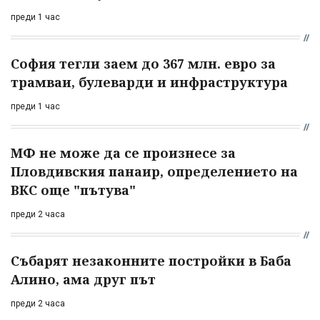
преди 1 час
София тегли заем до 367 млн. евро за
трамваи, булеварди и инфраструктура
преди 1 час
МФ не може да се произнесе за
Пловдивския панаир, определението на
ВКС още "пътува"
преди 2 часа
Събарят незаконните постройки в Баба
Алино, ама друг път
преди 2 часа