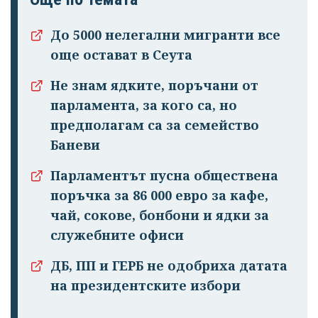
До 5000 нелегални мигранти все
още остават в Сеута
Не знам ядките, поръчани от
парламента, за кого са, но
предполагам са за семейство
Баневи
Парламентът пусна обществена
поръчка за 86 000 евро за кафе,
чай, сокове, бонбони и ядки за
служебните офиси
ДБ, ПП и ГЕРБ не одобриха датата
на президентските избори