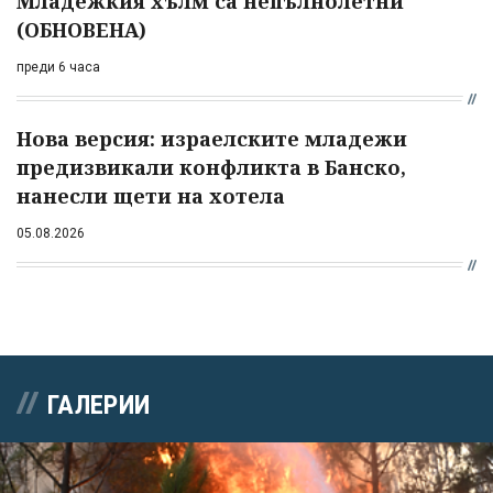
Младежкия хълм са непълнолетни
(ОБНОВЕНА)
преди 6 часа
Нова версия: израелските младежи
предизвикали конфликта в Банско,
нанесли щети на хотела
05.08.2026
ГАЛЕРИИ