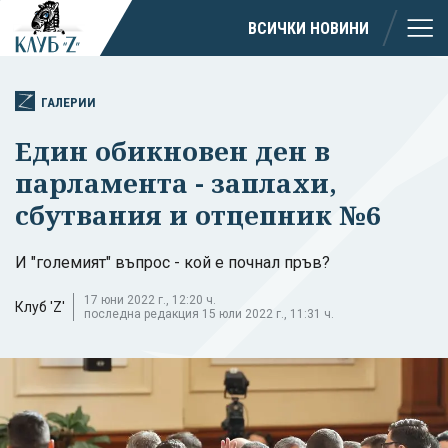
ВСИЧКИ НОВИНИ
ГАЛЕРИИ
Един обикновен ден в
парламента - заплахи,
сбутвания и отцепник №6
И "големият" въпрос - кой е почнал пръв?
17 юни 2022 г., 12:20 ч.
Клуб 'Z'
последна редакция 15 юли 2022 г., 11:31 ч.