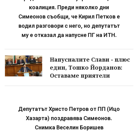
коалиция. Преди няколко дни
Симеонов съобщи, че Кирил Петков е
водил разговори с него, но депутатът
му е отказал да напусне ПГ на ИТН.
Напусналите Слави - плюс
един, Тошко Йорданов:
Оставаме приятели
Депутатът Христо Петров от ПП (Ицо
Хазарта) поздравява Симеонов.
Снимка Веселин Боришев