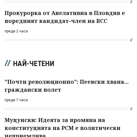
Прокурорка от Апелативна в Пловдив е
поредният кандидат-член на ВСС
преди 2 часа
НАЙ-ЧЕТЕНИ
"Почти революционно": Пеевски хвана...
граждански полет
преди 7 часа
Муцунски: Идеята за промяна на
конституцията на РСМ е политически
неприемлива