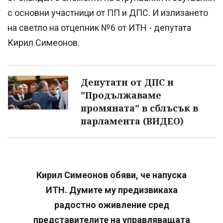
с основни участници от ПП и ДПС. И излизането
на светло на отцепник №6 от ИТН - депутата
Кирил Симеонов.
Депутати от ДПС и
"Продължаваме
промяната" в сблъсък в
парламента (ВИДЕО)
Кирил Симеонов обяви, че напуска
ИТН. Думите му предизвикаха
радостно оживление сред
представителите на управляващата