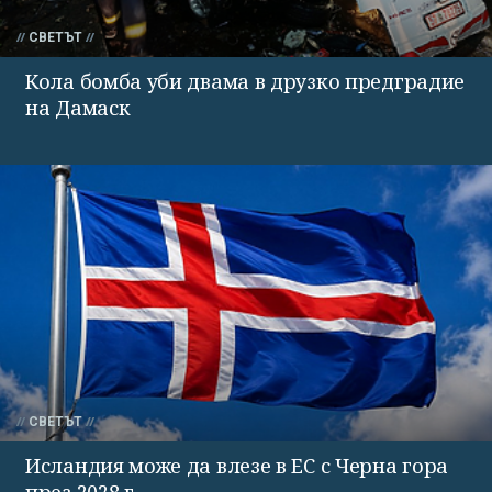
СВЕТЪТ
Кола бомба уби двама в друзко предградие
на Дамаск
СВЕТЪТ
Исландия може да влезе в ЕС с Черна гора