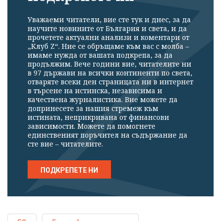
Уважаеми читатели, вие сте тук и днес, за да
научите новините от България и света, и да
прочетете актуални анализи и коментари от
„Клуб Z“. Ние се обръщаме към вас с молба –
имаме нужда от вашата подкрепа, за да
продължим. Вече години вие, читателите ни
в 97 държави на всички континенти по света,
отваряте всеки ден страницата ни в интернет
в търсене на истинска, независима и
качествена журналистика. Вие можете да
допринесете за нашия стремеж към
истината, неприкривана от финансови
зависимости. Можете да помогнете
единственият поръчител на съдържание да
сте вие – читателите.
ПОДКРЕПЕТЕ НИ