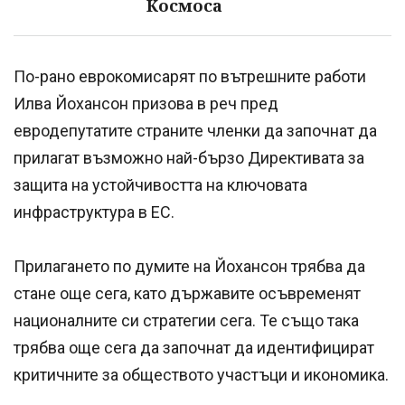
Космоса
По-рано еврокомисарят по вътрешните работи
Илва Йохансон призова в реч пред
евродепутатите страните членки да започнат да
прилагат възможно най-бързо Директивата за
защита на устойчивостта на ключовата
инфраструктура в ЕС.
Прилагането по думите на Йохансон трябва да
стане още сега, като държавите осъвременят
националните си стратегии сега. Те също така
трябва още сега да започнат да идентифицират
критичните за обществото участъци и икономика.