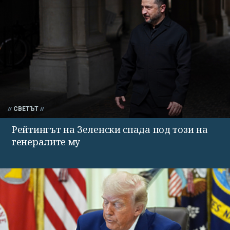
СВЕТЪТ
Рейтингът на Зеленски спада под този на
генералите му