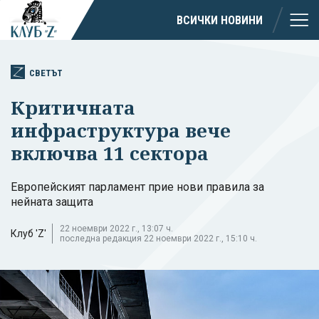
ВСИЧКИ НОВИНИ
СВЕТЪТ
Критичната
инфраструктура вече
включва 11 сектора
Европейският парламент прие нови правила за
нейната защита
22 ноември 2022 г., 13:07 ч.
Клуб 'Z'
последна редакция 22 ноември 2022 г., 15:10 ч.