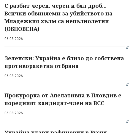
С разбит череп, черен и бял дроб...
Всички обвиняеми за убийството на
Младежкия хълм са непълнолетни
(ОБНОВЕНА)
06.08.2026
Зеленски: Украйна е близо до собствена
противоракетна отбрана
06.08.2026
Прокурорка от Апелативна в Пловдив е
поредният кандидат-член на ВСС
06.08.2026
Украйна удари рафинерии в Русия,