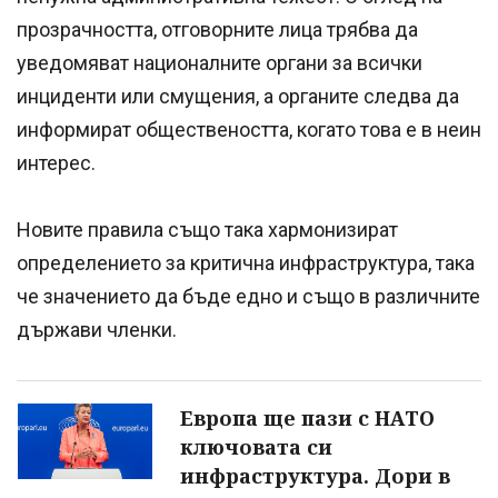
прозрачността, отговорните лица трябва да
уведомяват националните органи за всички
инциденти или смущения, а органите следва да
информират обществеността, когато това е в неин
интерес.
Новите правила също така хармонизират
определението за критична инфраструктура, така
че значението да бъде едно и също в различните
държави членки.
Европа ще пази с НАТО
ключовата си
инфраструктура. Дори в