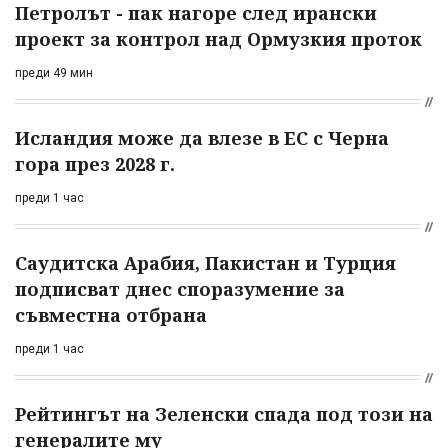
Петролът - пак нагоре след ирански
проект за контрол над Ормузкия проток
преди 49 мин
Исландия може да влезе в ЕС с Черна
гора през 2028 г.
преди 1 час
Саудитска Арабия, Пакистан и Турция
подписват днес споразумение за
съвместна отбрана
преди 1 час
Рейтингът на Зеленски спада под този на
генералите му