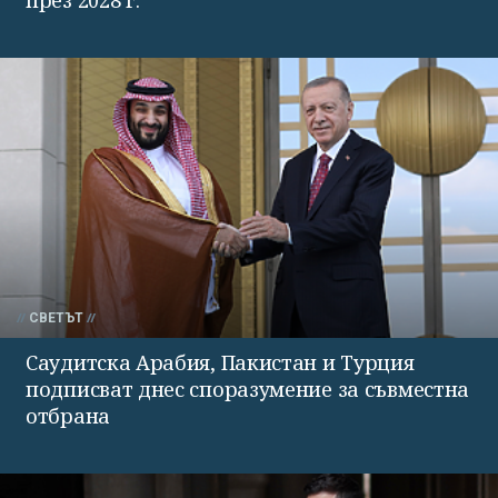
през 2028 г.
СВЕТЪТ
Саудитска Арабия, Пакистан и Турция
подписват днес споразумение за съвместна
отбрана