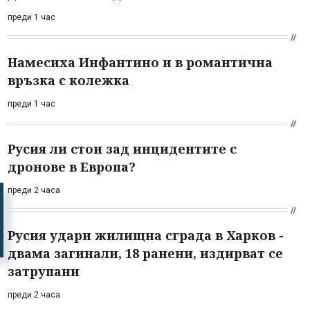
преди 1 час
Намесиха Инфантино и в романтична
връзка с колежка
преди 1 час
Русия ли стои зад инцидентите с
дронове в Европа?
преди 2 часа
Русия удари жилищна сграда в Харков -
двама загинали, 18 ранени, издирват се
затрупани
преди 2 часа