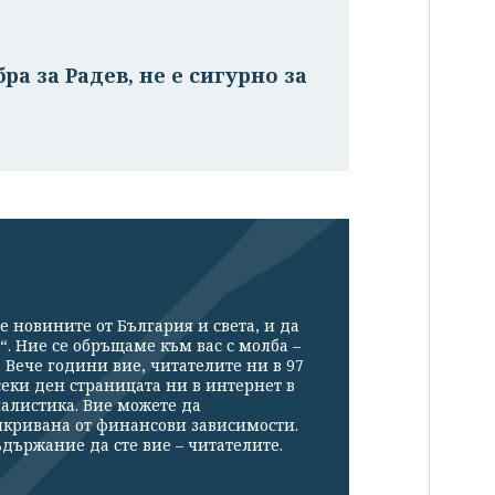
ра за Радев, не е сигурно за
е новините от България и света, и да
“. Ние се обръщаме към вас с молба –
Вече години вие, читателите ни в 97
секи ден страницата ни в интернет в
налистика. Вие можете да
икривана от финансови зависимости.
държание да сте вие – читателите.