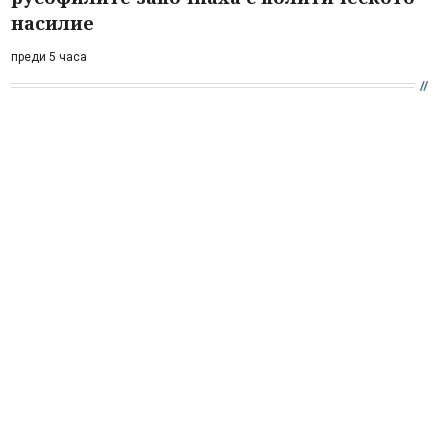
насилие
преди 5 часа