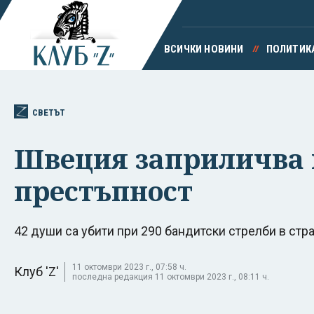
ВСИЧКИ НОВИНИ
ПОЛИТИК
СВЕТЪТ
Швеция заприличва н
престъпност
42 души са убити при 290 бандитски стрелби в стра
11 октомври 2023 г., 07:58 ч.
Клуб 'Z'
последна редакция 11 октомври 2023 г., 08:11 ч.