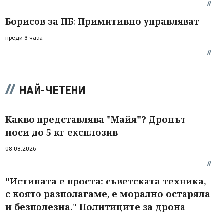
Борисов за ПБ: Примитивно управляват
преди 3 часа
НАЙ-ЧЕТЕНИ
Какво представлява "Майя"? Дронът
носи до 5 кг експлозив
08.08.2026
"Истината е проста: съветската техника,
с която разполагаме, е морално остаряла
и безполезна." Политиците за дрона