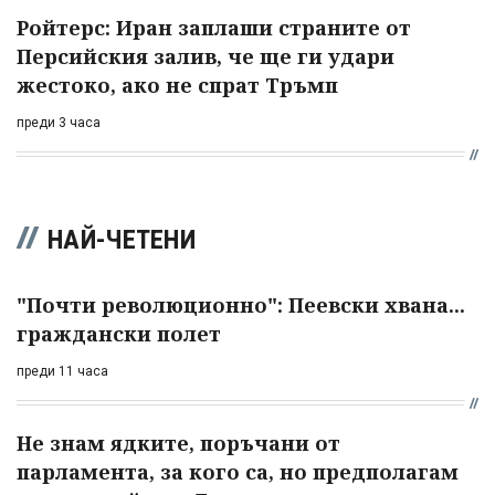
Ройтерс: Иран заплаши страните от
Персийския залив, че ще ги удари
жестоко, ако не спрат Тръмп
преди 3 часа
НАЙ-ЧЕТЕНИ
"Почти революционно": Пеевски хвана...
граждански полет
преди 11 часа
Не знам ядките, поръчани от
парламента, за кого са, но предполагам