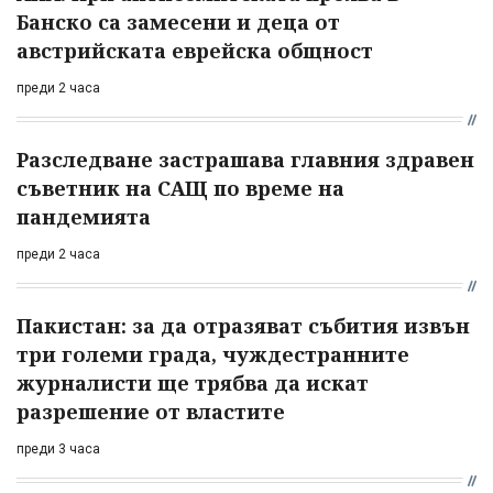
Банско са замесени и деца от
австрийската еврейска общност
преди 2 часа
Разследване застрашава главния здравен
съветник на САЩ по време на
пандемията
преди 2 часа
Пакистан: за да отразяват събития извън
три големи града, чуждестранните
журналисти ще трябва да искат
разрешение от властите
преди 3 часа