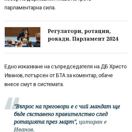
парламентарна сила.
Регулатори, ротации,
рокади. Парламент 2024
Едно изказване на съпредседателя на ДБ Христо
Иванов, потърсен от БТА за коментар, обаче
внесе смут в системата.
"Въпрос на преговори е с чий мандат ще
бъде съставено правителство след
ротацията през март",
цитиран е
Иванов.