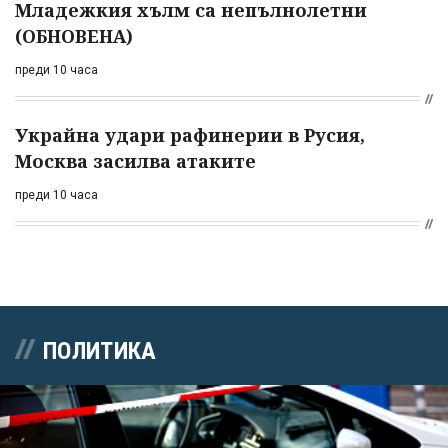
Младежкия хълм са непълнолетни
(ОБНОВЕНА)
преди 10 часа
Украйна удари рафинерии в Русия,
Москва засилва атаките
преди 10 часа
ПОЛИТИКА