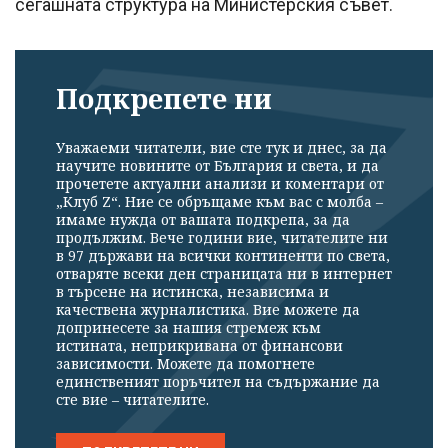
сегашната структура на Министерския съвет.
Подкрепете ни
Уважаеми читатели, вие сте тук и днес, за да
научите новините от България и света, и да
прочетете актуални анализи и коментари от
„Клуб Z“. Ние се обръщаме към вас с молба –
имаме нужда от вашата подкрепа, за да
продължим. Вече години вие, читателите ни
в 97 държави на всички континенти по света,
отваряте всеки ден страницата ни в интернет
в търсене на истинска, независима и
качествена журналистика. Вие можете да
допринесете за нашия стремеж към
истината, неприкривана от финансови
зависимости. Можете да помогнете
единственият поръчител на съдържание да
сте вие – читателите.