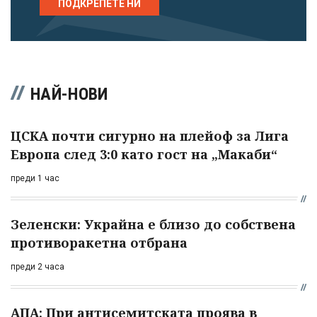
ПОДКРЕПЕТЕ НИ
НАЙ-НОВИ
ЦСКА почти сигурно на плейоф за Лига
Европа след 3:0 като гост на „Макаби“
преди 1 час
Зеленски: Украйна е близо до собствена
противоракетна отбрана
преди 2 часа
АПА: При антисемитската проява в