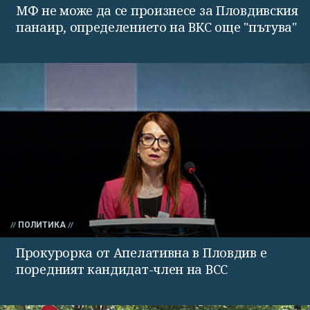
МФ не може да се произнесе за Пловдивския
панаир, определението на ВКС още "пътува"
ПОЛИТИКА
Прокурорка от Апелативна в Пловдив е
поредният кандидат-член на ВСС