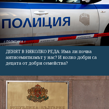
ПОЛИТИКА
ДЕНЯТ В НЯКОЛКО РЕДА: Има ли почва
антисемитизмът у нас? И колко добри са
децата от добри семейства?