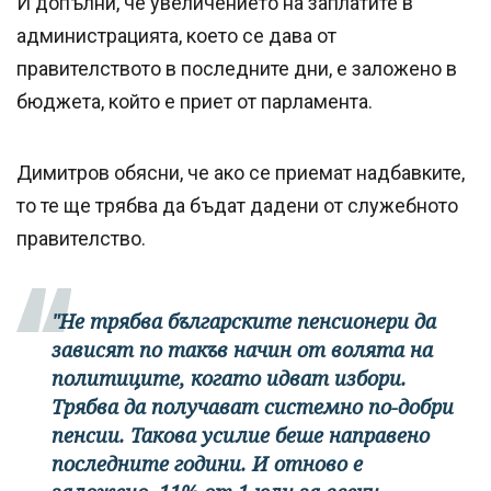
И допълни, че увеличението на заплатите в
администрацията, което се дава от
правителството в последните дни, е заложено в
бюджета, който е приет от парламента.
Димитров обясни, че ако се приемат надбавките,
то те ще трябва да бъдат дадени от служебното
правителство.
"Не трябва българските пенсионери да
зависят по такъв начин от волята на
политиците, когато идват избори.
Трябва да получават системно по-добри
пенсии. Такова усилие беше направено
последните години. И отново е