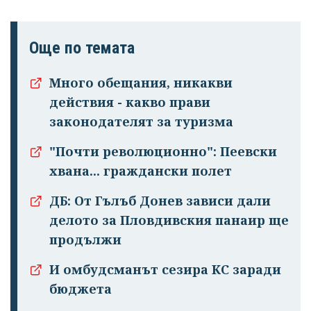
Още по темата
Много обещания, никакви
действия - какво прави
законодателят за туризма
"Почти революционно": Пеевски
хвана... граждански полет
ДБ: От Гълъб Донев зависи дали
делото за Пловдивския панаир ще
продължи
И омбудсманът сезира КС заради
бюджета