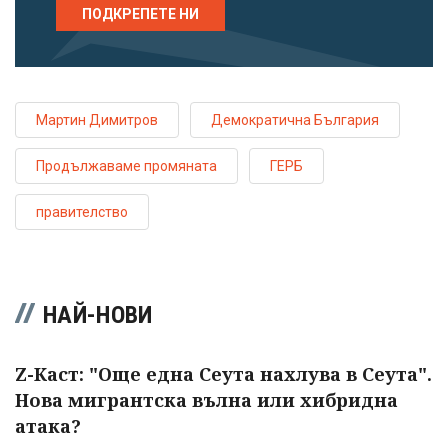
ПОДКРЕПЕТЕ НИ
Мартин Димитров
Демократична България
Продължаваме промяната
ГЕРБ
правителство
НАЙ-НОВИ
Z-Каст: "Още една Сеута нахлува в Сеута".
Нова мигрантска вълна или хибридна
атака?