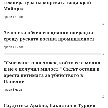
температура на морската вода край
Майорка
преди 12 часа
Зеленски обяви специални операции
срещу руската военна промишленост
преди 11 часа
"Смазването на човек, който се е молил
и не е получил милост." Съдът остави в
ареста петимата за убийството в
Пловдив
преди 8 часа
Саудитска Арабия, Пакистан и Турция