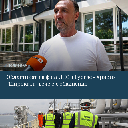
ПОЛИТИКА
Областният шеф на ДПС в Бургас - Христо
"Широката" вече е с обвинение