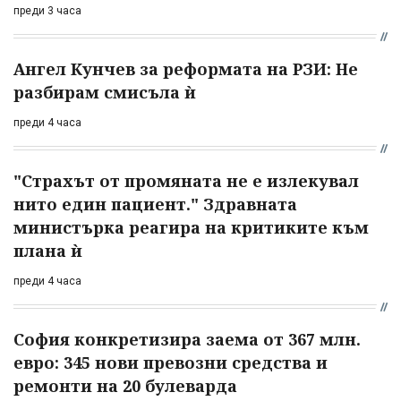
преди 3 часа
Ангел Кунчев за реформата на РЗИ: Не
разбирам смисъла ѝ
преди 4 часа
"Страхът от промяната не е излекувал
нито един пациент." Здравната
министърка реагира на критиките към
плана ѝ
преди 4 часа
София конкретизира заема от 367 млн.
евро: 345 нови превозни средства и
ремонти на 20 булеварда