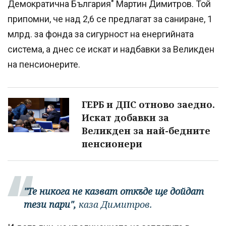
Демократична България" Мартин Димитров. Той
припомни, че над 2,6 се предлагат за саниране, 1
млрд. за фонда за сигурност на енергийната
система, а днес се искат и надбавки за Великден
на пенсионерите.
ГЕРБ и ДПС отново заедно.
Искат добавки за
Великден за най-бедните
пенсионери
"Те никога не казват откъде ще дойдат
тези пари",
каза Димитров.