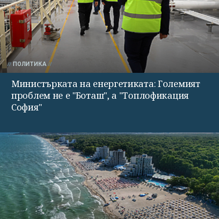
ПОЛИТИКА
Министърката на енергетиката: Големият
проблем не е "Боташ", а "Топлофикация
София"