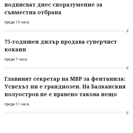
подписват днес споразумение за
съвместна отбрана
преди 13 часа
75-годишен дилър продава суперчист
кокаин
преди 7 часа
Главният секретар на МВР за фентанила:
Успехът ни е грандиозен. На Балканския
полуостров не е правено такова нещо
преди 11 часа