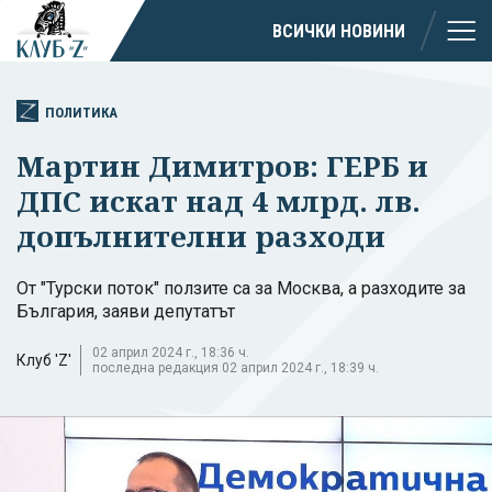
ВСИЧКИ НОВИНИ
ПОЛИТИКА
Мартин Димитров: ГЕРБ и
ДПС искат над 4 млрд. лв.
допълнителни разходи
От "Турски поток" ползите са за Москва, а разходите за
България, заяви депутатът
02 април 2024 г., 18:36 ч.
Клуб 'Z'
последна редакция 02 април 2024 г., 18:39 ч.