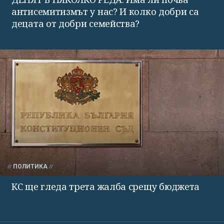
антисемитизмът у нас? И колко добри са
децата от добри семейства?
ПОЛИТИКА
КС ще гледа трета жалба срещу бюджета