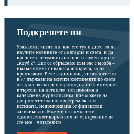
Подкрепете ни
Уважаеми читатели, вие сте тук и днес, за да
научите новините от България и света, и да
прочетете актуални анализи и коментари от
„Клуб Z“. Ние се обръщаме към вас с молба –
имаме нужда от вашата подкрепа, за да
продължим. Вече години вие, читателите ни
в 97 държави на всички континенти по света,
отваряте всеки ден страницата ни в интернет
в търсене на истинска, независима и
качествена журналистика. Вие можете да
допринесете за нашия стремеж към
истината, неприкривана от финансови
зависимости. Можете да помогнете
единственият поръчител на съдържание да
сте вие – читателите.