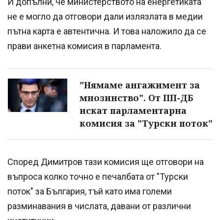
И допълни, че министерството на енергетиката
не е могло да отговори дали излязлата в медии
пътна карта е автентична. И това наложило да се
прави анкетна комисия в парламента.
"Нямаме ангажимент за
мнозинство". От ПП-ДБ
искат парламентарна
комисия за "Турски поток"
Според Димитров тази комисия ще отговори на
въпроса колко точно е печалбата от "Турски
поток" за България, тъй като има големи
разминавания в числата, давани от различни