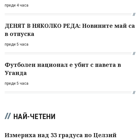
преди 4 часа
ДЕНЯТ В НЯКОЛКО РЕДА: Новините май са
в отпуска
преди 5 часа
Футболен национал е убит с павета в
Уганда
преди 5 часа
НАЙ-ЧЕТЕНИ
Измериха над 33 градуса по Целзий