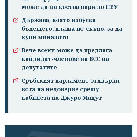
може да ни коства пари по ПВУ
Държава, която изпуска
бъдещето, плаща по-скъпо, за да
купи миналото
Вече всеки може да предлага
кандидат-членове на ВСС на
депутатите
Сръбският парламент отхвърли
вота на недоверие срещу
кабинета на Джуро Мацут