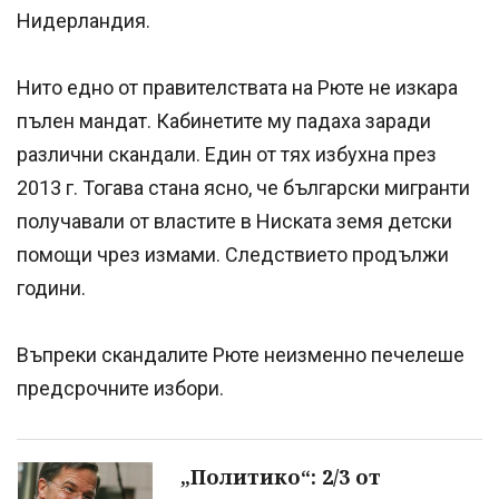
Нидерландия.
Нито едно от правителствата на Рюте не изкара
пълен мандат. Кабинетите му падаха заради
различни скандали. Един от тях избухна през
2013 г. Тогава стана ясно, че български мигранти
получавали от властите в Ниската земя детски
помощи чрез измами. Следствието продължи
години.
Въпреки скандалите Рюте неизменно печелеше
предсрочните избори.
„Политико“: 2/3 от