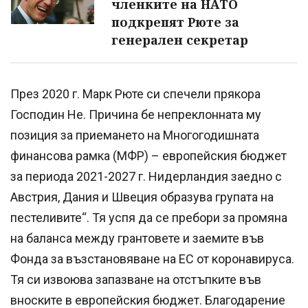
членките на НАТО
подкрепят Рюте за
генерален секретар
През 2020 г. Марк Рюте си спечели прякора
Господин Не. Причина бе непреклонната му
позиция за приемането на Многогодишната
финансова рамка (МФР) – европейския бюджет
за периода 2021-2027 г. Нидерландия заедно с
Австрия, Дания и Швеция образува групата на
пестеливите“. Тя успя да се пребори за промяна
на баланса между грантовете и заемите във
Фонда за възстановяване на ЕС от коронавируса.
Тя си извоюва запазване на отстъпките във
вноските в европейския бюджет. Благодарение