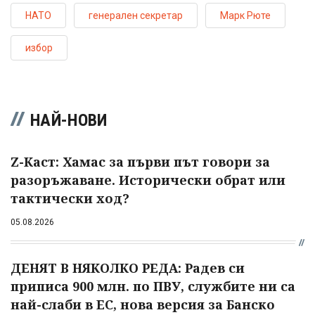
НАТО
генерален секретар
Марк Рюте
избор
НАЙ-НОВИ
Z-Каст: Хамас за първи път говори за
разоръжаване. Исторически обрат или
тактически ход?
05.08.2026
ДЕНЯТ В НЯКОЛКО РЕДА: Радев си
приписа 900 млн. по ПВУ, службите ни са
най-слаби в ЕС, нова версия за Банско