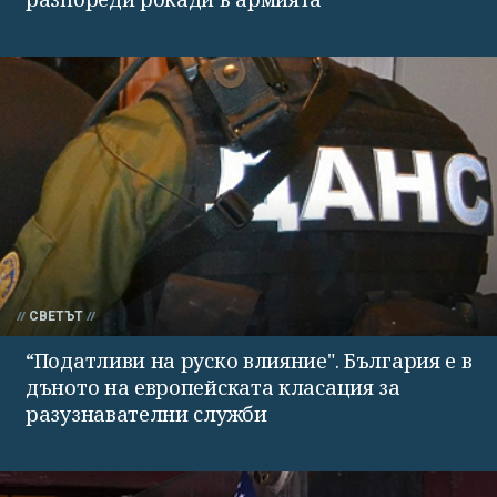
СВЕТЪТ
“Податливи на руско влияние". България е в
дъното на европейската класация за
разузнавателни служби