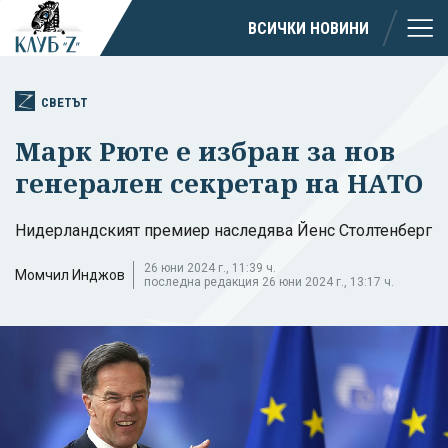
ВСИЧКИ НОВИНИ
СВЕТЪТ
Марк Рюте е избран за нов
генерален секретар на НАТО
Нидерландският премиер наследява Йенс Столтенберг
26 юни 2024 г., 11:39 ч.
Момчил Инджов
последна редакция 26 юни 2024 г., 13:17 ч.