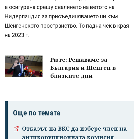
е осигурена срещу свалянето на ветото на
Нидерландия за присъединяването ни към
Шенгенското пространство. То падна чек в края
на 2023 г.
Рюте: Решаваме за
България и Шенген в
близките дни
Още по темата
Отказът на ВКС да избере член на
антикорупционната комисия