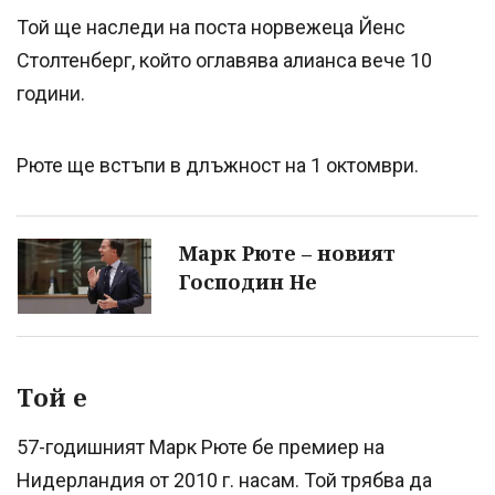
Той ще наследи на поста норвежеца Йенс
Столтенберг, който оглавява алианса вече 10
години.
Рюте ще встъпи в длъжност на 1 октомври.
Марк Рюте – новият
Господин Не
Той е
57-годишният Марк Рюте бе премиер на
Нидерландия от 2010 г. насам. Той трябва да