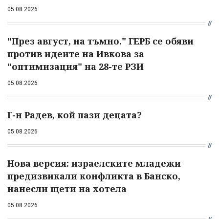
05.08.2026
"През август, на тъмно." ГЕРБ се обяви
против идеите на Ивкова за
"оптимизация" на 28-те РЗИ
05.08.2026
Г-н Радев, кой пази децата?
05.08.2026
Нова версия: израелските младежи
предизвикали конфликта в Банско,
нанесли щети на хотела
05.08.2026