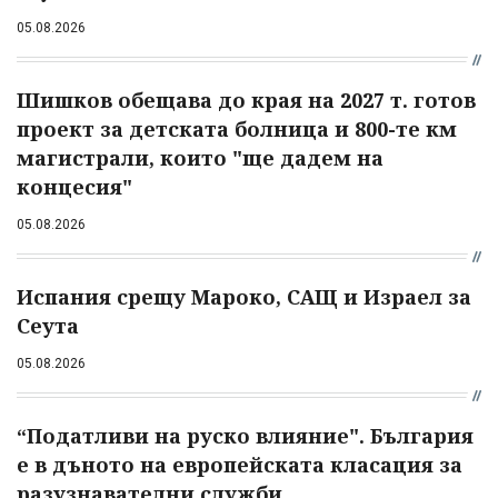
05.08.2026
Шишков обещава до края на 2027 т. готов
проект за детската болница и 800-те км
магистрали, които "ще дадем на
концесия"
05.08.2026
Испания срещу Мароко, САЩ и Израел за
Сеута
05.08.2026
“Податливи на руско влияние". България
е в дъното на европейската класация за
разузнавателни служби