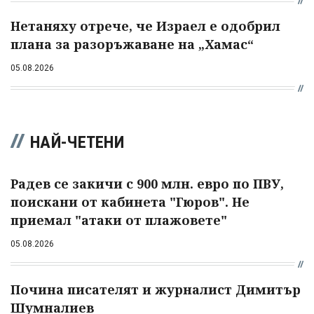
Нетаняху отрече, че Израел е одобрил
плана за разоръжаване на „Хамас“
05.08.2026
НАЙ-ЧЕТЕНИ
Радев се закичи с 900 млн. евро по ПВУ,
поискани от кабинета "Гюров". Не
приемал "атаки от плажовете"
05.08.2026
Почина писателят и журналист Димитър
Шумналиев