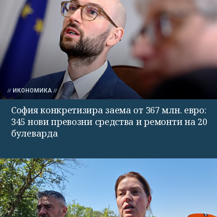
ИКОНОМИКА
София конкретизира заема от 367 млн. евро:
345 нови превозни средства и ремонти на 20
булеварда