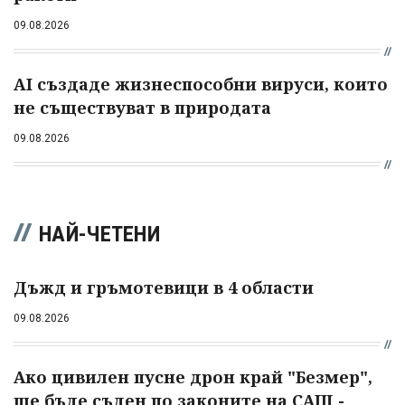
09.08.2026
AI създаде жизнеспособни вируси, които
не съществуват в природата
09.08.2026
НАЙ-ЧЕТЕНИ
Дъжд и гръмотевици в 4 области
09.08.2026
Ако цивилен пусне дрон край "Безмер",
ще бъде съден по законите на САЩ -