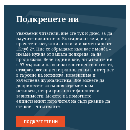
Подкрепете ни
Уважаеми читатели, вие сте тук и днес, за да
научите новините от България и света, и да
прочетете актуални анализи и коментари от
„Клуб Z“. Ние се обръщаме към вас с молба –
имаме нужда от вашата подкрепа, за да
продължим. Вече години вие, читателите ни
в 97 държави на всички континенти по света,
отваряте всеки ден страницата ни в интернет
в търсене на истинска, независима и
качествена журналистика. Вие можете да
допринесете за нашия стремеж към
истината, неприкривана от финансови
зависимости. Можете да помогнете
единственият поръчител на съдържание да
сте вие – читателите.
ПОДКРЕПЕТЕ НИ