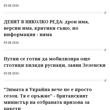
09.08.2026
ДЕНЯТ В НЯКОЛКО РЕДА: дрон има,
версии има, критики също, но
информация - няма
09.08.2026
Путин се готви да мобилизира още
стотици хиляди руснаци, заяви Зеленски
09.08.2026
"Зимата в Украйна вече не е просто
сезон. Тя е оръжие" - британският
министър на отбраната призова за
ракети