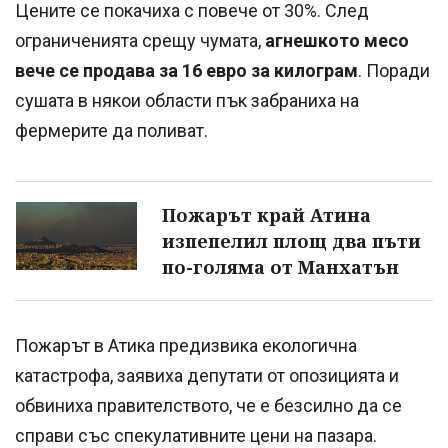
Цените се покачиха с повече от 30%. След
ограниченията срещу чумата,
агнешкото месо
вече се продава за 16 евро за килограм
. Поради
сушата в някои области пък забраниха на
фермерите да поливат.
Пожарът край Атина
изпепелил площ два пъти
по-голяма от Манхатън
Пожарът в Атика предизвика екологична
катастрофа, заявиха депутати от опозицията и
обвиниха правителството, че е безсилно да се
справи със спекулативните цени на пазара.