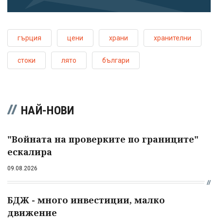
гърция
цени
храни
хранителни
стоки
лято
българи
НАЙ-НОВИ
"Войната на проверките по границите"
ескалира
09.08.2026
БДЖ - много инвестиции, малко
движение