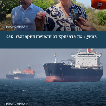
ИКОНОМИКА
Как България печели от кризата по Дунав
ИКОНОМИКА