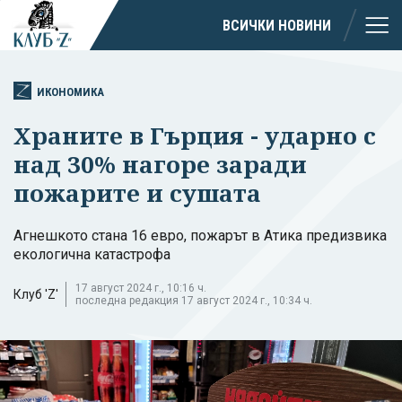
ВСИЧКИ НОВИНИ
ИКОНОМИКА
Храните в Гърция - ударно с
над 30% нагоре заради
пожарите и сушата
Агнешкото стана 16 евро, пожарът в Атика предизвика
екологична катастрофа
17 август 2024 г., 10:16 ч.
Клуб 'Z'
последна редакция 17 август 2024 г., 10:34 ч.