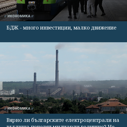
ИКОНОМИКА
БДЖ - много инвестиции, малко движение
ИКОНОМИКА
Вярно ли българските електроцентрали на
въглища печелят милиарди годишно? Не