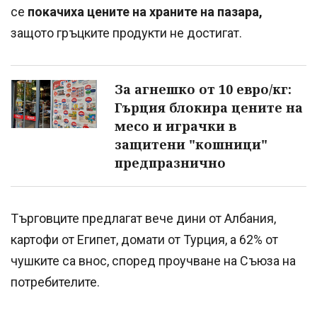
се
покачиха цените на храните на пазара,
защото гръцките продукти не достигат.
За агнешко от 10 евро/кг:
Гърция блокира цените на
месо и играчки в
защитени "кошници"
предпразнично
Търговците предлагат вече дини от Албания,
картофи от Египет, домати от Турция, а 62% от
чушките са внос, според проучване на Съюза на
потребителите.