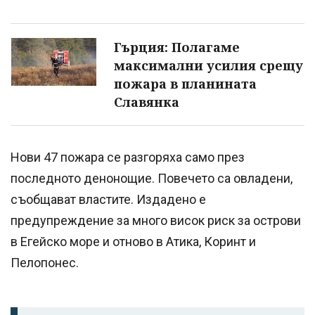
Гърция: Полагаме
максимални усилия срещу
пожара в планината
Славянка
Нови 47 пожара се разгоряха само през
последното денонощие. Повечето са овладени,
съобщават властите. Издадено е
предупреждение за много висок риск за острови
в Егейско море и отново в Атика, Коринт и
Пелопонес.