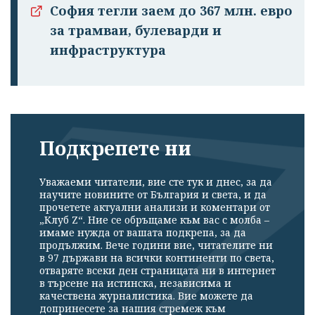
София тегли заем до 367 млн. евро
за трамваи, булеварди и
инфраструктура
Подкрепете ни
Уважаеми читатели, вие сте тук и днес, за да
научите новините от България и света, и да
прочетете актуални анализи и коментари от
„Клуб Z“. Ние се обръщаме към вас с молба –
имаме нужда от вашата подкрепа, за да
продължим. Вече години вие, читателите ни
в 97 държави на всички континенти по света,
отваряте всеки ден страницата ни в интернет
в търсене на истинска, независима и
качествена журналистика. Вие можете да
допринесете за нашия стремеж към