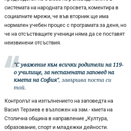
системата на народната просвета, коментира в
социалните мрежи, че във вторник ще има
нормален учебен процес с програмата за деня, но
че на отсъстващите ученици няма да се поставят
неизвинени отсъствия.
"С уважение към всички родители на 119-
о училище, за неспазената заповед на
кмета на София"
, завършва поста си
той.
Контролът на изпълнението на заповедта на
Васил Терзиев е възложен на зам.- кмета на
Столична община в направление „Култура,
образование, спорт и младежки дейности.