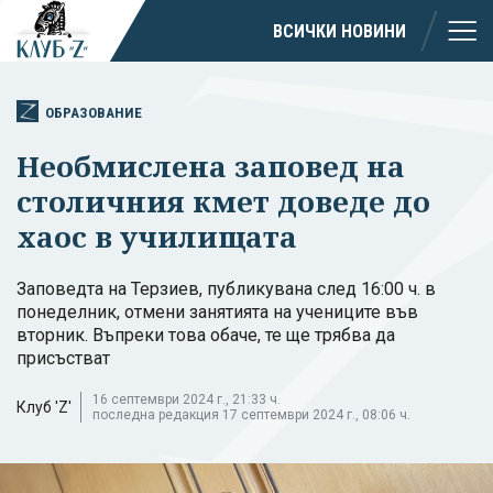
ВСИЧКИ НОВИНИ
ОБРАЗОВАНИЕ
Необмислена заповед на
столичния кмет доведе до
хаос в училищата
Заповедта на Терзиев, публикувана след 16:00 ч. в
понеделник, отмени занятията на учениците във
вторник. Въпреки това обаче, те ще трябва да
присъстват
16 септември 2024 г., 21:33 ч.
Клуб 'Z'
последна редакция 17 септември 2024 г., 08:06 ч.