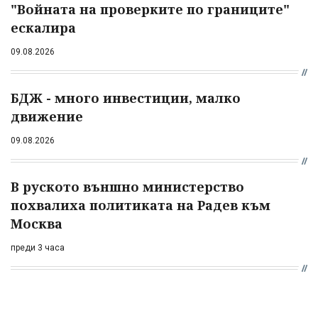
"Войната на проверките по границите"
ескалира
09.08.2026
БДЖ - много инвестиции, малко
движение
09.08.2026
В руското външно министерство
похвалиха политиката на Радев към
Москва
преди 3 часа