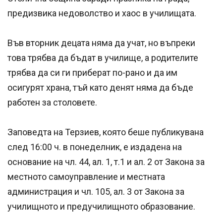
предизвика недоволство и хаос в училищата.
Във вторник децата няма да учат, но въпреки
това трябва да бъдат в училище, а родителите
трябва да си ги приберат по-рано и да им
осигурят храна, тъй като денят няма да бъде
работен за столовете.
Заповедта на Терзиев, която беше публикувана
след 16:00 ч. в понеделник, е издадена на
основание на чл. 44, ал. 1, т.1 и ал. 2 от Закона за
местното самоуправление и местната
администрация и чл. 105, ал. 3 от Закона за
училищното и предучилищното образование.