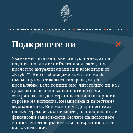
ВСИЧКИ НОВИНИ
ПОЛИТИКА
ИКОНОМИКА
СВЕТЪТ
Подкрепете ни
СПОРТ
КУЛТУРА
ТЕХНОЛОГИИ
КАЛЕЙДОСКОП
МНЕНИЯ
Уважаеми читатели, вие сте тук и днес, за да
научите новините от България и света, и да
прочетете актуални анализи и коментари от
„Клуб Z“. Ние се обръщаме към вас с молба –
имаме нужда от вашата подкрепа, за да
продължим. Вече години вие, читателите ни в 97
Общи условия
Политика за поверителност
държави на всички континенти по света,
отваряте всеки ден страницата ни в интернет в
Реклама
Партньори
Контакти
За Клуб Z
търсене на истинска, независима и качествена
Екип
Подкрепете ни
журналистика. Вие можете да допринесете за
нашия стремеж към истината, неприкривана от
финансови зависимости. Можете да помогнете
единственият поръчител на съдържание да сте
Издател на www.clubz.bg е „Клуб Зебра Медия“ ЕООД, София, ул. "Алеко
вие – читателите.
Константинов" 3. Всички права запазени 2026 „Клуб Зебра Медия“