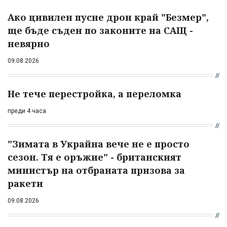
Ако цивилен пусне дрон край "Безмер",
ще бъде съден по законите на САЩ -
невярно
09.08.2026
Не тече перестройка, а переломка
преди 4 часа
"Зимата в Украйна вече не е просто
сезон. Тя е оръжие" - британският
министър на отбраната призова за
ракети
09.08.2026