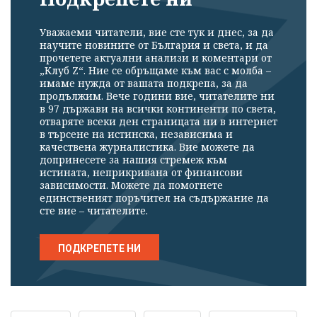
Уважаеми читатели, вие сте тук и днес, за да
научите новините от България и света, и да
прочетете актуални анализи и коментари от
„Клуб Z“. Ние се обръщаме към вас с молба –
имаме нужда от вашата подкрепа, за да
продължим. Вече години вие, читателите ни
в 97 държави на всички континенти по света,
отваряте всеки ден страницата ни в интернет
в търсене на истинска, независима и
качествена журналистика. Вие можете да
допринесете за нашия стремеж към
истината, неприкривана от финансови
зависимости. Можете да помогнете
единственият поръчител на съдържание да
сте вие – читателите.
ПОДКРЕПЕТЕ НИ