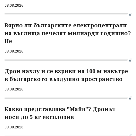
08.08.2026
Вярно ли българските електроцентрали
на въглища печелят милиарди годишно?
Не
08.08.2026
Дрон нахлу и се взриви на 100 м навътре
в българското въздушно пространство
08.08.2026
Какво представлява "Майя"? Дронът
носи до 5 кг експлозив
08.08.2026