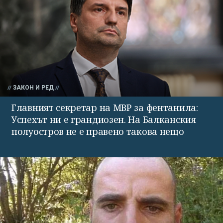
ЗАКОН И РЕД
Главният секретар на МВР за фентанила:
Успехът ни е грандиозен. На Балканския
полуостров не е правено такова нещо