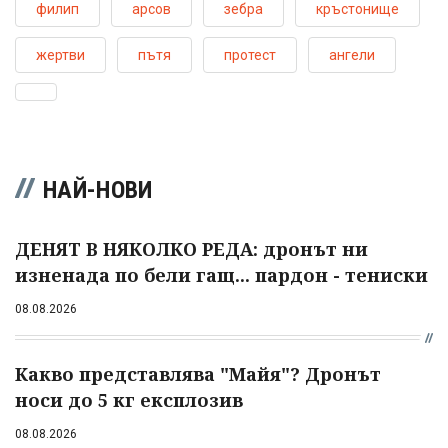
филип
арсов
зебра
кръстонище
жертви
пътя
протест
ангели
НАЙ-НОВИ
ДЕНЯТ В НЯКОЛКО РЕДА: дронът ни
изненада по бели гащ... пардон - тениски
08.08.2026
Какво представлява "Майя"? Дронът
носи до 5 кг експлозив
08.08.2026