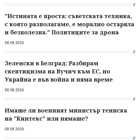
"Истината е проста: съветската техника,
с която разполагаме, е морално остаряла
и безполезна." Политиците за дрона
08.08.2026
Зеленски в Белград: Разбирам
скептицизма на Вучич към ЕС, но
Украйна е във война и няма време
08.08.2026
Имаше ли военният министър тениска
на "Кинтекс" или нямаше?
08.08.2026