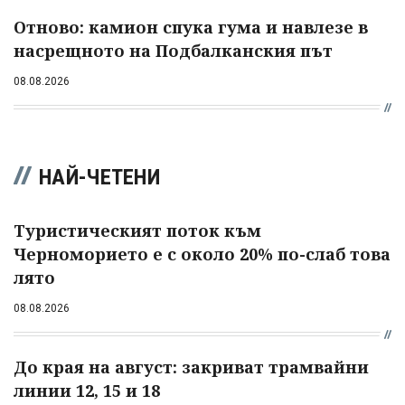
Отново: камион спука гума и навлезе в
насрещното на Подбалканския път
08.08.2026
НАЙ-ЧЕТЕНИ
Туристическият поток към
Черноморието е с около 20% по-слаб това
лято
08.08.2026
До края на август: закриват трамвайни
линии 12, 15 и 18