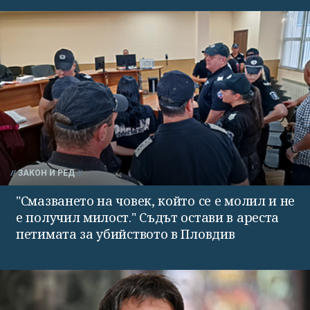
ЗАКОН И РЕД
"Смазването на човек, който се е молил и не
е получил милост." Съдът остави в ареста
петимата за убийството в Пловдив