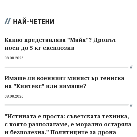
НАЙ-ЧЕТЕНИ
Какво представлява "Майя"? Дронът
носи до 5 кг експлозив
08.08.2026
Имаше ли военният министър тениска
на "Кинтекс" или нямаше?
08.08.2026
"Истината е проста: съветската техника,
с която разполагаме, е морално остаряла
и безполезна." Политиците за дрона