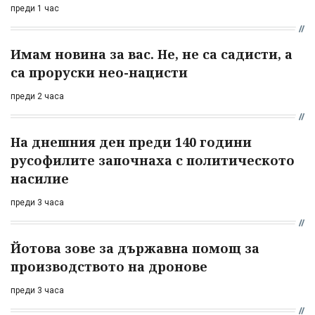
преди 1 час
Имам новина за вас. Не, не са садисти, а
са проруски нео-нацисти
преди 2 часа
На днешния ден преди 140 години
русофилите започнаха с политическото
насилие
преди 3 часа
Йотова зове за държавна помощ за
производството на дронове
преди 3 часа