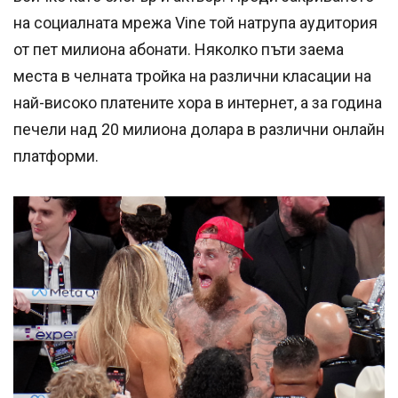
на социалната мрежа Vine той натрупа аудитория
от пет милиона абонати. Няколко пъти заема
места в челната тройка на различни класации на
най-високо платените хора в интернет, а за година
печели над 20 милиона долара в различни онлайн
платформи.