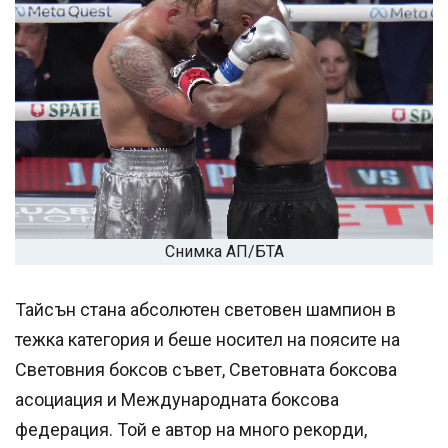
Снимка АП/БТА
Тайсън стана абсолютен световен шампион в
тежка категория и беше носител на поясите на
Световния боксов съвет, Световната боксова
асоциация и Международната боксова
федерация. Той е автор на много рекорди,