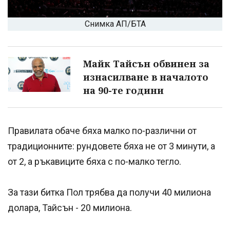
Снимка АП/БТА
Майк Тайсън обвинен за
изнасилване в началото
на 90-те години
Правилата обаче бяха малко по-различни от
традиционните: рундовете бяха не от 3 минути, а
от 2, а ръкавиците бяха с по-малко тегло.
За тази битка Пол трябва да получи 40 милиона
долара, Тайсън - 20 милиона.