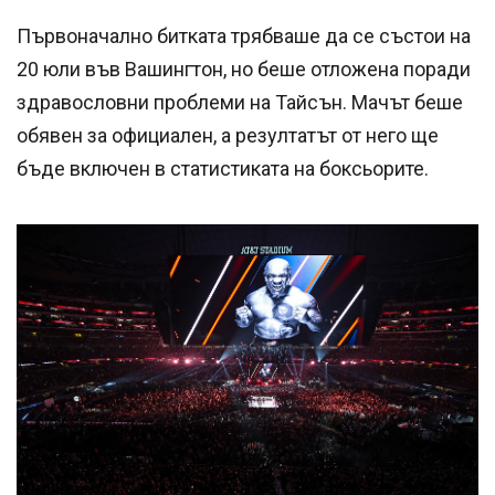
Първоначално битката трябваше да се състои на
20 юли във Вашингтон, но беше отложена поради
здравословни проблеми на Тайсън. Мачът беше
обявен за официален, а резултатът от него ще
бъде включен в статистиката на боксьорите.