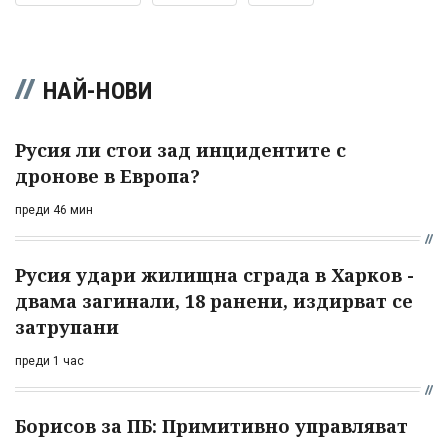
НАЙ-НОВИ
Русия ли стои зад инцидентите с
дронове в Европа?
преди 46 мин
Русия удари жилищна сграда в Харков -
двама загинали, 18 ранени, издирват се
затрупани
преди 1 час
Борисов за ПБ: Примитивно управляват