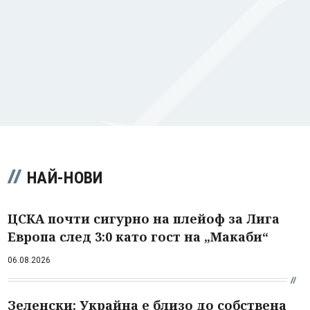
НАЙ-НОВИ
ЦСКА почти сигурно на плейоф за Лига
Европа след 3:0 като гост на „Макаби“
06.08.2026
Зеленски: Украйна е близо до собствена