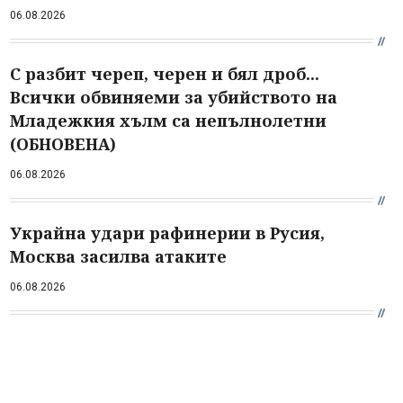
06.08.2026
С разбит череп, черен и бял дроб...
Всички обвиняеми за убийството на
Младежкия хълм са непълнолетни
(ОБНОВЕНА)
06.08.2026
Украйна удари рафинерии в Русия,
Москва засилва атаките
06.08.2026