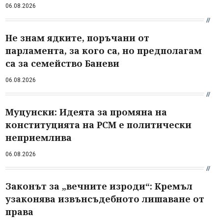
06.08.2026
Не знам ядките, поръчани от
парламента, за кого са, но предполагам
са за семейство Баневи
06.08.2026
Муцунски: Идеята за промяна на
конституцията на РСМ е политически
неприемлива
06.08.2026
Законът за „вечните изроди“: Кремъл
узаконява извънсъдебното лишаване от
права