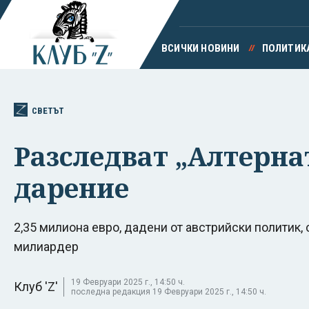
ВСИЧКИ НОВИНИ
ПОЛИТИК
СВЕТЪТ
Разследват „Алтерна
дарение
2,35 милиона евро, дадени от австрийски политик, 
милиардер
19 Февруари 2025 г., 14:50 ч.
Клуб 'Z'
последна редакция 19 Февруари 2025 г., 14:50 ч.