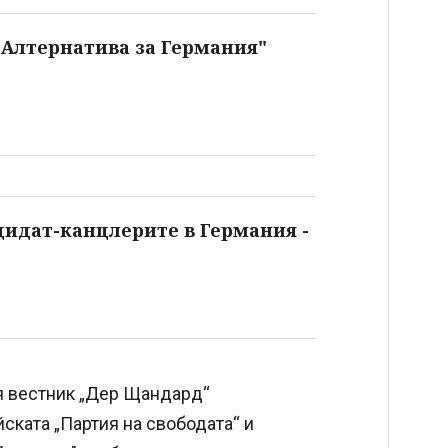
"Алтернатива за Германия"
дидат-канцлерите в Германия -
я вестник „Дер Щандард“
ската „Партия на свободата“ и