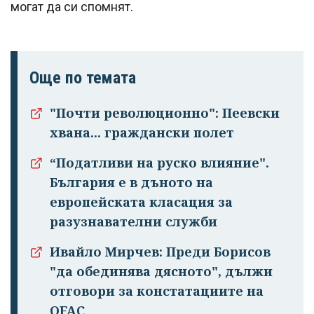
могат да си спомнят.
Още по темата
"Почти революционно": Пеевски
хвана... граждански полет
“Податливи на руско влияние".
България е в дъното на
европейската класация за
разузнавателни служби
Ивайло Мирчев: Преди Борисов
"да обединява дясното", дължи
отговори за констатациите на
OFAC