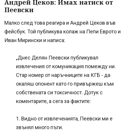
Андрей Цеков: Имах натиск от
Пеевски
Малко след това реагира и Андрей Цеков във
фейсбук. Той публикува колаж на Пепи Еврото и
Иван Мирински и написа:
„Днес Делян Пеевски публикувал
извлечения от комуникация помежду ни.
Стар номер от наръчниците на КГБ - да
окаляш опонент като го привържеш към
собствената си токсичност. Дотук с
коментарите, а сега за фактите:
1. Видно от извлеченията, Пеевски ми е
звънял много пъти.