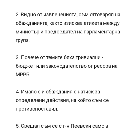
2. Видно от извлеченията, съм отговарял на
обажданията, както изисква етикета между
министър и председател на парламентарна
група.
3. Повече от темите бяха тривиални -
бюджет или законодателство от ресора на
МРРБ.
4. Имало е и обаждания с натиск за
определени действия, на който съм се
противопоставил.
5. Срещал съм се с г-н Пеевски само в