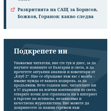
Разкритията на САЩ за Борисов,
Божков, Горанов: какво следва
Подкрепете ни
Уважаеми читатели, вие сте тук и днес, за да
научите новините от България и света, и да
прочетете актуални анализи и коментари от
„Клуб Z“. Ние се обръщаме към вас с молба –
имаме нужда от вашата подкрепа, за да
продължим. Вече години вие, читателите ни
в 97 държави на всички континенти по света,
отваряте всеки ден страницата ни в интернет
в търсене на истинска, независима и
качествена журналистика. Вие можете да
допринесете за нашия стремеж към