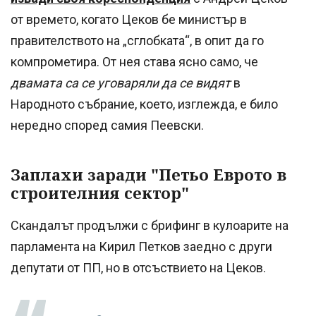
от времето, когато Цеков бе министър в
правителството на „сглобката“, в опит да го
компрометира. От нея става ясно само, че
двамата са се уговаряли да се видят
в
Народното събрание, което, изглежда, е било
нередно според самия Пеевски.
Заплахи заради "Петьо Еврото в
строителния сектор"
Скандалът продължи с брифинг в кулоарите на
парламента на Кирил Петков заедно с други
депутати от ПП, но в отсъствието на Цеков.