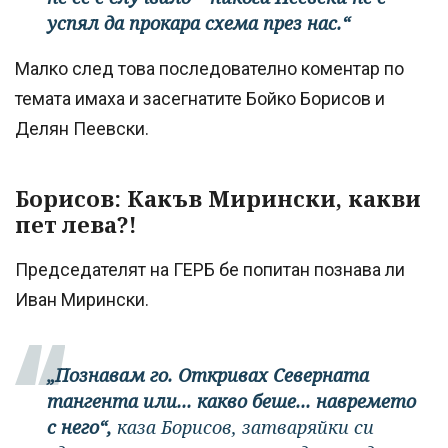
успял да прокара схема през нас.“
Малко след това последователно коментар по
темата имаха и засегнатите Бойко Борисов и
Делян Пеевски.
Борисов: Какъв Мирински, какви
пет лева?!
Председателят на ГЕРБ бе попитан познава ли
Иван Мирински.
„Познавам го. Откривах Северната
тангента или... какво беше... навремето
с него“,
каза Борисов, затваряйки си