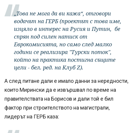
„Това не мога да ви кажа“, отговори
водачът на ГЕРБ (проектът с това име,
изцяло в интерес на Русия и Путин, бе
спрян под силен натиск от
Еврокомисията, но само след малко
години се реализира "Турски поток",
който на практика постигна същите
цели - бел. ред. на Клуб Z).
А след питане дали е имало данни за нередности,
които Мирински да е извършвал по време на
правителствата на Борисов и дали той е бил
фактор при строителството на магистрали,
лидерът на ГЕРБ каза: