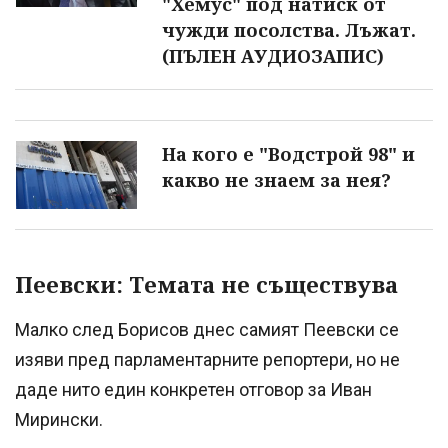
"Хемус" под натиск от
чужди посолства. Лъжат.
(ПЪЛЕН АУДИОЗАПИС)
На кого е "Водстрой 98" и
какво не знаем за нея?
Пеевски: Темата не съществува
Малко след Борисов днес самият Пеевски се
изяви пред парламентарните репортери, но не
даде нито един конкретен отговор за Иван
Мирински.