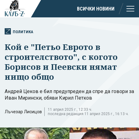
ВСИЧКИ НОВИНИ
ПОЛИТИКА
Кой е "Петьо Еврото в
строителството", с когото
Борисов и Пеевски нямат
нищо общо
Андрей Цеков е бил предупреден да спре да говори за
Иван Мирински, обяви Кирил Петков
11 април 2025 г., 12:33 ч.
Лъчезар Лисицов
последна редакция 11 април 2025 г., 16:13 ч.