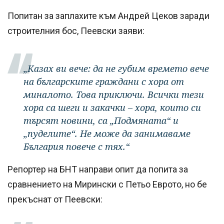
Попитан за заплахите към Андрей Цеков заради
строителния бос, Пеевски заяви:
„Казах ви вече: да не губим времето вече
на българските граждани с хора от
миналото. Това приключи. Всички тези
хора са шеги и закачки – хора, които си
търсят новини, са „Подмяната“ и
„пуделите“. Не може да занимаваме
България повече с тях.“
Репортер на БНТ направи опит да попита за
сравнението на Мирински с Петьо Еврото, но бе
прекъснат от Пеевски: