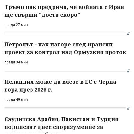
Тръмп пак предрича, че войната с Иран
ще свърши "доста скоро"
преди 27 мин
Петролът - пак нагоре след ирански
проект за контрол над Ормузкия проток
преди 34 мин
Исландия може да влезе в ЕС с Черна
гора през 2028 г.
преди 49 мин
Саудитска Арабия, Пакистан и Турция
подписват днес споразумение за