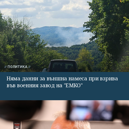
ПОЛИТИКА
Няма данни за външна намеса при взрива
във военния завод на "ЕМКО"