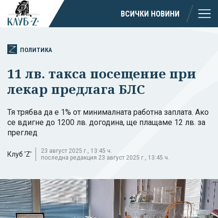
ВСИЧКИ НОВИНИ
ПОЛИТИКА
11 лв. такса посещение при
лекар предлага БЛС
Тя трябва да е 1% от минималната работна заплата. Ако
се вдигне до 1200 лв. догодина, ще плащаме 12 лв. за
преглед
23 август 2025 г., 13:45 ч.
Клуб 'Z'
последна редакция 23 август 2025 г., 13:45 ч.