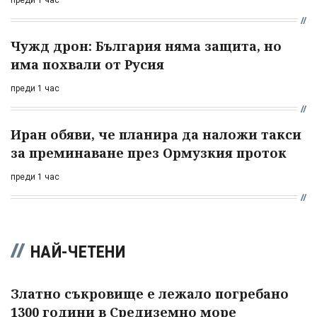
Чужд дрон: България няма защита, но
има похвали от Русия
преди 1 час
Иран обяви, че планира да наложи такси
за преминаване през Ормузкия проток
преди 1 час
НАЙ-ЧЕТЕНИ
Златно съкровище е лежало погребано
1300 години в Средиземно море