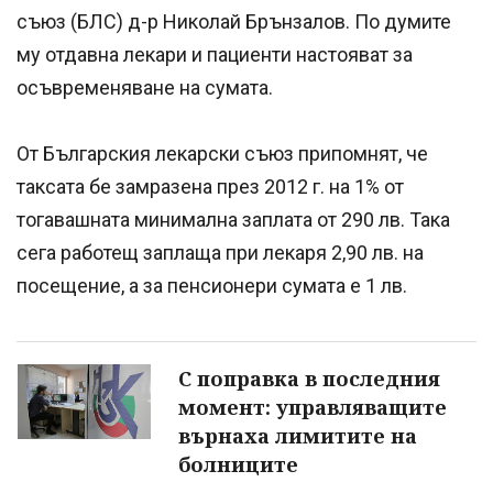
съюз (БЛС) д-р Николай Брънзалов. По думите
му отдавна лекари и пациенти настояват за
осъвременяване на сумата.
От Българския лекарски съюз припомнят, че
таксата бе замразена през 2012 г. на 1% от
тогавашната минимална заплата от 290 лв. Така
сега работещ заплаща при лекаря 2,90 лв. на
посещение, а за пенсионери сумата е 1 лв.
С поправка в последния
момент: управляващите
върнаха лимитите на
болниците