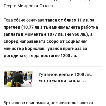
Георги Миндов от Съюза.
Това обаче означава
такса от близо 11 лв. за
преглед (10,77 лв.) тъй минималната работна
заплата в момента е 1077 лв. (не 960 лв.), а
според направената скоро от социалния
министър Борислав Гуцанов прогноза за
догодина е, тя да достигне 1200 лв.
Гуцанов вещае 1200 лв.
минимална заплата
Брънзалов припомни и, че значителна част от