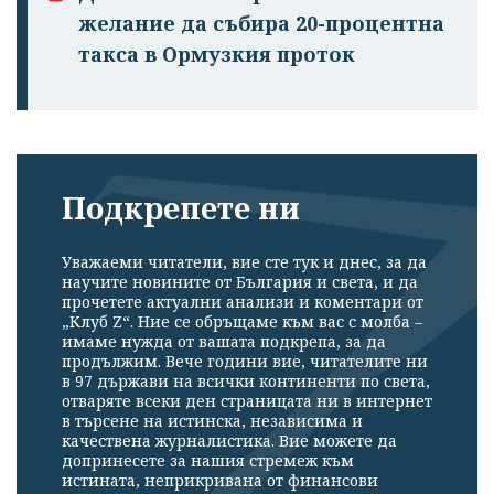
желание да събира 20-процентна
такса в Ормузкия проток
Подкрепете ни
Уважаеми читатели, вие сте тук и днес, за да
научите новините от България и света, и да
прочетете актуални анализи и коментари от
„Клуб Z“. Ние се обръщаме към вас с молба –
имаме нужда от вашата подкрепа, за да
продължим. Вече години вие, читателите ни
в 97 държави на всички континенти по света,
отваряте всеки ден страницата ни в интернет
в търсене на истинска, независима и
качествена журналистика. Вие можете да
допринесете за нашия стремеж към
истината, неприкривана от финансови