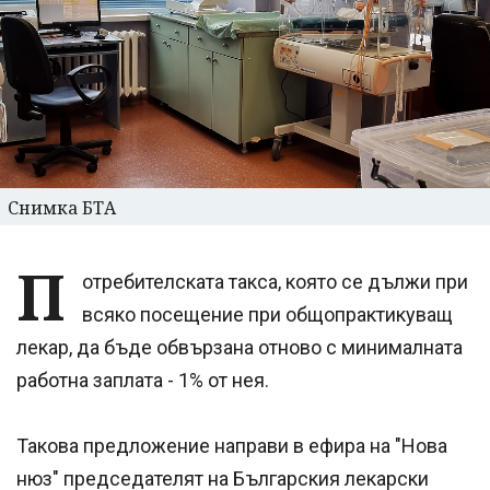
Снимка БТА
П
отребителската такса, която се дължи при
всяко посещение при общопрактикуващ
лекар, да бъде обвързана отново с минималната
работна заплата - 1% от нея.
Такова предложение направи в ефира на "Нова
нюз" председателят на Българския лекарски