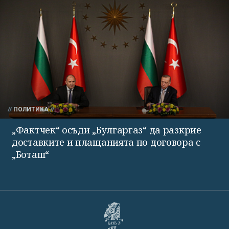
ПОЛИТИКА
„Фактчек“ осъди „Булгаргаз“ да разкрие
доставките и плащанията по договора с
„Боташ“