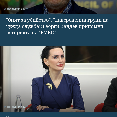
ПОЛИТИКА
"Опит за убийство", "диверсионни групи на
чужда служба": Георги Кандев припомни
историята на "ЕМКО"
ПОЛИТИКА