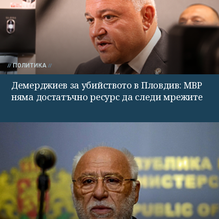
ПОЛИТИКА
Демерджиев за убийството в Пловдив: МВР
няма достатъчно ресурс да следи мрежите