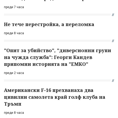
преди 7 часа
Не тече перестройка, а переломка
преди 8 часа
"Опит за убийство", "диверсионни групи
на чужда служба": Георги Кандев
припомни историята на "ЕМКО"
преди 2 часа
Американски F-16 прехванаха два
цивилни самолета край голф клуба на
Тръмп
преди 8 часа