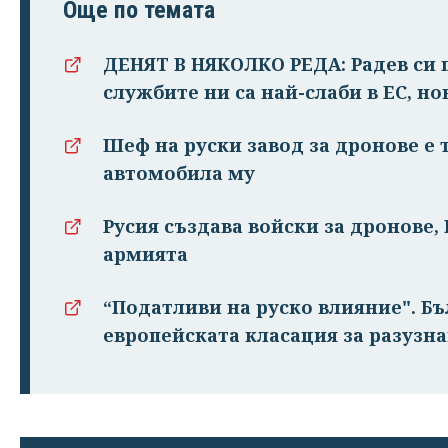
Още по темата
ДЕНЯТ В НЯКОЛКО РЕДА: Радев си п
службите ни са най-слаби в ЕС, но
Шеф на руски завод за дронове е 
автомобила му
Русия създава войски за дронове,
армията
“Податливи на руско влияние". Бъ
европейската класация за разузн