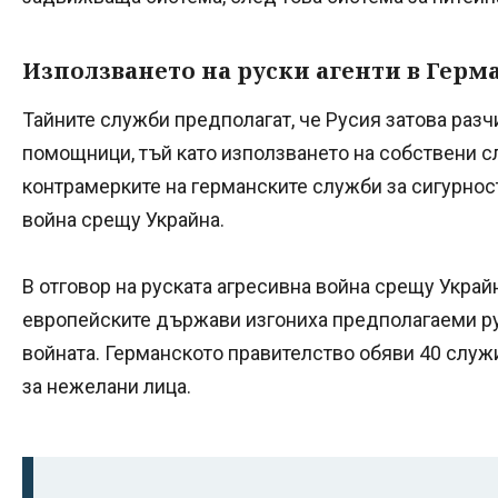
Използването на руски агенти в Герм
Тайните служби предполагат, че Русия затова разч
помощници, тъй като използването на собствени с
контрамерките на германските служби за сигурност
война срещу Украйна.
В отговор на руската агресивна война срещу Украйн
европейските държави изгониха предполагаеми ру
войната. Германското правителство обяви 40 служ
за нежелани лица.