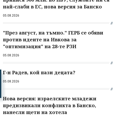
най-слаби в ЕС, нова версия за Банско
05.08.2026
"През август, на тъмно." ГЕРБ се обяви
против идеите на Ивкова за
"оптимизация" на 28-те РЗИ
05.08.2026
Г-н Радев, кой пази децата?
05.08.2026
Нова версия: израелските младежи
предизвикали конфликта в Банско,
нанесли щети на хотела