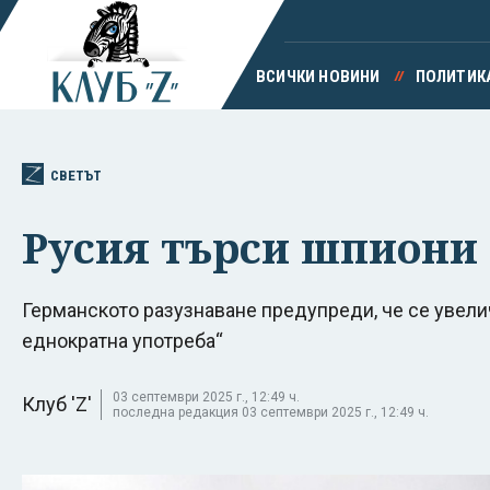
ВСИЧКИ НОВИНИ
ПОЛИТИК
СВЕТЪТ
Русия търси шпиони
Германското разузнаване предупреди, че се увелич
еднократна употреба“
03 септември 2025 г., 12:49 ч.
Клуб 'Z'
последна редакция 03 септември 2025 г., 12:49 ч.