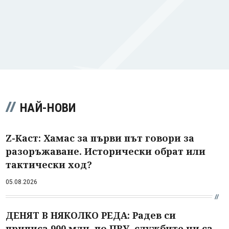
НАЙ-НОВИ
Z-Каст: Хамас за първи път говори за
разоръжаване. Исторически обрат или
тактически ход?
05.08.2026
ДЕНЯТ В НЯКОЛКО РЕДА: Радев си
приписа 900 млн. по ПВУ, службите ни са