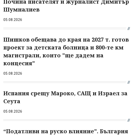
Почина писателят и журналист Димитър
Шумналиев
05.08.2026
Шишков обещава до края на 2027 т. готов
проект за детската болница и 800-те км
магистрали, които "ще дадем на
концесия"
05.08.2026
Испания срещу Мароко, САЩ и Израел за
Сеута
05.08.2026
“Податливи на руско влияние". България