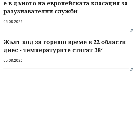
е в дъното на европейската класация за
разузнавателни служби
05.08.2026
Жълт код за горещо време в 22 области
днес - температурите стигат 38°
05.08.2026