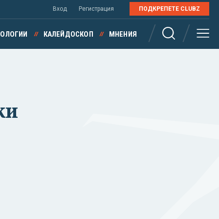
Вход
Регистрация
ПОДКРЕПЕТЕ CLUBZ
НОЛОГИИ
КАЛЕЙДОСКОП
МНЕНИЯ
жи