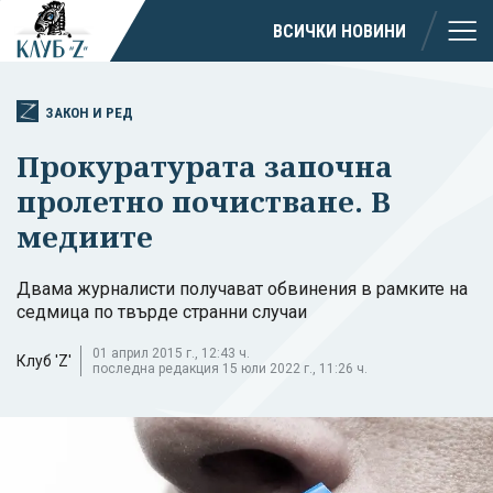
ВСИЧКИ НОВИНИ
ЗАКОН И РЕД
Прокуратурата започна
пролетно почистване. В
медиите
Двама журналисти получават обвинения в рамките на
седмица по твърде странни случаи
01 април 2015 г., 12:43 ч.
Клуб 'Z'
последна редакция 15 юли 2022 г., 11:26 ч.