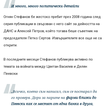
И много, много политически детайли
Огнян Стефанов бе жестоко пребит през 2008 година след
серия публикации в свързван с него сайт за дейността на
ДАНС и Алексей Петров, който тогава беше съветник на
председателя Петко Сертов. Извършителите все още не са
открити.
В последните месеци Стефанов публикува активно по
темата за войната между Цветан Василев и Делян
Пеевски.
„Всичко, което съм написал, съм се постарал да
го проверя. Дори за парите на
фирми близки до
Пеевски как се местят от една банка в друга
,