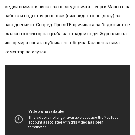
медии снимат и пишат за последствията. Георги Манев е на
работа и подготвя репортаж
(
виж видеото по-долу
)
за
наводнението. Според ПрессТВ причината за бедствието е
скъсана колекторна тръба за отпадни води. Журналистът
информира своята публика, че община Казанлък няма
коментар по случая.