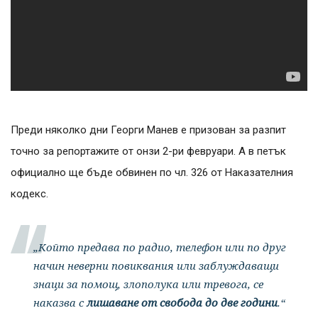
Преди няколко дни Георги Манев е призован за разпит
точно за репортажите от онзи 2-ри февруари. А в петък
официално ще бъде обвинен по чл. 326 от Наказателния
кодекс.
„Който предава по радио, телефон или по друг
начин неверни повиквания или заблуждаващи
знаци за помощ, злополука или тревога, се
наказва с
лишаване от свобода до две години
.“