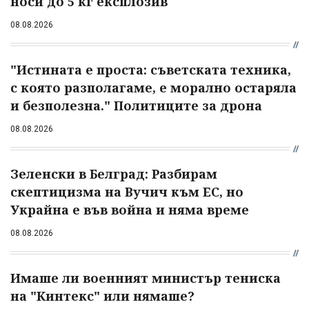
носи до 5 кг експлозив
08.08.2026
"Истината е проста: съветската техника,
с която разполагаме, е морално остаряла
и безполезна." Политиците за дрона
08.08.2026
Зеленски в Белград: Разбирам
скептицизма на Вучич към ЕС, но
Украйна е във война и няма време
08.08.2026
Имаше ли военният министър тениска
на "Кинтекс" или нямаше?