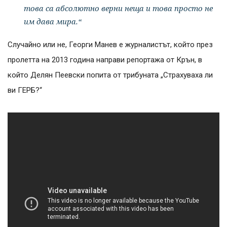
това са абсолютно верни неща и това просто не
им дава мира.“
Случайно или не, Георги Манев е журналистът, който през
пролетта на 2013 година направи репортажа от Крън, в
който Делян Пеевски попита от трибуната „Страхуваха ли
ви ГЕРБ?“