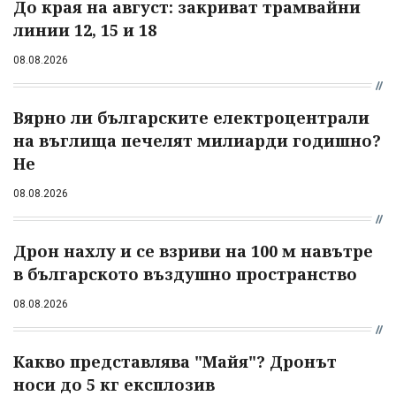
До края на август: закриват трамвайни
линии 12, 15 и 18
08.08.2026
Вярно ли българските електроцентрали
на въглища печелят милиарди годишно?
Не
08.08.2026
Дрон нахлу и се взриви на 100 м навътре
в българското въздушно пространство
08.08.2026
Какво представлява "Майя"? Дронът
носи до 5 кг експлозив