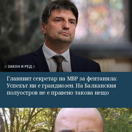
ЗАКОН И РЕД
Главният секретар на МВР за фентанила:
Успехът ни е грандиозен. На Балканския
полуостров не е правено такова нещо