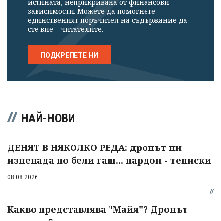
истината, неприкривана от финансови
зависимости. Можете да помогнете
единственият поръчител на съдържание да
сте вие – читателите.
ПОДКРЕПЕТЕ НИ
НАЙ-НОВИ
ДЕНЯТ В НЯКОЛКО РЕДА: дронът ни
изненада по бели гащ... пардон - тениски
08.08.2026
Какво представлява "Майя"? Дронът