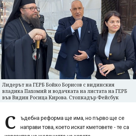
Лидерът на ГЕРБ Бойко Борисов с видинския
владика Пахомий и водачката на листата на ГЕРБ
във Видин Росица Кирова. Стопкадър Фейсбук
С
ъдебна реформа ще има, но първо ще се
направи това, което искат кметовете - те са