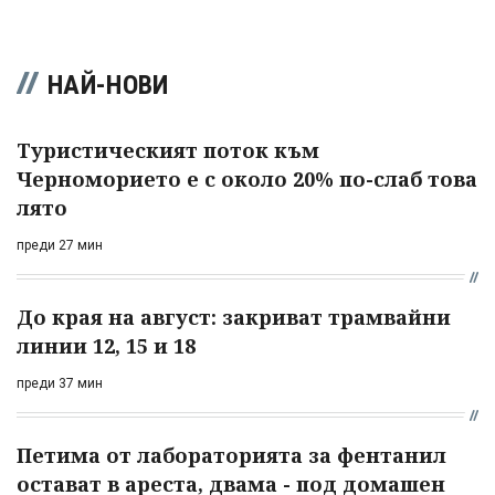
НАЙ-НОВИ
Туристическият поток към
Черноморието е с около 20% по-слаб това
лято
преди 27 мин
До края на август: закриват трамвайни
линии 12, 15 и 18
преди 37 мин
Петима от лабораторията за фентанил
остават в ареста, двама - под домашен