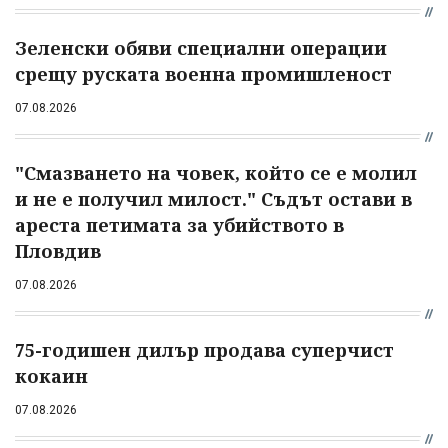
Зеленски обяви специални операции
срещу руската военна промишленост
07.08.2026
"Смазването на човек, който се е молил
и не е получил милост." Съдът остави в
ареста петимата за убийството в
Пловдив
07.08.2026
75-годишен дилър продава суперчист
кокаин
07.08.2026