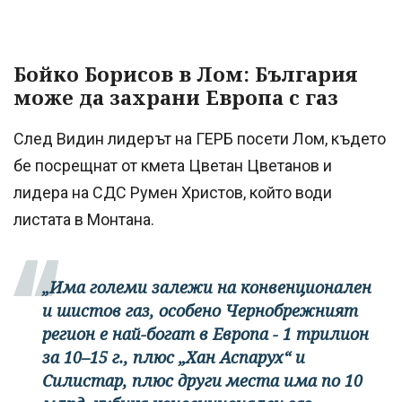
Бойко Борисов в Лом: България
може да захрани Европа с газ
След Видин лидерът на ГЕРБ посети Лом, където
бе посрещнат от кмета Цветан Цветанов и
лидера на СДС Румен Христов, който води
листата в Монтана.
„Има големи залежи на конвенционален
и шистов газ, особено Чернобрежният
регион е най-богат в Европа - 1 трилион
за 10–15 г., плюс „Хан Аспарух“ и
Силистар, плюс други места има по 10