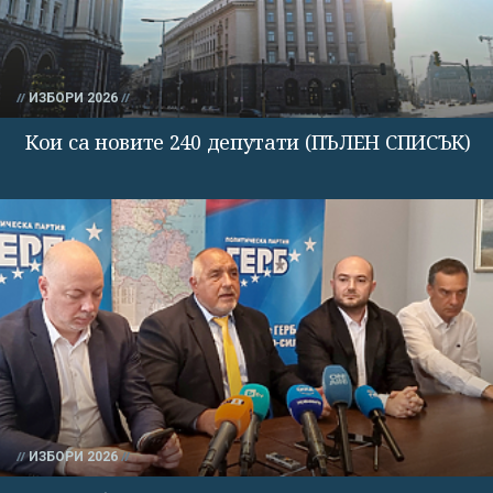
ИЗБОРИ 2026
Кои са новите 240 депутати (ПЪЛЕН СПИСЪК)
ИЗБОРИ 2026