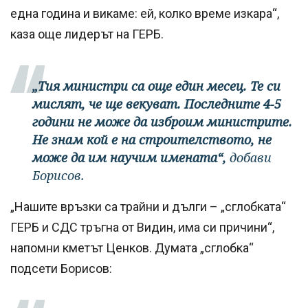
една година и викаме: ей, колко време изкара“,
каза още лидерът на ГЕРБ.
„Тия министри са още един месец. Те си
мислят, че ще векуват
. Последните 4-5
години не може да изброим министрите.
Не знам кой е на строителството, не
може да им научим имената“,
добави
Борисов.
„Нашите връзки са трайни и дълги – „сглобката“
ГЕРБ и СДС тръгна от Видин, има си причини“,
напомни кметът Ценков. Думата „сглобка“
подсети Борисов: