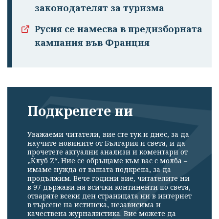
законодателят за туризма
Русия се намесва в предизборната
кампания във Франция
Подкрепете ни
Уважаеми читатели, вие сте тук и днес, за да
научите новините от България и света, и да
прочетете актуални анализи и коментари от
„Клуб Z“. Ние се обръщаме към вас с молба –
имаме нужда от вашата подкрепа, за да
продължим. Вече години вие, читателите ни
в 97 държави на всички континенти по света,
отваряте всеки ден страницата ни в интернет
в търсене на истинска, независима и
качествена журналистика. Вие можете да