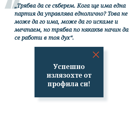
„Трябва да се съберем. Кога ще има една
партия да управлява еднолично? Това не
може да го има, може да го искаме и
мечтаем, но трябва по някакъв начин да
се работи в тоя дух“.
Успешно
излязохте от
профила си!