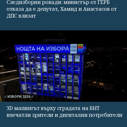
Следизборни рокади: министър от ГЕРБ
отказа да е депутат, Хамид и Анастасов от
ДПС влизат
ИЗБОРИ 2026
3D мапингът върху сградата на БНТ
впечатли зрители и дигитални потребители