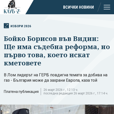
ВСИЧКИ НОВИНИ
ИЗБОРИ 2026
Бойко Борисов във Видин:
Ще има съдебна реформа, но
първо това, което искат
кметовете
В Лом лидерът на ГЕРБ повдигна темата за добива на
газ - България може да захрани Европа, каза той
26 март 2026 г., 12:13 ч.
Платена публикация
последна редакция 26 март 2026 г., 17:14 ч.