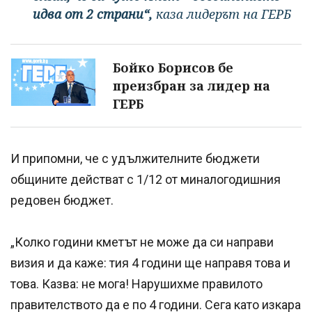
идва от 2 страни“,
каза лидерът на ГЕРБ
Бойко Борисов бе
преизбран за лидер на
ГЕРБ
И припомни, че с удължителните бюджети
общините действат с 1/12 от миналогодишния
редовен бюджет.
„Колко години кметът не може да си направи
визия и да каже: тия 4 години ще направя това и
това. Казва: не мога! Нарушихме правилото
правителството да е по 4 години. Сега като изкара