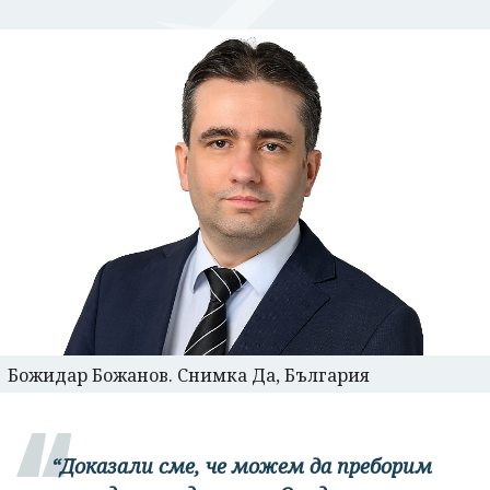
Божидар Божанов. Снимка Да, България
“Доказали сме, че можем да преборим