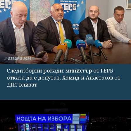
ИЗБОРИ 2026
Следизборни рокади: министър от ГЕРБ
отказа да е депутат, Хамид и Анастасов от
ДПС влизат