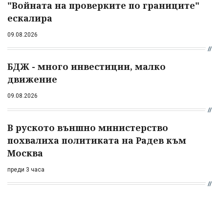
"Войната на проверките по границите"
ескалира
09.08.2026
БДЖ - много инвестиции, малко
движение
09.08.2026
В руското външно министерство
похвалиха политиката на Радев към
Москва
преди 3 часа