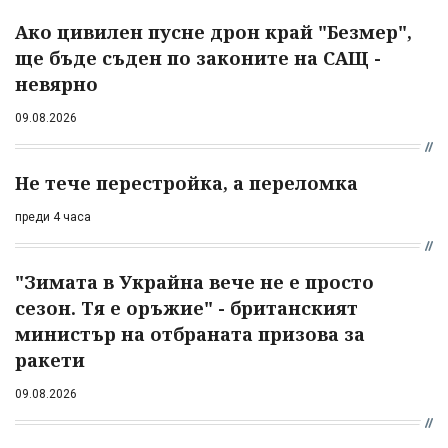
Ако цивилен пусне дрон край "Безмер",
ще бъде съден по законите на САЩ -
невярно
09.08.2026
Не тече перестройка, а переломка
преди 4 часа
"Зимата в Украйна вече не е просто
сезон. Тя е оръжие" - британският
министър на отбраната призова за
ракети
09.08.2026