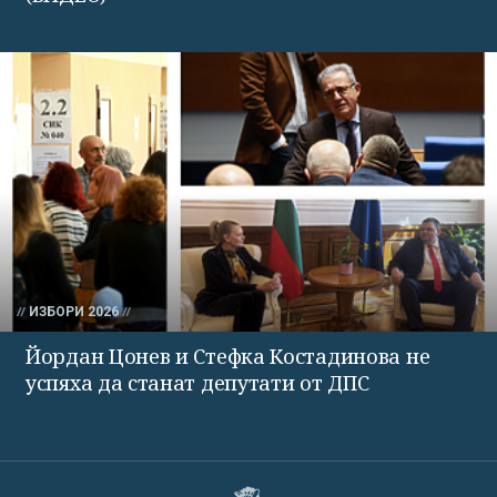
ИЗБОРИ 2026
Йордан Цонев и Стефка Костадинова не
успяха да станат депутати от ДПС