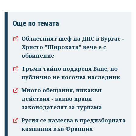
Още по темата
Областният шеф на ДПС в Бургас -
Христо "Широката" вече е с
обвинение
Тръмп тайно подкрепя Ванс, но
публично не посочва наследник
Много обещания, никакви
действия - какво прави
законодателят за туризма
Русия се намесва в предизборната
кампания във Франция