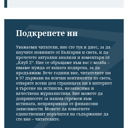
Подкрепете ни
Уважаеми читатели, вие сте тук и днес, за да
научите новините от България и света, и да
прочетете актуални анализи и коментари от
„Клуб Z“. Ние се обръщаме към вас с молба –
имаме нужда от вашата подкрепа, за да
продължим. Вече години вие, читателите ни
в 97 държави на всички континенти по света,
отваряте всеки ден страницата ни в интернет
в търсене на истинска, независима и
качествена журналистика. Вие можете да
допринесете за нашия стремеж към
истината, неприкривана от финансови
зависимости. Можете да помогнете
единственият поръчител на съдържание да
сте вие – читателите.