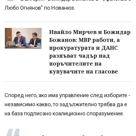
Любо Огнянов” по Нованюз.
Ивайло Мирчев и Божидар
Божанов: МВР работи, а
прокуратурата и ДАНС
разпъват чадър над
поръчителите на
купувачите на гласове
Според него, ако има управление след изборите -
независимо какво, то задължително трябва да е
на база подписано коалиционно споразумение.