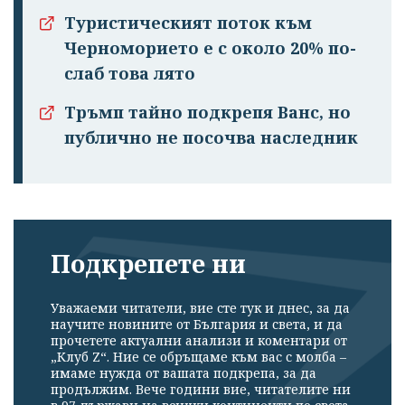
Туристическият поток към
Черноморието е с около 20% по-
слаб това лято
Тръмп тайно подкрепя Ванс, но
публично не посочва наследник
Подкрепете ни
Уважаеми читатели, вие сте тук и днес, за да
научите новините от България и света, и да
прочетете актуални анализи и коментари от
„Клуб Z“. Ние се обръщаме към вас с молба –
имаме нужда от вашата подкрепа, за да
продължим. Вече години вие, читателите ни