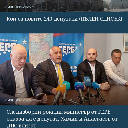
ИЗБОРИ 2026
Кои са новите 240 депутати (ПЪЛЕН СПИСЪК)
ИЗБОРИ 2026
Следизборни рокади: министър от ГЕРБ
отказа да е депутат, Хамид и Анастасов от
ДПС влизат