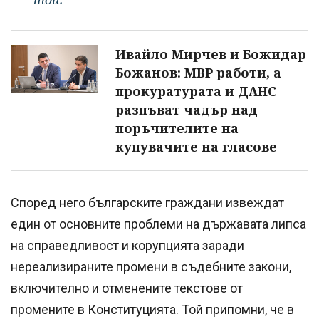
Ивайло Мирчев и Божидар
Божанов: МВР работи, а
прокуратурата и ДАНС
разпъват чадър над
поръчителите на
купувачите на гласове
Според него българските граждани извеждат
един от основните проблеми на държавата липса
на справедливост и корупцията заради
нереализираните промени в съдебните закони,
включително и отменените текстове от
промените в Конституцията. Той припомни, че в