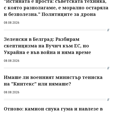
"Истината е проста: съветската техника,
с която разполагаме, е морално остаряла
и безполезна." Политиците за дрона
08.08.2026
Зеленски в Белград: Разбирам
скептицизма на Вучич към ЕС, но
Украйна е във война и няма време
08.08.2026
Имаше ли военният министър тениска
на "Кинтекс" или нямаше?
08.08.2026
Отново: камион спука гума и навлезе в