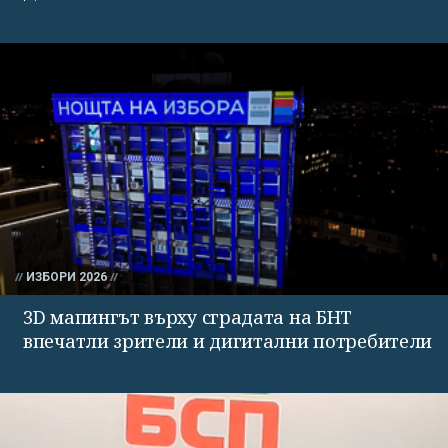
ИЗБОРИ 2026
3D мапингът върху сградата на БНТ
впечатли зрители и дигитални потребители