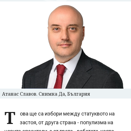
Атанас Славов. Снимка Да, България
Т
ова ще са избори между статуквото на
застоя, от друга страна - популизма на