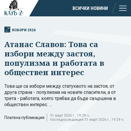
ВСИЧКИ НОВИНИ
ИЗБОРИ 2026
Атанас Славов: Това са
избори между застоя,
популизма и работата в
обществен интерес
Това ще са избори между статуквото на застоя, от
друга страна - популизма на новите спасители, а от
трета - работата, която трябва да бъде свършена в
обществен интерес. ...
31 март 2026 г., 19:29 ч.
Платена публикация
последна редакция 31 март 2026 г., 19:29 ч.