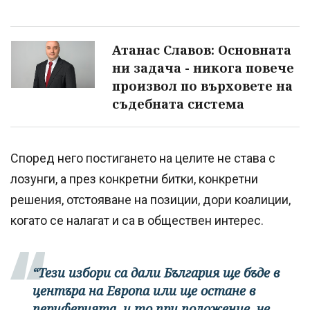
Атанас Славов: Основната
ни задача - никога повече
произвол по върховете на
съдебната система
Според него постигането на целите не става с
лозунги, а през конкретни битки, конкретни
решения, отстояване на позиции, дори коалиции,
когато се налагат и са в обществен интерес.
“Тези избори са дали България ще бъде в
центъра на Европа или ще остане в
периферията, и то при положение, че