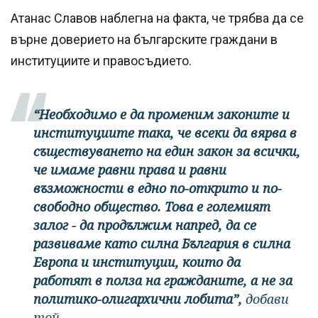
Атанас Славов наблегна на факта, че трябва да се
върне доверието на българските граждани в
институциите и правосъдието.
“Необходимо е да променим законите и
институциите така, че всеки да вярва в
съществуването на един закон за всички,
че имаме равни права и равни
възможности в едно по-открито и по-
свободно общество. Това е големият
залог - да продължим напред, да се
развиваме като силна България в силна
Европа и институции, които да
работят в полза на гражданите, а не за
политико-олигархични лобита”,
добави
той.