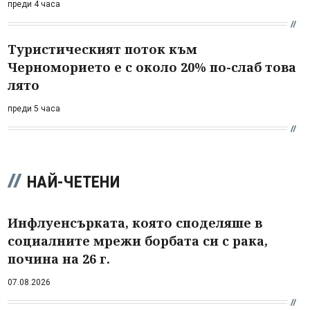
преди 4 часа
Туристическият поток към
Черноморието е с около 20% по-слаб това
лято
преди 5 часа
НАЙ-ЧЕТЕНИ
Инфлуенсърката, която споделяше в
социалните мрежи борбата си с рака,
почина на 26 г.
07.08.2026