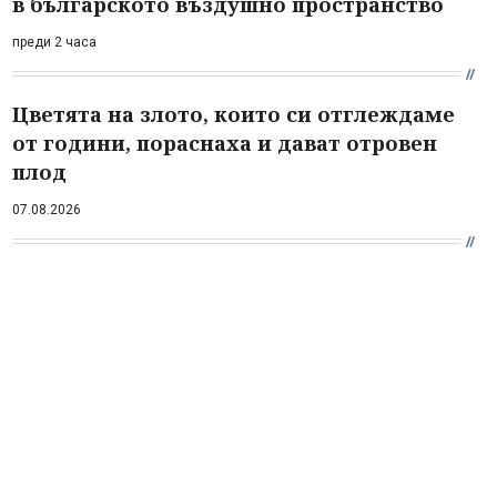
в българското въздушно пространство
преди 2 часа
Цветята на злото, които си отглеждаме
от години, пораснаха и дават отровен
плод
07.08.2026