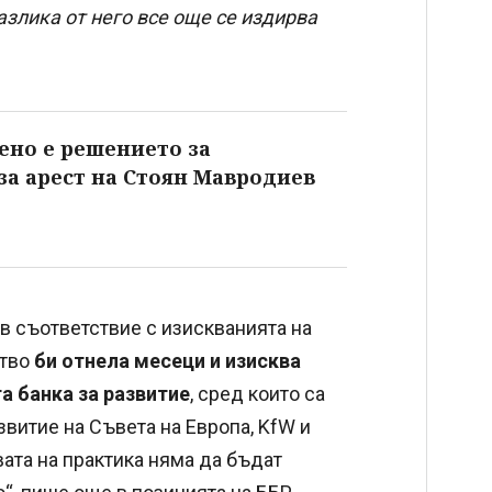
азлика от него все още се издирва
ено е решението за
за арест на Стоян Мавродиев
в съответствие с изискванията на
ство
би отнела месеци и изисква
а банка за развитие
, сред които са
звитие на Съвета на Европа, KfW и
вата на практика няма да бъдат