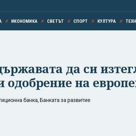
А
ИКОНОМИКА
СВЕТЪТ
СПОРТ
КУЛТУРА
ТЕХ
държавата да си изтег
и одобрение на европ
иционна банка, Банката за развитие