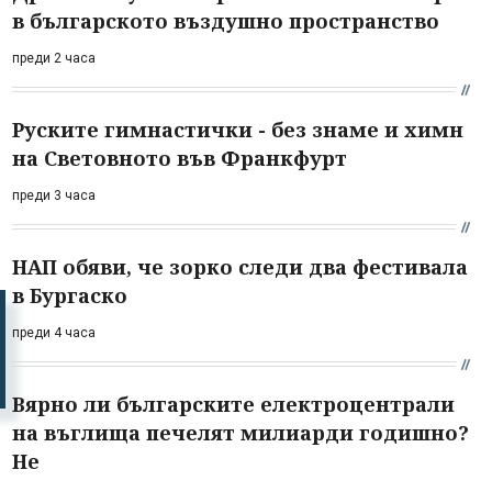
в българското въздушно пространство
преди 2 часа
Руските гимнастички - без знаме и химн
на Световното във Франкфурт
преди 3 часа
НАП обяви, че зорко следи два фестивала
в Бургаско
преди 4 часа
Вярно ли българските електроцентрали
на въглища печелят милиарди годишно?
Не