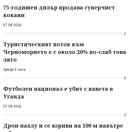
75-годишен дилър продава суперчист
кокаин
07.08.2026
Туристическият поток към
Черноморието е с около 20% по-слаб това
лято
преди 5 часа
Футболен национал е убит с павета в
Уганда
07.08.2026
Дрон нахлу и се взриви на 100 м навътре