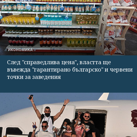
ИКОНОМИКА
След "справедлива цена", властта ще
въвежда "гарантирано българско" и червени
точки за заведения