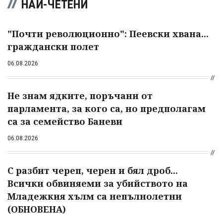
НАЙ-ЧЕТЕНИ
"Почти революционно": Пеевски хвана...
граждански полет
06.08.2026
Не знам ядките, поръчани от
парламента, за кого са, но предполагам
са за семейство Баневи
06.08.2026
С разбит череп, черен и бял дроб...
Всички обвиняеми за убийството на
Младежкия хълм са непълнолетни
(ОБНОВЕНА)