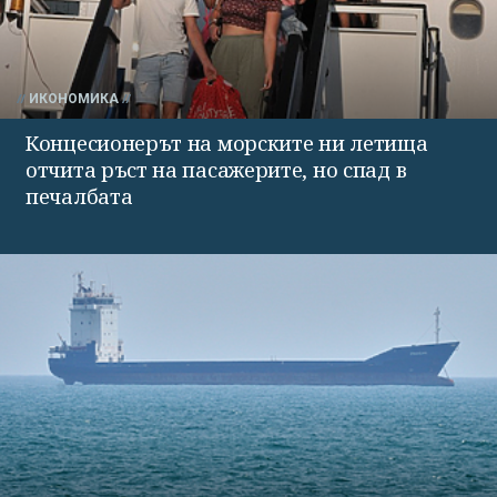
ИКОНОМИКА
Концесионерът на морските ни летища
отчита ръст на пасажерите, но спад в
печалбата