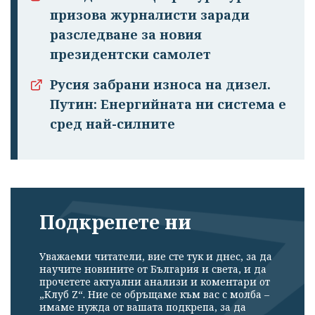
призова журналисти заради
разследване за новия
президентски самолет
Русия забрани износа на дизел.
Путин: Енергийната ни система е
сред най-силните
Подкрепете ни
Уважаеми читатели, вие сте тук и днес, за да
научите новините от България и света, и да
прочетете актуални анализи и коментари от
„Клуб Z“. Ние се обръщаме към вас с молба –
имаме нужда от вашата подкрепа, за да