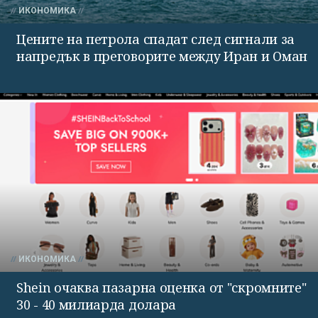
ИКОНОМИКА
Цените на петрола спадат след сигнали за
напредък в преговорите между Иран и Оман
ИКОНОМИКА
Shein очаква пазарна оценка от "скромните"
30 - 40 милиарда долара