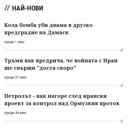
НАЙ-НОВИ
Кола бомба уби двама в друзко
предградие на Дамаск
преди 1 мин
Тръмп пак предрича, че войната с Иран
ще свърши "доста скоро"
преди 37 мин
Петролът - пак нагоре след ирански
проект за контрол над Ормузкия проток
преди 44 мин