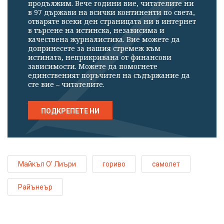
продължим. Вече години вие, читателите ни
в 97 държави на всички континенти по света,
отваряте всеки ден страницата ни в интернет
в търсене на истинска, независима и
качествена журналистика. Вие можете да
допринесете за нашия стремеж към
истината, неприкривана от финансови
зависимости. Можете да помогнете
единственият поръчител на съдържание да
сте вие – читателите.
ПОДКРЕПЕТЕ НИ
Майкъл О' Лиъри
гориво
самолет
Райънеър