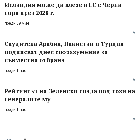
Исландия може да влезе в ЕС с Черна
гора през 2028 г.
преди 59 мин
Саудитска Арабия, Пакистан и Турция
подписват днес споразумение за
съвместна отбрана
преди 1 час
Рейтингът на Зеленски спада под този на
генералите му
преди 1 час