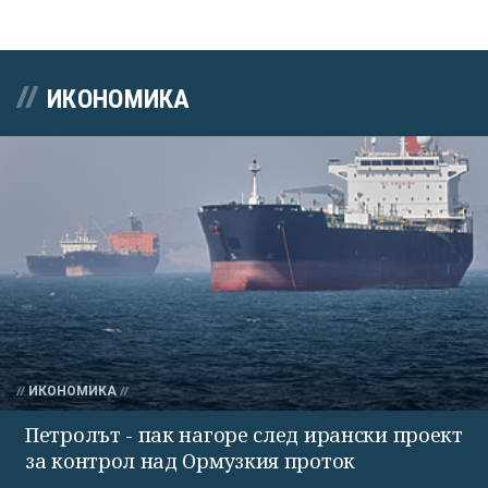
ИКОНОМИКА
ИКОНОМИКА
Петролът - пак нагоре след ирански проект
за контрол над Ормузкия проток