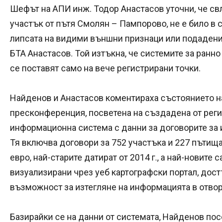
Шефът на АПИ инж. Тодор Анастасов уточни, че свл
участък от пътя Смолян – Пампорово, не е било в 
липсата на видими външни признаци или подадени 
БТА Анастасов. Той изтъкна, че системите за ран
се поставят само на вече регистрирани точки.
Найденов и Анастасов коментираха състоянието н
пресконференция, посветена на създадена от рег
информационна система с данни за договорите за 
Тя включва договори за 752 участъка и 227 пътища
евро, най-старите датират от 2014 г., а най-новите с
визуализирани чрез уеб картографски портал, дост
възможност за изтегляне на информацията в отво
Базирайки се на данни от системата, Найденов по