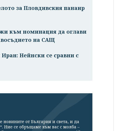
елото за Пловдивския панаир
ижи към номинация да оглави
авосъдието на САЩ
 Иран: Нейнски се сравни с
е новините от България и света, и да
“. Ние се обръщаме към вас с молба –