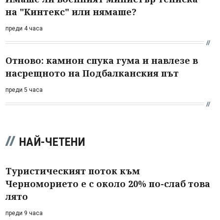
на "Кинтекс" или нямаше?
преди 4 часа
Отново: камион спука гума и навлезе в
насрещното на Подбалканския път
преди 5 часа
НАЙ-ЧЕТЕНИ
Туристическият поток към
Черноморието е с около 20% по-слаб това
лято
преди 9 часа