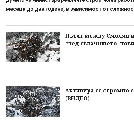
месеца до две години, в зависимост от сложнос
Пътят между Смолян и
след свлачището, нови
Активира се огромно 
(ВИДЕО)