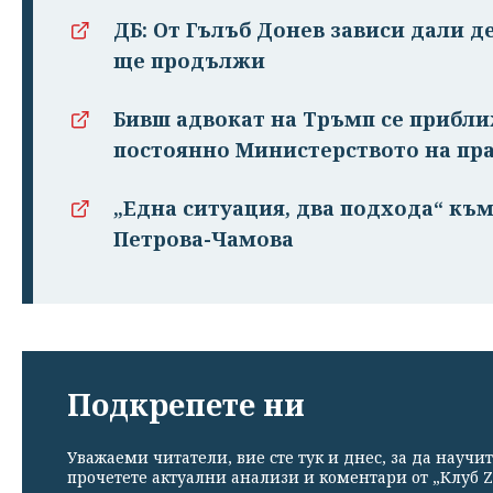
ДБ: От Гълъб Донев зависи дали д
ще продължи
Бивш адвокат на Тръмп се прибл
постоянно Министерството на пр
„Eдна ситуация, два подхода“ към
Петрова-Чамова
Подкрепете ни
Уважаеми читатели, вие сте тук и днес, за да научит
прочетете актуални анализи и коментари от „Клуб Z