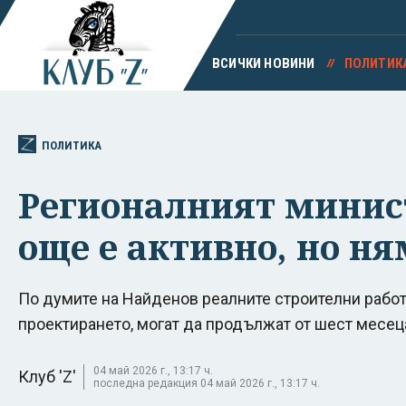
ВСИЧКИ НОВИНИ
ПОЛИТИК
ПОЛИТИКА
Регионалният минис
още е активно, но н
По думите на Найденов реалните строителни работ
проектирането, могат да продължат от шест месец
04 май 2026 г., 13:17 ч.
Клуб 'Z'
последна редакция 04 май 2026 г., 13:17 ч.