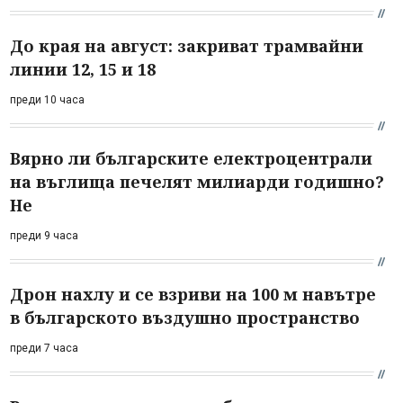
До края на август: закриват трамвайни
линии 12, 15 и 18
преди 10 часа
Вярно ли българските електроцентрали
на въглища печелят милиарди годишно?
Не
преди 9 часа
Дрон нахлу и се взриви на 100 м навътре
в българското въздушно пространство
преди 7 часа