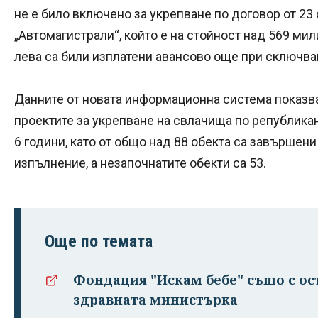
не е било включено за укрепване по договор от 2
„Автомагистрали“, който е на стойност над 569 мил
лева са били изплатени авансово още при сключва
Данните от новата информационна система показва
проектите за укрепване на свлачища по република
6 години, като от общо над 88 обекта са завършени 
изпълнение, а незапочнатите обекти са 53.
Още по темата
Фондация "Искам бебе" също с ос
здравната министърка