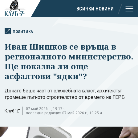
ВСИЧКИ НОВИНИ
ПОЛИТИКА
Иван Шишков се връща в
регионалното министерство.
Ще показва ли още
асфалтови "ядки"?
Докато беше част от служебната власт, архитектът
громеше пътното строителство от времето на ГЕРБ
07 май 2026 г., 19:17 ч.
Клуб 'Z'
последна редакция 07 май 2026 г., 19:25 ч.