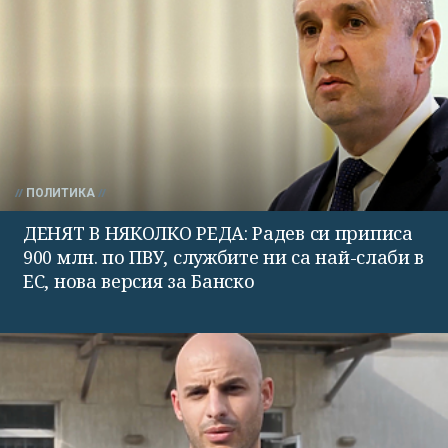
ПОЛИТИКА
ДЕНЯТ В НЯКОЛКО РЕДА: Радев си приписа
900 млн. по ПВУ, службите ни са най-слаби в
ЕС, нова версия за Банско