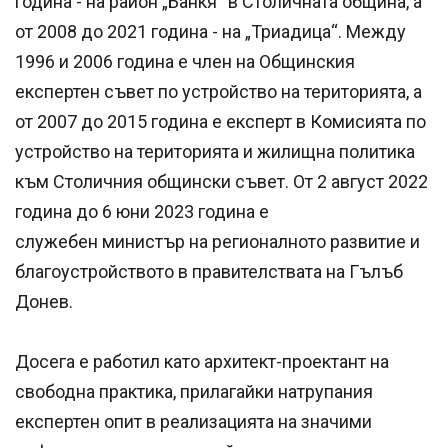
година - на район „Банкя“ в Столичната община, а
от 2008 до 2021 година - на „Триадица“. Между
1996 и 2006 година e член на Общинския
експертен съвет по устройство на територията, а
от 2007 до 2015 година е експерт в Комисията по
устройство на територията и жилищна политика
към Столичния общински съвет. От 2 август 2022
година до 6 юни 2023 година е
служебен министър на регионалното развитие и
благоустройството в правителствата на Гълъб
Донев.
Досега е работил като архитект-проектант на
свободна практика, прилагайки натрупания
експертен опит в реализацията на значими