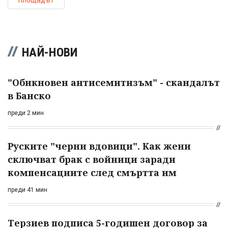
НАЙ-НОВИ
"Обикновен антисемитизъм" - скандалът
в Банско
преди 2 мин
Руските "черни вдовици". Как жени
сключват брак с войници заради
компенсациите след смъртта им
преди 41 мин
Терзиев подписа 5-годишен договор за