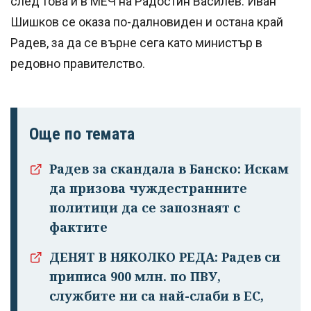
след това и в МЕЧ на Радостин Василев. Иван
Шишков се оказа по-далновиден и остана край
Радев, за да се върне сега като министър в
редовно правителство.
Още по темата
Радев за скандала в Банско: Искам
да призова чуждестранните
политици да се запознаят с
фактите
ДЕНЯТ В НЯКОЛКО РЕДА: Радев си
приписа 900 млн. по ПВУ,
службите ни са най-слаби в ЕС,