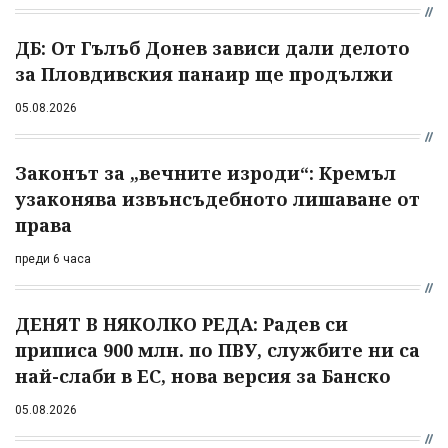
ДБ: От Гълъб Донев зависи дали делото
за Пловдивския панаир ще продължи
05.08.2026
Законът за „вечните изроди“: Кремъл
узаконява извънсъдебното лишаване от
права
преди 6 часа
ДЕНЯТ В НЯКОЛКО РЕДА: Радев си
приписа 900 млн. по ПВУ, службите ни са
най-слаби в ЕС, нова версия за Банско
05.08.2026