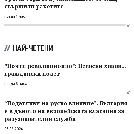
свършили ракетите
преди 1 час
НАЙ-ЧЕТЕНИ
"Почти революционно": Пеевски хвана...
граждански полет
преди 3 часа
“Податливи на руско влияние". България
е в дъното на европейската класация за
разузнавателни служби
05.08.2026