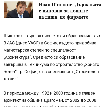
Иван Шишков: Държавата
е виновна за лошите
пътища, не фирмите
Шишков завършва висшето си образование във
ВИАС (днес УАСГ) в София, където придобива
магистърска степен по специалност
„Архитектура“. Средното си образование
завършва в Техникума по строителство „Христо
Ботев“, гр. София, със специалност „Строителен
техник“.
В периода между 1992 и 2000 година е главен
архитект на община Драгоман, от 2002 до 2008