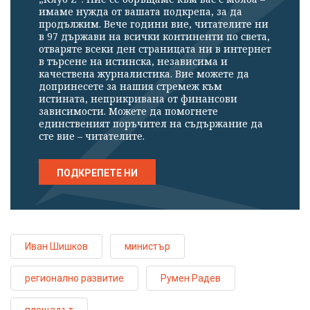
имаме нужда от вашата подкрепа, за да
продължим. Вече години вие, читателите ни
в 97 държави на всички континенти по света,
отваряте всеки ден страницата ни в интернет
в търсене на истинска, независима и
качествена журналистика. Вие можете да
допринесете за нашия стремеж към
истината, неприкривана от финансови
зависимости. Можете да помогнете
единственият поръчител на съдържание да
сте вие – читателите.
ПОДКРЕПЕТЕ НИ
Иван Шишков
министър
регионално развитие
Румен Радев
площадът