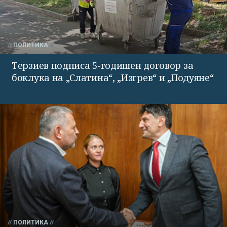
ПОЛИТИКА
Терзиев подписа 5-годишен договор за
боклука на „Слатина“, „Изгрев“ и „Подуяне“
ПОЛИТИКА