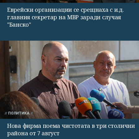
Еврейски организации се срещнаха с и.д.
главния секретар на МВР заради случая
"Банско"
ПОЛИТИКА
Нова фирма поема чистотата в три столични
района от 7 август