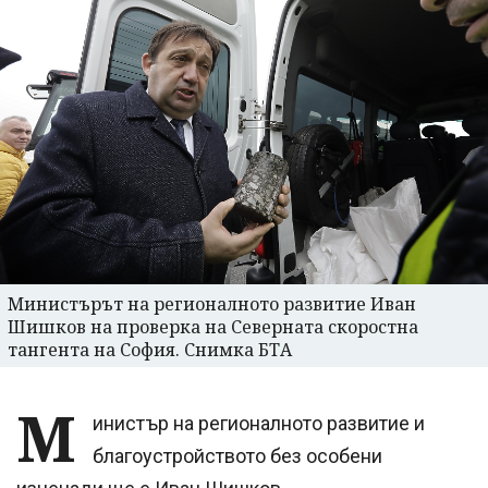
Министърът на регионалното развитие Иван
Шишков на проверка на Северната скоростна
тангента на София. Снимка БТА
М
инистър на регионалното развитие и
благоустройството без особени