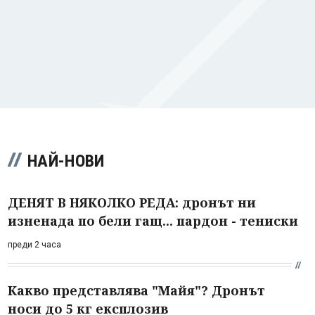
НАЙ-НОВИ
ДЕНЯТ В НЯКОЛКО РЕДА: дронът ни
изненада по бели гащ... пардон - тениски
преди 2 часа
Какво представлява "Майя"? Дронът
носи до 5 кг експлозив