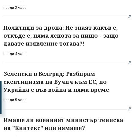
преди 2 часа
Политици за дрона: Не знаят какъв е,
откъде е, няма яснота за нищо - защо
давате изявление тогава?!
преди 4 часа
Зеленски в Белград: Разбирам
скептицизма на Вучич към ЕС, но
Украйна е във война и няма време
преди 5 часа
Имаше ли военният министър тениска
на "Кинтекс" или нямаше?