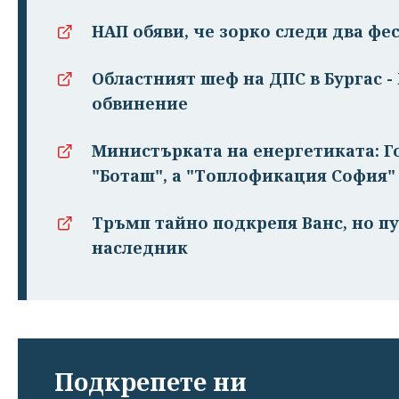
НАП обяви, че зорко следи два фе
Областният шеф на ДПС в Бургас -
обвинение
Министърката на енергетиката: Г
"Боташ", а "Топлофикация София"
Тръмп тайно подкрепя Ванс, но п
наследник
Подкрепете ни