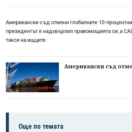
Американски съд отмени глобалните 10-процентни
президентът е надхвърлил правомощията си, а СА
такси на ищците.
Американски съд отме
Още по темата