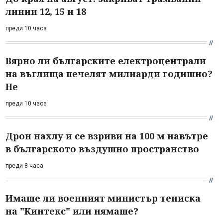
линии 12, 15 и 18
преди 10 часа
Вярно ли българските електроцентрали
на въглища печелят милиарди годишно?
Не
преди 10 часа
Дрон нахлу и се взриви на 100 м навътре
в българското въздушно пространство
преди 8 часа
Имаше ли военният министър тениска
на "Кинтекс" или нямаше?