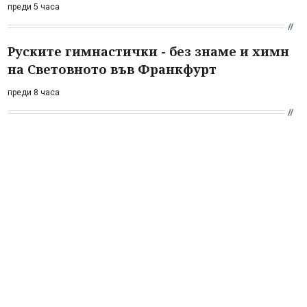
преди 5 часа
Руските гимнастички - без знаме и химн
на Световното във Франкфурт
преди 8 часа