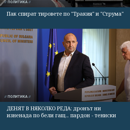
ПОЛИТИКА
Пак спират тировете по "Тракия" и "Струма"
ПОЛИТИКА
ДЕНЯТ В НЯКОЛКО РЕДА: дронът ни
изненада по бели гащ... пардон - тениски