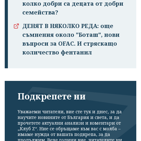
колко добри са децата от добри
семейства?
ДЕНЯТ В НЯКОЛКО РЕДА: още
съмнения около "Боташ", нови
въпроси за OFAC. И стряскащо
количество фентанил
Подкрепете ни
Уважаеми читатели, вие сте тук и днес, за да
научите новините от България и света, и да
прочетете актуални анализи и коментари от
„Клуб Z“. Ние се обръщаме към вас с молба –
имаме нужда от вашата подкрепа, за да
продължим. Вече години вие, читателите ни