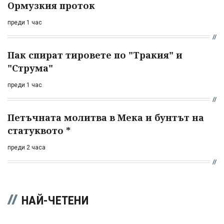
Ормузкия проток
преди 1 час
Пак спират тировете по "Тракия" и
"Струма"
преди 1 час
Петъчната молитва в Мека и бунтът на
статуквото *
преди 2 часа
НАЙ-ЧЕТЕНИ