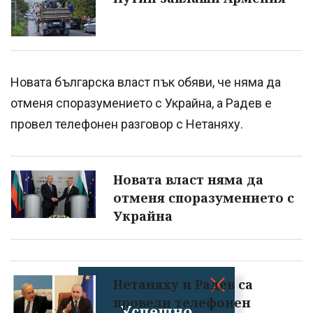
Новата българска власт пък обяви, че няма да
отменя споразумението с Украйна, а Радев е
провел телефонен разговор с Нетаняху.
Новата власт няма да
отменя споразумението с
Украйна
Нетаняху и Радев са
провели телефонен
Успешно