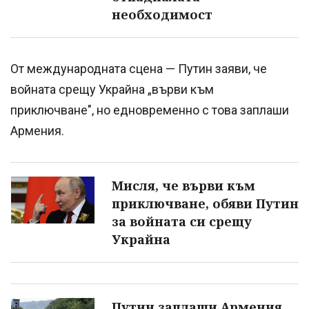
необходимост
От международната сцена — Путин заяви, че
войната срещу Украйна „върви към
приключване", но едновременно с това заплаши
Армения.
Мисля, че върви към
приключване, обяви Путин
за войната си срещу
Украйна
Путин заплаши Армения