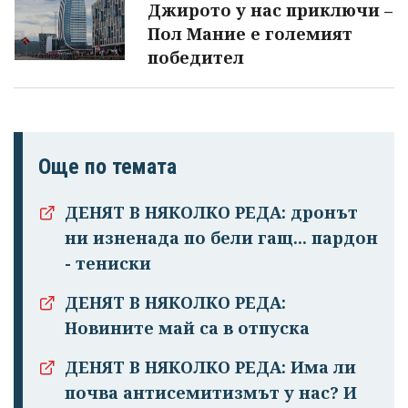
Джирото у нас приключи –
Пол Мание е големият
победител
Още по темата
ДЕНЯТ В НЯКОЛКО РЕДА: дронът
ни изненада по бели гащ... пардон
- тениски
ДЕНЯТ В НЯКОЛКО РЕДА:
Новините май са в отпуска
ДЕНЯТ В НЯКОЛКО РЕДА: Има ли
почва антисемитизмът у нас? И