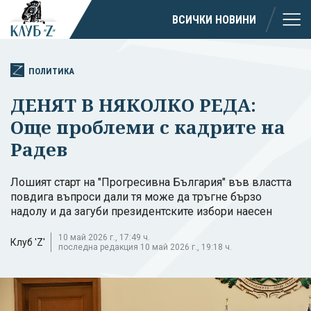
ВСИЧКИ НОВИНИ
ПОЛИТИКА
ДЕНЯТ В НЯКОЛКО РЕДА:
Още проблеми с кадрите на
Радев
Лошият старт на "Прогресивна България" във властта
повдига въпроси дали тя може да тръгне бързо
надолу и да загуби президентските избори наесен
10 май 2026 г., 17:49 ч.
Клуб 'Z'
последна редакция 10 май 2026 г., 19:18 ч.