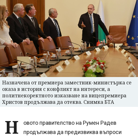
Назначена от премиера заместник-министърка се
оказа в история с конфликт на интереси, а
политнекоректното изказване на вицепремиера
Христов продължава да отеква. Снимка БТА
Н
овото правителство на Румен Радев
продължава да предизвиква въпроси