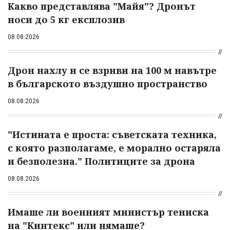
Какво представлява "Майя"? Дронът
носи до 5 кг експлозив
08.08.2026
Дрон нахлу и се взриви на 100 м навътре
в българското въздушно пространство
08.08.2026
"Истината е проста: съветската техника,
с която разполагаме, е морално остаряла
и безполезна." Политиците за дрона
08.08.2026
Имаше ли военният министър тениска
на "Кинтекс" или нямаше?