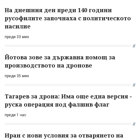
На днешния ден преди 140 години
русофилите започнаха с политическото
насилие
преди 33 мин
Йотова зове за държавна помощ за
производството на дронове
преди 35 мин
Тагарев за дрона: Има още една версия -
руска операция под фалшив флаг
преди 1 час
Иран с нови условия за отварянето на