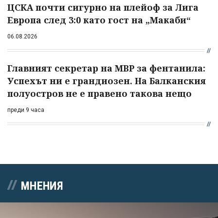
ЦСКА почти сигурно на плейоф за Лига
Европа след 3:0 като гост на „Макаби“
06.08.2026
Главният секретар на МВР за фентанила:
Успехът ни е грандиозен. На Балканския
полуостров не е правено такова нещо
преди 9 часа
МНЕНИЯ