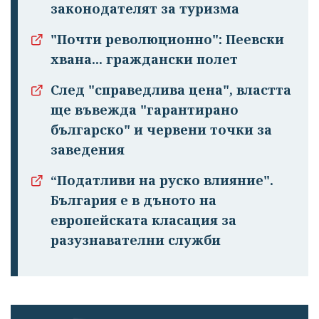
законодателят за туризма
"Почти революционно": Пеевски
хвана... граждански полет
След "справедлива цена", властта
ще въвежда "гарантирано
българско" и червени точки за
заведения
“Податливи на руско влияние".
България е в дъното на
европейската класация за
разузнавателни служби