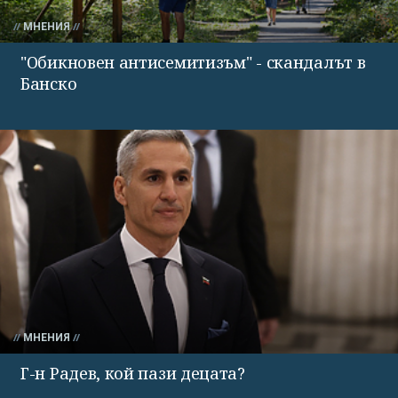
МНЕНИЯ
"Обикновен антисемитизъм" - скандалът в
Банско
МНЕНИЯ
Г-н Радев, кой пази децата?