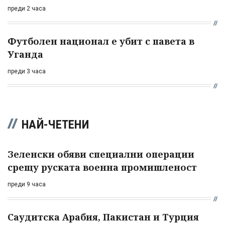
преди 2 часа
Футболен национал е убит с павета в
Уганда
преди 3 часа
НАЙ-ЧЕТЕНИ
Зеленски обяви специални операции
срещу руската военна промишленост
преди 9 часа
Саудитска Арабия, Пакистан и Турция