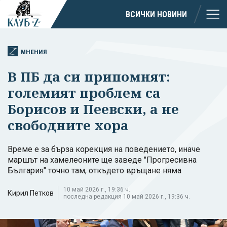
ВСИЧКИ НОВИНИ
МНЕНИЯ
В ПБ да си припомнят:
големият проблем са
Борисов и Пеевски, а не
свободните хора
Време е за бърза корекция на поведението, иначе
маршът на хамелеоните ще заведе "Прогресивна
България" точно там, откъдето връщане няма
10 май 2026 г., 19:36 ч.
Кирил Петков
последна редакция 10 май 2026 г., 19:36 ч.