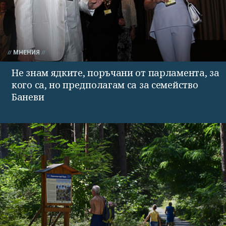
МНЕНИЯ
Не знам ядките, поръчани от парламента, за
кого са, но предполагам са за семейство
Баневи