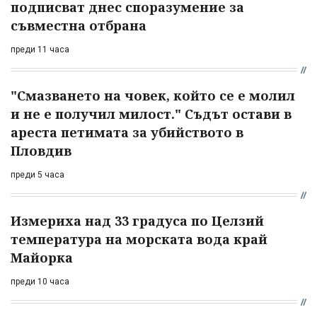
подписват днес споразумение за
съвместна отбрана
преди 11 часа
"Смазването на човек, който се е молил
и не е получил милост." Съдът остави в
ареста петимата за убийството в
Пловдив
преди 5 часа
Измериха над 33 градуса по Целзий
температура на морската вода край
Майорка
преди 10 часа