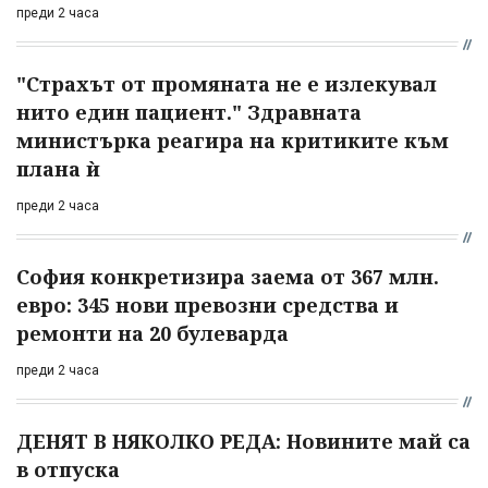
преди 2 часа
"Страхът от промяната не е излекувал
нито един пациент." Здравната
министърка реагира на критиките към
плана ѝ
преди 2 часа
София конкретизира заема от 367 млн.
евро: 345 нови превозни средства и
ремонти на 20 булеварда
преди 2 часа
ДЕНЯТ В НЯКОЛКО РЕДА: Новините май са
в отпуска