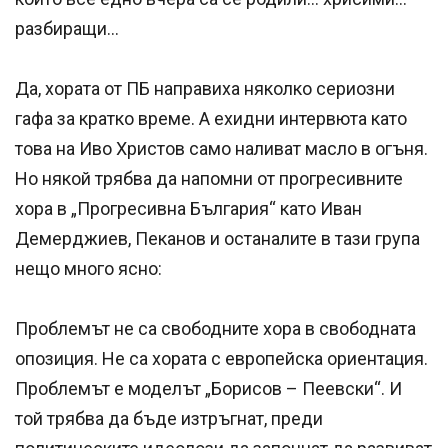
разбиращи…
Да, хората от ПБ направиха няколко сериозни
гафa за кратко време. А ехидни интервюта като
това на Иво Христов само наливат масло в огъня.
Но някой трябва да напомни от прогресивните
хора в „Прогресивна България“ като Иван
Демерджиев, Пеканов и останалите в тази група
нещо много ясно:
Проблемът не са свободните хора в свободната
опозиция. Не са хората с европейска ориентация.
Проблемът е моделът „Борисов – Пеевски“. И
той трябва да бъде изтръгнат, преди