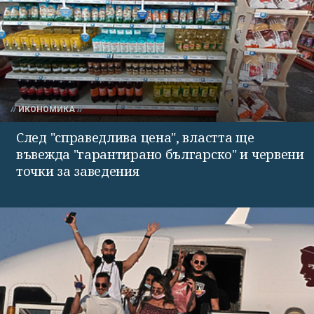
ИКОНОМИКА
След "справедлива цена", властта ще
въвежда "гарантирано българско" и червени
точки за заведения