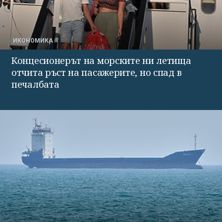
ИКОНОМИКА
Концесионерът на морските ни летища
отчита ръст на пасажерите, но спад в
печалбата