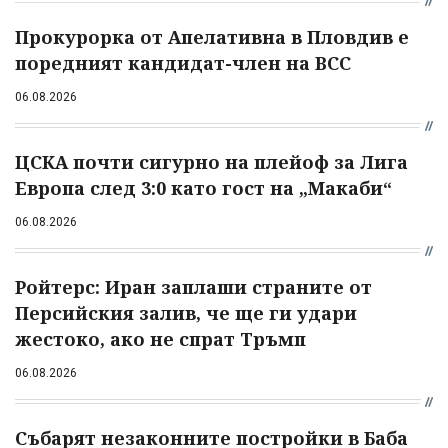
Прокурорка от Апелативна в Пловдив е
поредният кандидат-член на ВСС
06.08.2026
ЦСКА почти сигурно на плейоф за Лига
Европа след 3:0 като гост на „Макаби“
06.08.2026
Ройтерс: Иран заплаши страните от
Персийския залив, че ще ги удари
жестоко, ако не спрат Тръмп
06.08.2026
Събарят незаконните постройки в Баба