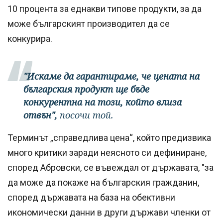
10 процента за еднакви типове продукти, за да
може българският производител да се
конкурира.
"Искаме да гарантираме, че цената на
българския продукт ще бъде
конкурентна на този, който влиза
отвън",
посочи той.
Терминът „справедлива цена“, който предизвика
много критики заради неясното си дефиниране,
според Абровски, се въвеждал от държавата, "за
да може да покаже на българския гражданин,
според държавата на база на обективни
икономически данни в други държави членки от