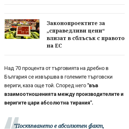
Законопроектите за
„справедливи цени“
влизат в сблъсък с правото
на ЕС
Над 70 процента от търговията на дребно в
България се извършва в големите търговски
вериги, каза още той. Според него
"във
взаимоотношенията между производителите и
веригите цари абсолютна тирания".
"Поскъпването е абсолютен факт,