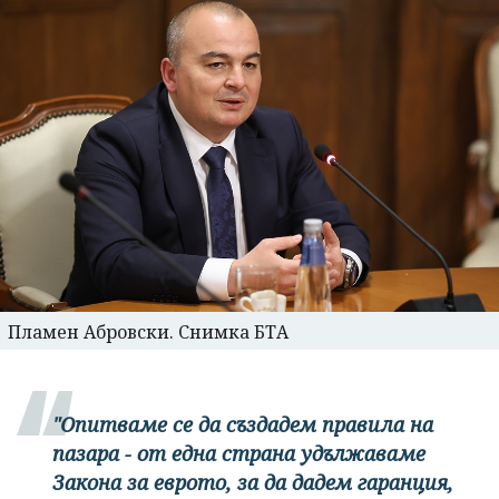
Пламен Абровски. Снимка БТА
"Опитваме се да създадем правила на
пазара - от една страна удължаваме
Закона за еврото, за да дадем гаранция,