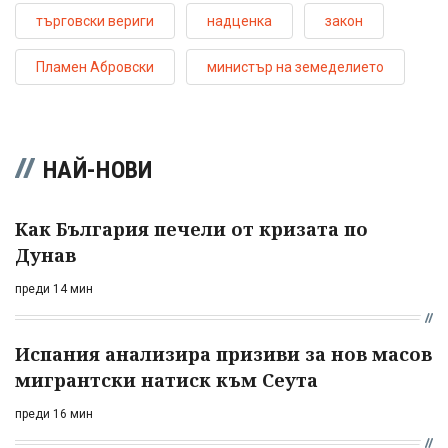
търговски вериги
надценка
закон
Пламен Абровски
министър на земеделието
НАЙ-НОВИ
Как България печели от кризата по
Дунав
преди 14 мин
Испания анализира призиви за нов масов
мигрантски натиск към Сеута
преди 16 мин