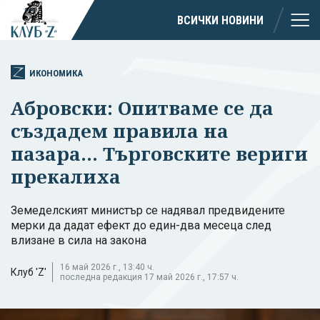
ВСИЧКИ НОВИНИ
ИКОНОМИКА
Абровски: Опитваме се да
създадем правила на
пазара... Търговските вериги
прекалиха
Земеделският министър се надявал предвидените
мерки да дадат ефект до един-два месеца след
влизане в сила на закона
16 май 2026 г., 13:40 ч.
Клуб 'Z'
последна редакция 17 май 2026 г., 17:57 ч.