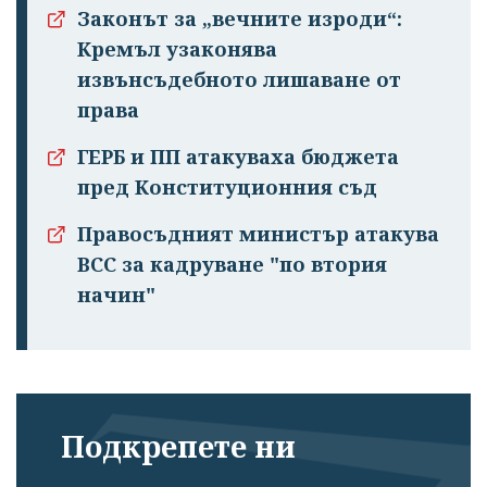
Законът за „вечните изроди“:
Кремъл узаконява
извънсъдебното лишаване от
права
ГЕРБ и ПП атакуваха бюджета
пред Конституционния съд
Правосъдният министър атакува
ВСС за кадруване "по втория
начин"
Подкрепете ни