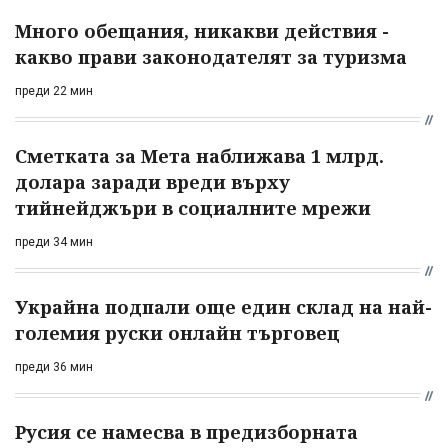
Много обещания, никакви действия -
какво прави законодателят за туризма
преди 22 мин
Сметката за Мета наближава 1 млрд.
долара заради вреди върху
тийнейджъри в социалните мрежи
преди 34 мин
Украйна подпали още един склад на най-
големия руски онлайн търговец
преди 36 мин
Русия се намесва в предизборната