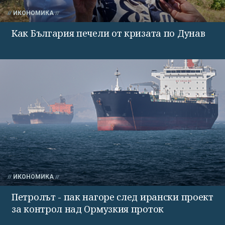
ИКОНОМИКА
Как България печели от кризата по Дунав
ИКОНОМИКА
Петролът - пак нагоре след ирански проект
за контрол над Ормузкия проток