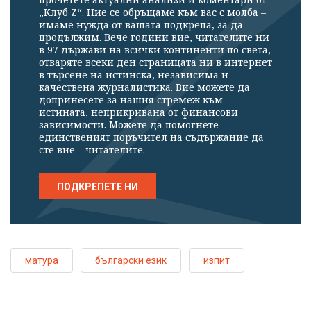
„Клуб Z“. Ние се обръщаме към вас с молба –
имаме нужда от вашата подкрепа, за да
продължим. Вече години вие, читателите ни
в 97 държави на всички континенти по света,
отваряте всеки ден страницата ни в интернет
в търсене на истинска, независима и
качествена журналистика. Вие можете да
допринесете за нашия стремеж към
истината, неприкривана от финансови
зависимости. Можете да помогнете
единственият поръчител на съдържание да
сте вие – читателите.
ПОДКРЕПЕТЕ НИ
матура
български език
изпит