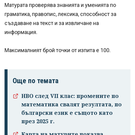
Матурата проверява знанията и уменията по
граматика, правопис, лексика, способност за
създаване на текст и за извличане на
информация.
Максималният брой точки от изпита е 100.
Още по темата
НВО след VII клас: промените по
математика свалят резултата, по
български език е същото като
през 2025 г.
Карта на матурите показва