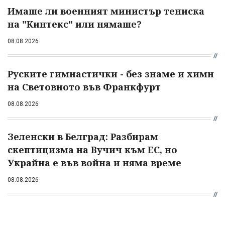
Имаше ли военният министър тениска
на "Кинтекс" или нямаше?
08.08.2026
Руските гимнастички - без знаме и химн
на Световното във Франкфурт
08.08.2026
Зеленски в Белград: Разбирам
скептицизма на Вучич към ЕС, но
Украйна е във война и няма време
08.08.2026