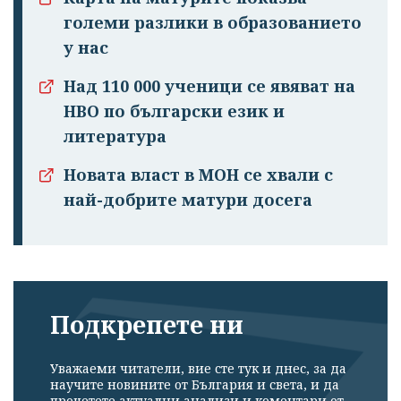
големи разлики в образованието
у нас
Над 110 000 ученици се явяват на
НВО по български език и
литература
Новата власт в МОН се хвали с
най-добрите матури досега
Подкрепете ни
Уважаеми читатели, вие сте тук и днес, за да
научите новините от България и света, и да
прочетете актуални анализи и коментари от