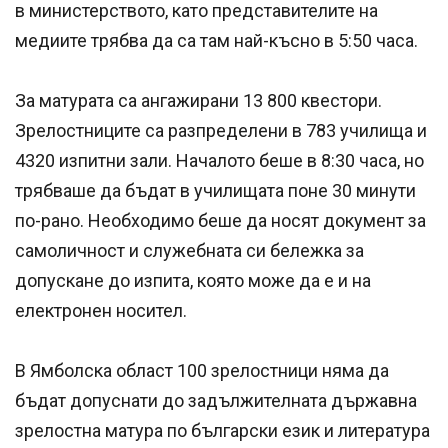
в министерството, като представителите на
медиите трябва да са там най-късно в 5:50 часа.
За матурата са ангажирани 13 800 квестори.
Зрелостниците са разпределени в 783 училища и
4320 изпитни зали. Началото беше в 8:30 часа, но
трябваше да бъдат в училищата поне 30 минути
по-рано. Необходимо беше да носят документ за
самоличност и служебната си бележка за
допускане до изпита, която може да е и на
електронен носител.
В Ямболска област 100 зрелостници няма да
бъдат допуснати до задължителната държавна
зрелостна матура по български език и литература