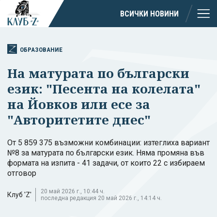
ВСИЧКИ НОВИНИ
ОБРАЗОВАНИЕ
На матурата по български
език: "Песента на колелата"
на Йовков или есе за
"Авторитетите днес"
От 5 859 375 възможни комбинации: изтеглиха вариант
№8 за матурата по български език. Няма промяна във
формата на изпита - 41 задачи, от които 22 с избираем
отговор
20 май 2026 г., 10:44 ч.
Клуб 'Z'
последна редакция 20 май 2026 г., 14:14 ч.