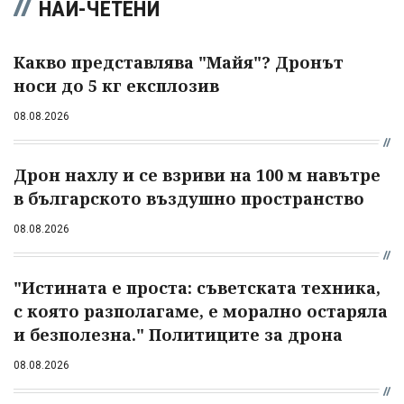
НАЙ-ЧЕТЕНИ
Какво представлява "Майя"? Дронът
носи до 5 кг експлозив
08.08.2026
Дрон нахлу и се взриви на 100 м навътре
в българското въздушно пространство
08.08.2026
"Истината е проста: съветската техника,
с която разполагаме, е морално остаряла
и безполезна." Политиците за дрона
08.08.2026