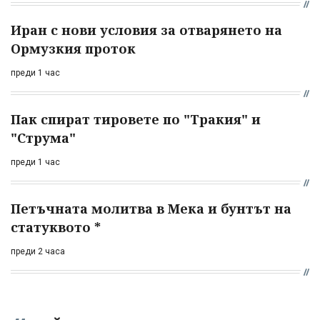
Иран с нови условия за отварянето на
Ормузкия проток
преди 1 час
Пак спират тировете по "Тракия" и
"Струма"
преди 1 час
Петъчната молитва в Мека и бунтът на
статуквото *
преди 2 часа