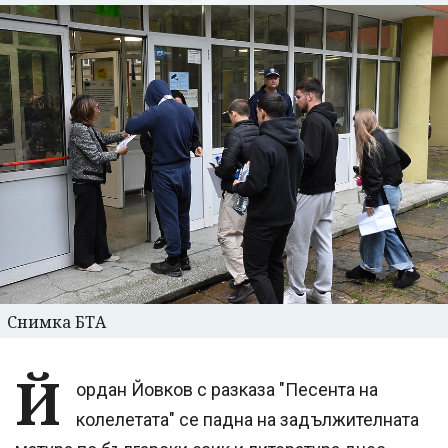
Снимка БТА
Й
ордан Йовков с разказа "Песента на
колелетата" се падна на задължителната