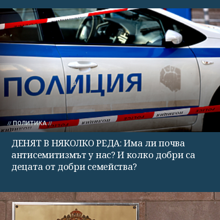
ПОЛИТИКА
ДЕНЯТ В НЯКОЛКО РЕДА: Има ли почва
антисемитизмът у нас? И колко добри са
децата от добри семейства?