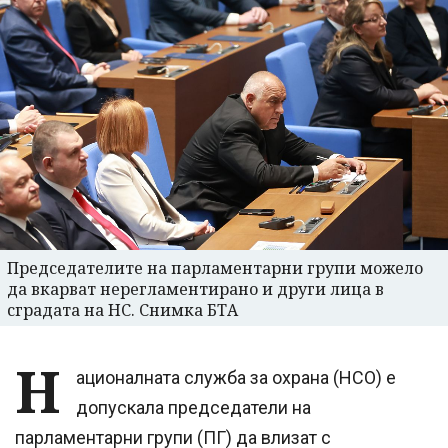
Председателите на парламентарни групи можело
да вкарват нерегламентирано и други лица в
сградата на НС. Снимка БТА
Н
ационалната служба за охрана (НСО) е
допускала председатели на
парламентарни групи (ПГ) да влизат с