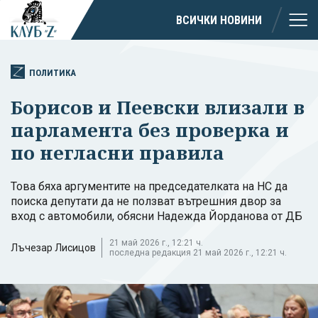
ВСИЧКИ НОВИНИ
ПОЛИТИКА
Борисов и Пеевски влизали в
парламента без проверка и
по негласни правила
Това бяха аргументите на председателката на НС да
поиска депутати да не ползват вътрешния двор за
вход с автомобили, обясни Надежда Йорданова от ДБ
21 май 2026 г., 12:21 ч.
Лъчезар Лисицов
последна редакция 21 май 2026 г., 12:21 ч.