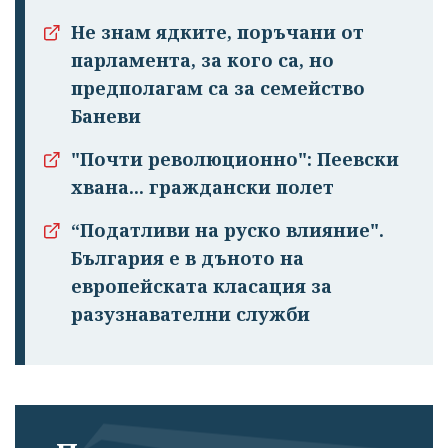
Не знам ядките, поръчани от
парламента, за кого са, но
предполагам са за семейство
Баневи
"Почти революционно": Пеевски
хвана... граждански полет
“Податливи на руско влияние".
България е в дъното на
европейската класация за
разузнавателни служби