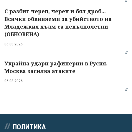
С разбит череп, черен и бял дроб...
Всички обвиняеми за убийството на
Младежкия хълм са непълнолетни
(ОБНОВЕНА)
06.08.2026
Украйна удари рафинерии в Русия,
Москва засилва атаките
06.08.2026
ПОЛИТИКА