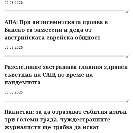
06.08.2026
АПА: При антисемитската проява в
Банско са замесени и деца от
австрийската еврейска общност
06.08.2026
Разследване застрашава главния здравен
съветник на САЩ по време на
пандемията
06.08.2026
Пакистан: за да отразяват събития извън
три големи града, чуждестранните
журналисти ще трябва да искат