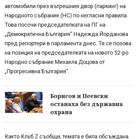
автомобили през вътрешния двор (паркинг) на
Народното събрание (НС) по негласни правила.
Това посочи председателката на ПГ на
„Демократична България“ Надежда Йорданова
пред репортери в парламента днес. Тя се позова
на позиция на председателката на новото 52-ро
Народно събрание Михаела Доцова от
„Прогресивна България“.
Борисов и Пеевски
останаха без държавна
охрана
Както Клуб Z съобщи, темата е била обсъждана