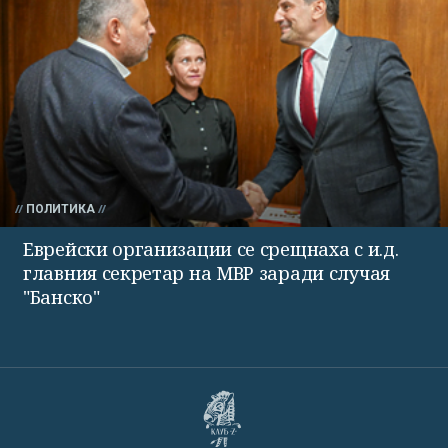
ПОЛИТИКА
Еврейски организации се срещнаха с и.д.
главния секретар на МВР заради случая
"Банско"