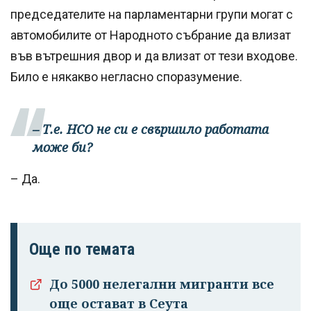
председателите на парламентарни групи могат с
автомобилите от Народното събрание да влизат
във вътрешния двор и да влизат от тези входове.
Било е някакво негласно споразумение.
– Т.е. НСО не си е свършило работата
може би?
– Да.
Още по темата
До 5000 нелегални мигранти все
още остават в Сеута