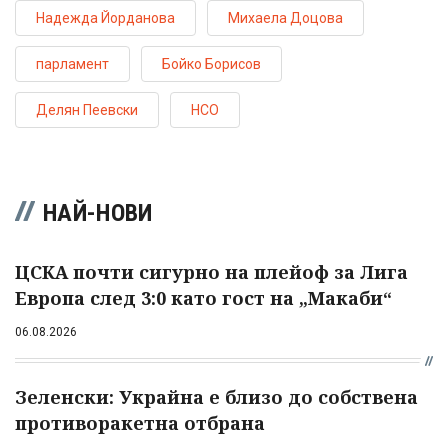
Надежда Йорданова
Михаела Доцова
парламент
Бойко Борисов
Делян Пеевски
НСО
НАЙ-НОВИ
ЦСКА почти сигурно на плейоф за Лига
Европа след 3:0 като гост на „Макаби“
06.08.2026
Зеленски: Украйна е близо до собствена
противоракетна отбрана