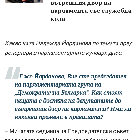
вътрешния двор на
парламента със служебна
кола
Какво каза Надежда Йорданова по темата пред
репортери в парламентарните кулоари днес:
– Г-жо Йорданова, Вие сте председател
на парламентарната група на
„Демократична България“. Как стоят
нещата с достъпа на депутатите до
вътрешния двор на парламента? Има ли
някакви промени в правилата?
– Миналата седмица на Председателски съвет