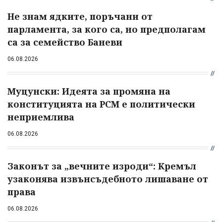
Не знам ядките, поръчани от
парламента, за кого са, но предполагам
са за семейство Баневи
06.08.2026
Муцунски: Идеята за промяна на
конституцията на РСМ е политически
неприемлива
06.08.2026
Законът за „вечните изроди“: Кремъл
узаконява извънсъдебното лишаване от
права
06.08.2026