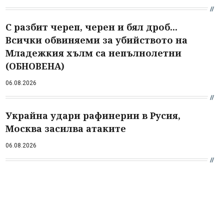
С разбит череп, черен и бял дроб...
Всички обвиняеми за убийството на
Младежкия хълм са непълнолетни
(ОБНОВЕНА)
06.08.2026
Украйна удари рафинерии в Русия,
Москва засилва атаките
06.08.2026