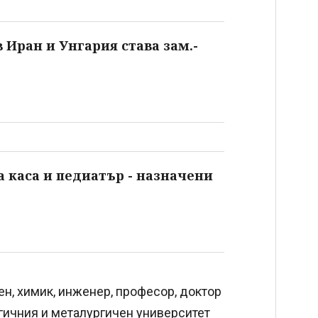
 Иран и Унгария става зам.-
 каса и педиатър - назначени
н, химик, инженер, професор, доктор
огичния и металургичен университет