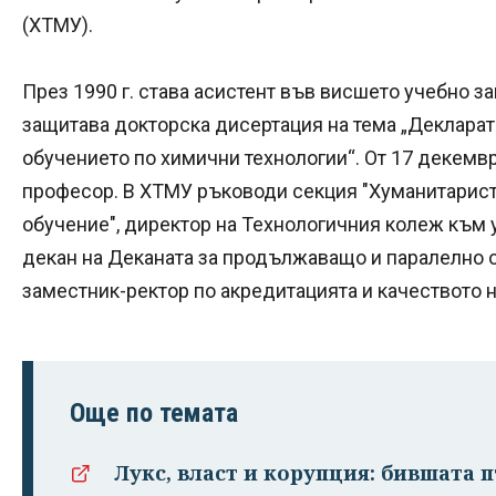
(ХТМУ).
През 1990 г. става асистент във висшето учебно за
защитава докторска дисертация на тема „Декларат
обучението по химични технологии“. От 17 декември 
професор. В ХТМУ ръководи секция "Хуманитаристи
обучение", директор на Технологичния колеж към 
декан на Деканата за продължаващо и паралелно об
заместник-ректор по акредитацията и качеството на
Още по темата
Лукс, власт и корупция: бившата