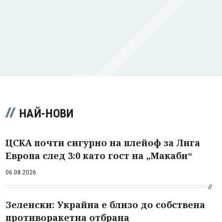
НАЙ-НОВИ
ЦСКА почти сигурно на плейоф за Лига
Европа след 3:0 като гост на „Макаби“
06.08.2026
Зеленски: Украйна е близо до собствена
противоракетна отбрана