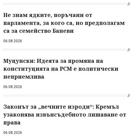
Не знам ядките, поръчани от
парламента, за кого са, но предполагам
са за семейство Баневи
06.08.2026
Муцунски: Идеята за промяна на
конституцията на РСМ е политически
неприемлива
06.08.2026
Законът за „вечните изроди“: Кремъл
узаконява извънсъдебното лишаване от
права
06.08.2026