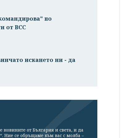
ткомандирова" по
и от ВСС
инчато искането ни - да
е новините от България и света, и да
“. Ние се обръщаме към вас с молба –