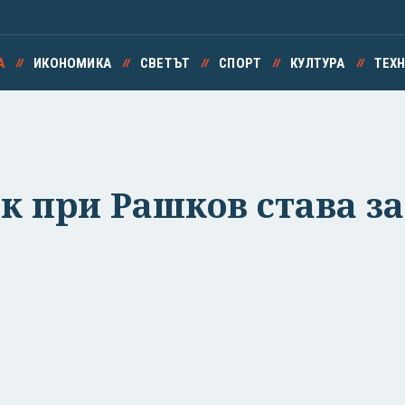
А
ИКОНОМИКА
СВЕТЪТ
СПОРТ
КУЛТУРА
ТЕХ
к при Рашков става з