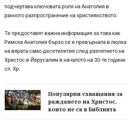
подчертава ключовата роля на Анатолия в
ранното разпространение на християнството.
Те предоставят важна информация за това как
Римска Анатолия бързо се е превърнала в люлка
на вярата само десетилетия след разпятието на
Христос в Йерусалим в началото на 30-те години
сл. Хр.
Популярни схващания за
раждането на Христос,
които не са в Библията