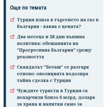
Още по темата
Турция влиза в търсенето на газ в
България - каква е цената?
Два месеца и 28 дни външна
политика: обещанията на
"Прогресивна България" срещу
реалността
Скандалът "Боташ" се разгаря
отново: опозицията подозира
тайна сделка с Турция
Чуждите туристи в Турция са
похарчили близо 6 млрд. долара
за храна и напитки само за