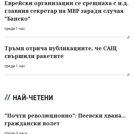
Еврейски организации се срещнаха с и.д.
главния секретар на МВР заради случая
"Банско"
преди 1 час
Тръмп отрича публикациите, че САЩ
свършили ракетите
преди 1 час
НАЙ-ЧЕТЕНИ
"Почти революционно": Пеевски хвана...
граждански полет
преди 3 часа