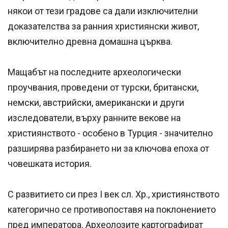
някои от тези градове са дали изключителни
доказателства за ранния християнски живот,
включително древна домашна църква.
Мащабът на последните археологически
проучвания, проведени от турски, британски,
немски, австрийски, американски и други
изследователи, върху ранните векове на
християнството - особено в Турция - значително
разширява разбирането ни за ключова епоха от
човешката история.
С развитието си през I век сл. Хр., християнството
категорично се противопоставя на поклонението
пред императора. Археолозите картографират