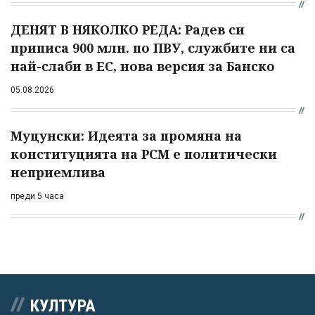
ДЕНЯТ В НЯКОЛКО РЕДА: Радев си
приписа 900 млн. по ПВУ, службите ни са
най-слаби в ЕС, нова версия за Банско
05.08.2026
Муцунски: Идеята за промяна на
конституцията на РСМ е политически
неприемлива
преди 5 часа
КУЛТУРА