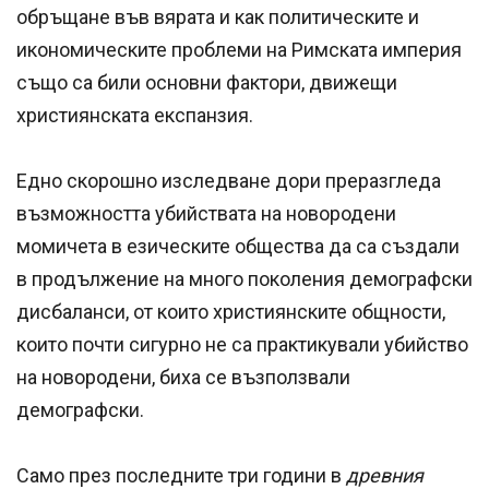
обръщане във вярата и как политическите и
икономическите проблеми на Римската империя
също са били основни фактори, движещи
християнската експанзия.
Едно скорошно изследване дори преразгледа
възможността убийствата на новородени
момичета в езическите общества да са създали
в продължение на много поколения демографски
дисбаланси, от които християнските общности,
които почти сигурно не са практикували убийство
на новородени, биха се възползвали
демографски.
Само през последните три години в
древния