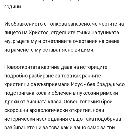
години.
Изображението е толкова запазено, че чертите на
лицето на Христос, отделните гънки на туниката
му, ръцете му и отчетливите очертания на овена
на раменете му остават ясно видими.
Новооткритата картина дава на историците
подробно разбиране за това как ранните
християни са възприемали Исус - без брада, късо
подстригана коса и облечен в луксозни римски
дрехи от висшата класа. Освен големия брой
скорошни археологически открития, нови
исторически изследвания също така подобряват
разбирането ни за това как и защо само за три