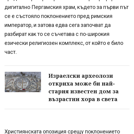
дигитално Пергамския храм, където за първи път
се е състояло поклонението пред римския
император, и затова едва сега започват да
разбират как то се съчетава с по-широкия
езически религиозен комплекс, от който е било
част.
Израелски археолози
откриха може би най-
стария известен дом за
възрастни хора в света
Християнската опозиция срещу поклонението