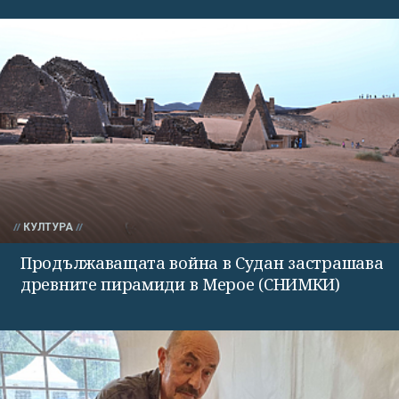
КУЛТУРА
Продължаващата война в Судан застрашава
древните пирамиди в Мерое (СНИМКИ)