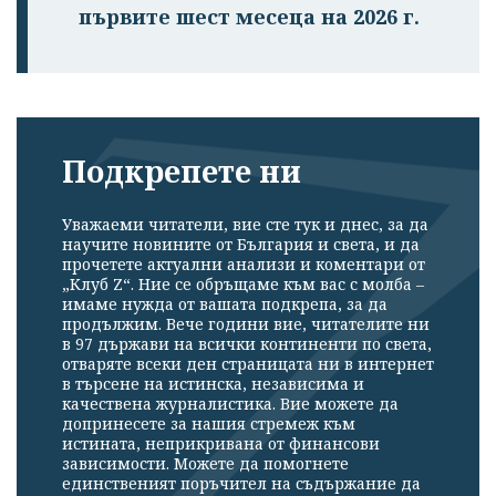
първите шест месеца на 2026 г.
Подкрепете ни
Уважаеми читатели, вие сте тук и днес, за да
научите новините от България и света, и да
прочетете актуални анализи и коментари от
„Клуб Z“. Ние се обръщаме към вас с молба –
имаме нужда от вашата подкрепа, за да
продължим. Вече години вие, читателите ни
в 97 държави на всички континенти по света,
отваряте всеки ден страницата ни в интернет
в търсене на истинска, независима и
качествена журналистика. Вие можете да
допринесете за нашия стремеж към
истината, неприкривана от финансови
зависимости. Можете да помогнете
единственият поръчител на съдържание да