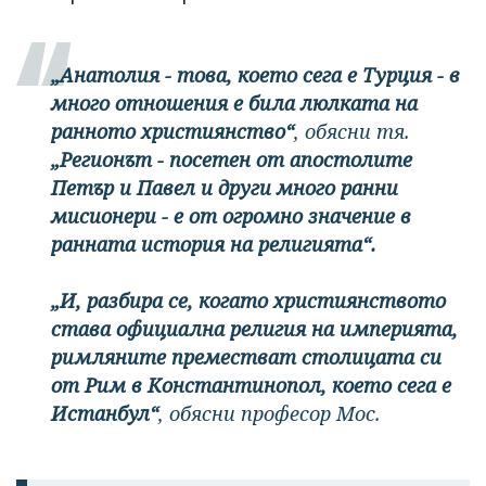
„Анатолия - това, което сега е Турция - в
много отношения е била люлката на
ранното християнство“
, обясни тя.
„Регионът - посетен от апостолите
Петър и Павел и други много ранни
мисионери - е от огромно значение в
ранната история на религията“.
„И, разбира се, когато християнството
става официална религия на империята,
римляните преместват столицата си
от Рим в Константинопол, което сега е
Истанбул“
, обясни професор Мос.