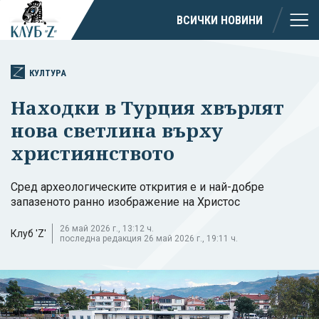
ВСИЧКИ НОВИНИ
КУЛТУРА
Находки в Турция хвърлят
нова светлина върху
християнството
Сред археологическите открития е и най-добре
запазеното ранно изображение на Христос
26 май 2026 г., 13:12 ч.
Клуб 'Z'
последна редакция 26 май 2026 г., 19:11 ч.