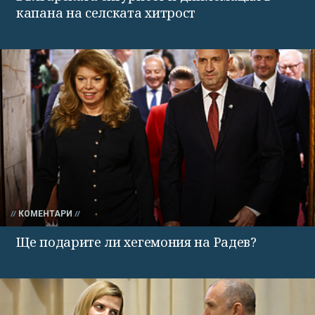
капана на селската хитрост
КОМЕНТАРИ
Ще подарите ли хегемония на Радев?