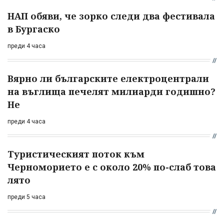
НАП обяви, че зорко следи два фестивала
в Бургаско
преди 4 часа
Вярно ли българските електроцентрали
на въглища печелят милиарди годишно?
Не
преди 4 часа
Туристическият поток към
Черноморието е с около 20% по-слаб това
лято
преди 5 часа