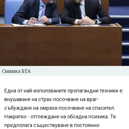
Снимка БТА
Една от най-използваните пропагандни техники е:
внушаване на страх-посочване на враг-
събуждане на омраза-посочване на спасител.
Накратко - отглеждане на обсадна психика. Тя
предполага съществуване в постоянно