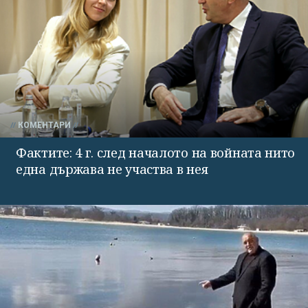
КОМЕНТАРИ
Фактите: 4 г. след началото на войната нито
една държава не участва в нея