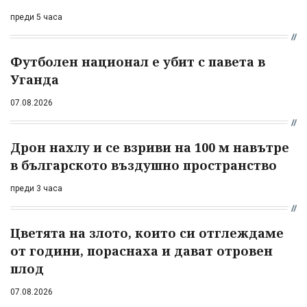
преди 5 часа
Футболен национал е убит с павета в
Уганда
07.08.2026
Дрон нахлу и се взриви на 100 м навътре
в българското въздушно пространство
преди 3 часа
Цветята на злото, които си отглеждаме
от години, пораснаха и дават отровен
плод
07.08.2026