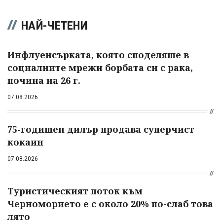
НАЙ-ЧЕТЕНИ
Инфлуенсърката, която споделяше в
социалните мрежи борбата си с рака,
почина на 26 г.
07.08.2026
75-годишен дилър продава суперчист
кокаин
07.08.2026
Туристическият поток към
Черноморието е с около 20% по-слаб това
лято