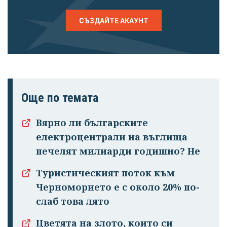
СЪЗДАЙТЕ АКАУНТ
Още по темата
Вярно ли българските
електроцентрали на въглища
печелят милиарди годишно? Не
Туристическият поток към
Черноморието е с около 20% по-
слаб това лято
Цветята на злото, които си