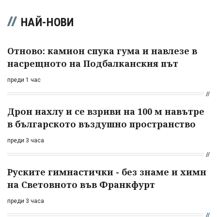
НАЙ-НОВИ
Отново: камион спука гума и навлезе в
насрещното на Подбалканския път
преди 1 час
Дрон нахлу и се взриви на 100 м навътре
в българското въздушно пространство
преди 3 часа
Руските гимнастички - без знаме и химн
на Световното във Франкфурт
преди 3 часа