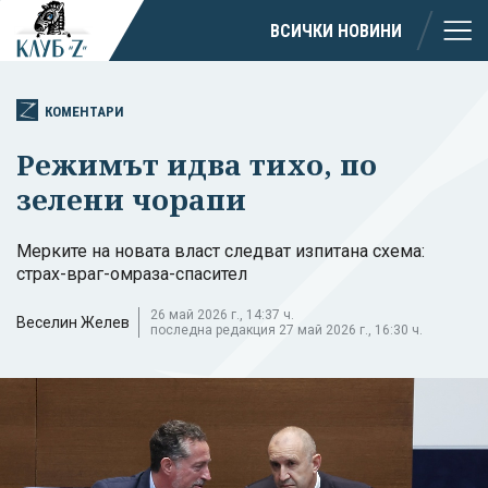
ВСИЧКИ НОВИНИ
КОМЕНТАРИ
Режимът идва тихо, по
зелени чорапи
Мерките на новата власт следват изпитана схема:
страх-враг-омраза-спасител
26 май 2026 г., 14:37 ч.
Веселин Желев
последна редакция 27 май 2026 г., 16:30 ч.